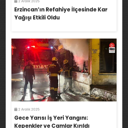
2 Aralık 2025
Erzincan’ın Refahiye İlçesinde Kar
Yağışı Etkili Oldu
2 Aralık 2025
Gece Yarısı İş Yeri Yangını:
Kepenkler ve Camlar Kırıldı