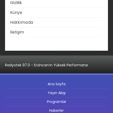
Gizlilik
Künye
Hakkımızda
İletişim
Radyotek 97.0 - Erzincan’ın Yüksek Performansı
Ana Sayfa
Yayın Akışı
Programlar
Haberler