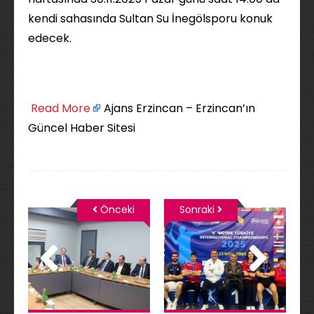
kendi sahasında Sultan Su İnegölsporu konuk
edecek.
​
Read More
Ajans Erzincan – Erzincan’ın
Güncel Haber Sitesi
Önceki
Sonraki