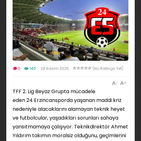
0
140
29 Kasım 2025
(No Ratings Yet)
-
+
TFF 2. Lig Beyaz Grupta mücadele
eden 24 Erzincansporda yaşanan maddi kriz
nedeniyle alacaklarını alamayan teknik heyet
ve futbolcular, yaşadıkları sorunları sahaya
yansıtmamaya çalışıyor. Teknikdirektör Ahmet
Yıldırım takımın moralsiz olduğunu, geçimlerini