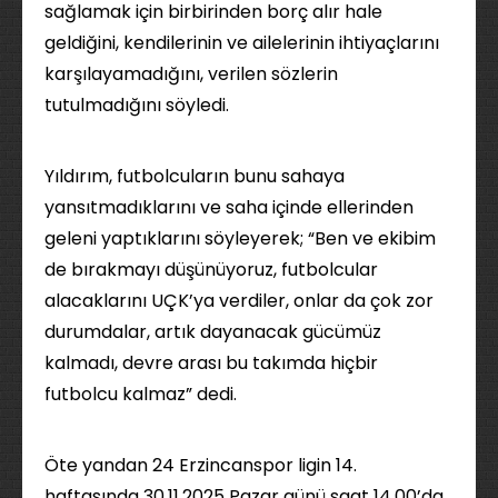
sağlamak için birbirinden borç alır hale
geldiğini, kendilerinin ve ailelerinin ihtiyaçlarını
karşılayamadığını, verilen sözlerin
tutulmadığını söyledi.
Yıldırım, futbolcuların bunu sahaya
yansıtmadıklarını ve saha içinde ellerinden
geleni yaptıklarını söyleyerek; “Ben ve ekibim
de bırakmayı düşünüyoruz, futbolcular
alacaklarını UÇK’ya verdiler, onlar da çok zor
durumdalar, artık dayanacak gücümüz
kalmadı, devre arası bu takımda hiçbir
futbolcu kalmaz” dedi.
Öte yandan 24 Erzincanspor ligin 14.
haftasında 30.11.2025 Pazar günü saat 14.00’da