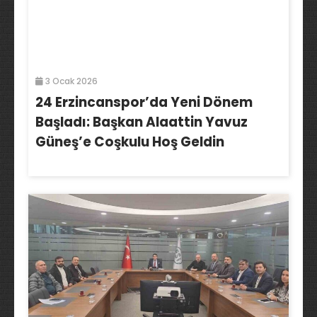
3 Ocak 2026
24 Erzincanspor’da Yeni Dönem
Başladı: Başkan Alaattin Yavuz
Güneş’e Coşkulu Hoş Geldin