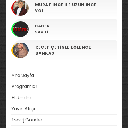
MURAT İNCE ILE UZUN İNCE
YOL
HABER
SAATI
RECEP ÇETINLE EĞLENCE
BANKASI
Ana Sayfa
Programlar
Haberler
Yayın Akışı
Mesaj Gönder