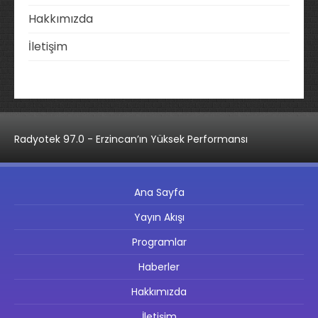
Hakkımızda
İletişim
Radyotek 97.0 - Erzincan’ın Yüksek Performansı
Ana Sayfa
Yayın Akışı
Programlar
Haberler
Hakkımızda
İletişim