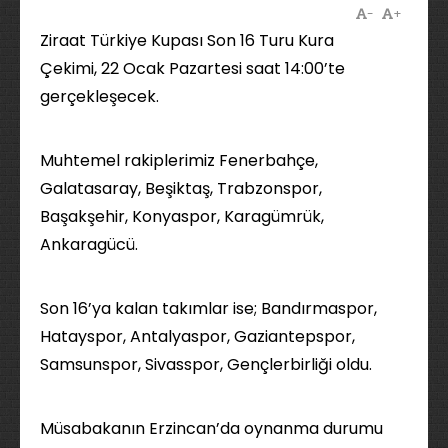
-
+
Ziraat Türkiye Kupası Son 16 Turu Kura
Çekimi, 22 Ocak Pazartesi saat 14:00’te
gerçekleşecek.
Muhtemel rakiplerimiz Fenerbahçe,
Galatasaray, Beşiktaş, Trabzonspor,
Başakşehir, Konyaspor, Karagümrük,
Ankaragücü.
Son 16’ya kalan takımlar ise; Bandırmaspor,
Hatayspor, Antalyaspor, Gaziantepspor,
Samsunspor, Sivasspor, Gençlerbirliği oldu.
Müsabakanın Erzincan’da oynanma durumu