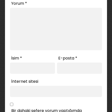
Yorum
*
İsim
*
E-posta
*
İnternet sitesi
Bir dahaki sefere yorum yaptığımda