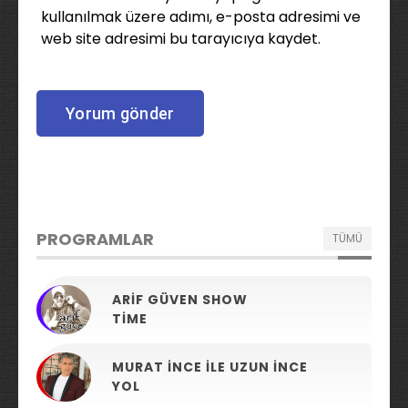
kullanılmak üzere adımı, e-posta adresimi ve
web site adresimi bu tarayıcıya kaydet.
PROGRAMLAR
TÜMÜ
ARIF GÜVEN SHOW
TIME
MURAT İNCE ILE UZUN İNCE
YOL