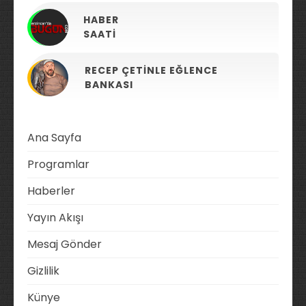
HABER
SAATI
RECEP ÇETINLE EĞLENCE
BANKASI
Ana Sayfa
Programlar
Haberler
Yayın Akışı
Mesaj Gönder
Gizlilik
Künye