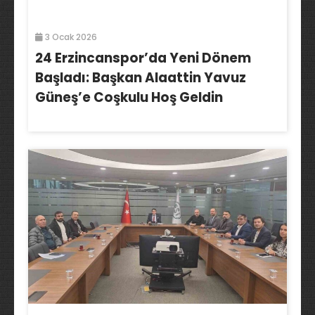
3 Ocak 2026
24 Erzincanspor’da Yeni Dönem
Başladı: Başkan Alaattin Yavuz
Güneş’e Coşkulu Hoş Geldin