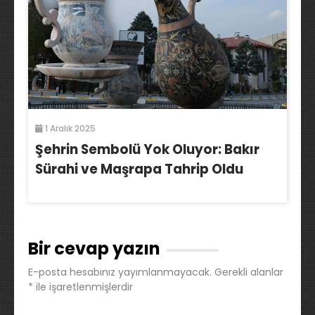
1 Aralık 2025
Şehrin Sembolü Yok Oluyor: Bakır
Sürahi ve Maşrapa Tahrip Oldu
Bir cevap yazın
E-posta hesabınız yayımlanmayacak.
Gerekli alanlar
*
ile işaretlenmişlerdir