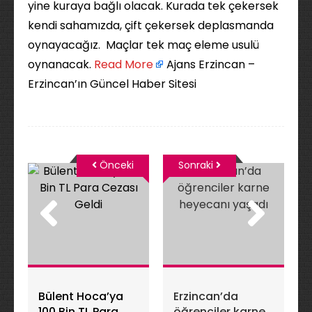
yine kuraya bağlı olacak. Kurada tek çekersek
kendi sahamızda, çift çekersek deplasmanda
oynayacağız. Maçlar tek maç eleme usulü
oynanacak. ​
Read More
Ajans Erzincan –
Erzincan’ın Güncel Haber Sitesi
Önceki
Sonraki
Bülent Hoca’ya
Erzincan’da
100 Bin TL Para
öğrenciler karne