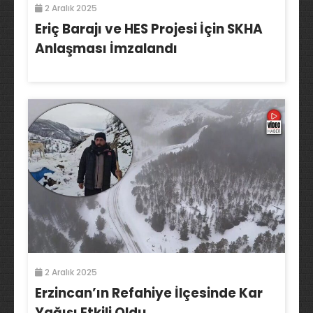
2 Aralık 2025
Eriç Barajı ve HES Projesi İçin SKHA
Anlaşması İmzalandı
2 Aralık 2025
Erzincan’ın Refahiye İlçesinde Kar
Yağışı Etkili Oldu