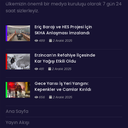
ülkemizin önemli bir medya kuruluşu olarak 7 gün 24
saat sizlerleyiz.
Eriç Barajı ve HES Projesi İçin
SKHA Anlaşması İmzalandı
489
2 Aralık 2025
Erzincan’ın Refahiye İlçesinde
Kar Yağışı Etkili Oldu
481
2 Aralık 2025
Gece Yarısı İş Yeri Yangını:
Kepenkler ve Camlar Kırıldı
656
2 Aralık 2025
Ana Sayfa
Yayın Akışı