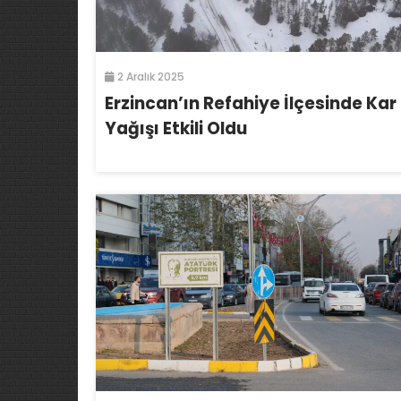
2 Aralık 2025
Erzincan’ın Refahiye İlçesinde Kar
Yağışı Etkili Oldu