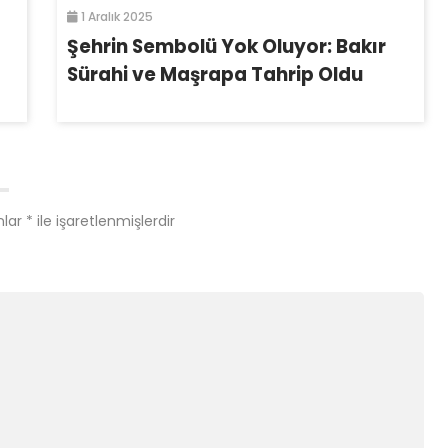
1 Aralık 2025
Şehrin Sembolü Yok Oluyor: Bakır
Sürahi ve Maşrapa Tahrip Oldu
nlar
*
ile işaretlenmişlerdir