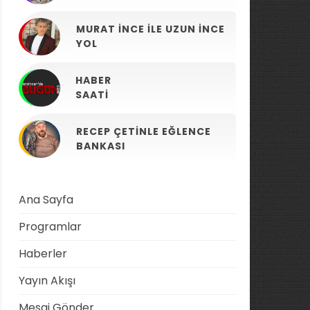
MURAT İNCE ILE UZUN İNCE
YOL
HABER
SAATI
RECEP ÇETINLE EĞLENCE
BANKASI
Ana Sayfa
Programlar
Haberler
Yayın Akışı
Mesaj Gönder