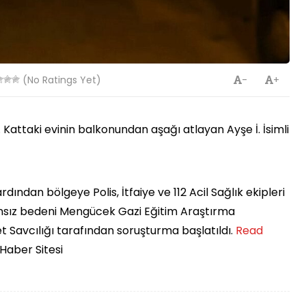
(No Ratings Yet)
-
+
 Kattaki evinin balkonundan aşağı atlayan Ayşe İ. İsimli
ndan bölgeye Polis, İtfaiye ve 112 Acil Sağlık ekipleri
cansız bedeni Mengücek Gazi Eğitim Araştırma
et Savcılığı tarafından soruşturma başlatıldı. ​
Read
 Haber Sitesi