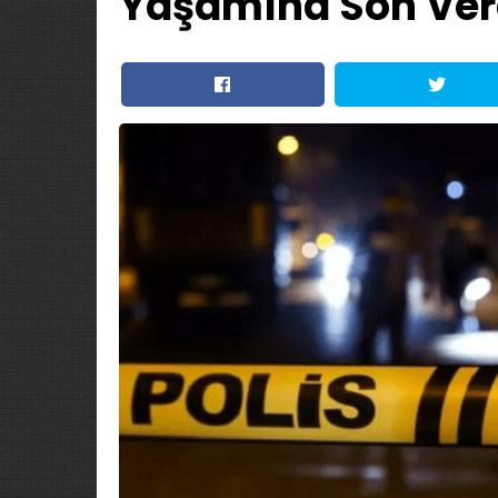
Yaşamına Son Ver