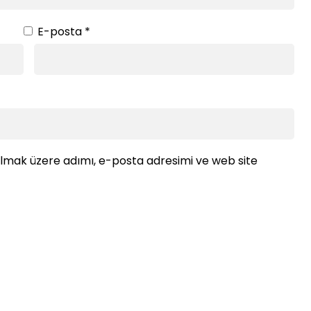
E-posta
*
ılmak üzere adımı, e-posta adresimi ve web site