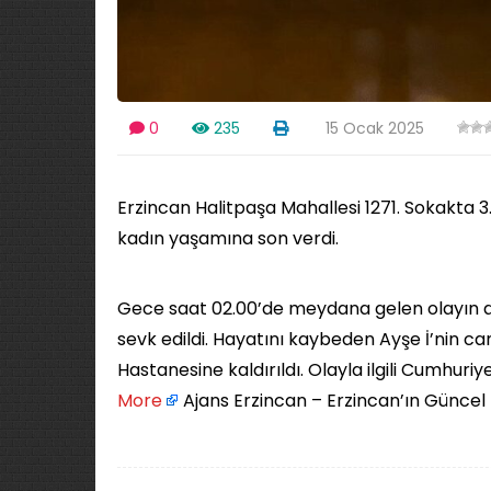
0
235
15 Ocak 2025
Erzincan Halitpaşa Mahallesi 1271. Sokakta 3.
kadın yaşamına son verdi.
Gece saat 02.00’de meydana gelen olayın ardı
sevk edildi. Hayatını kaybeden Ayşe İ’nin 
Hastanesine kaldırıldı. Olayla ilgili Cumhuriy
More
Ajans Erzincan – Erzincan’ın Güncel