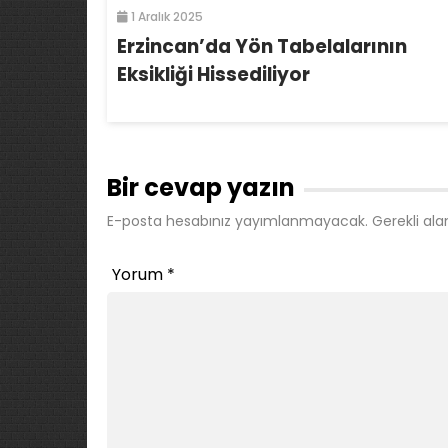
1 Aralık 2025
Erzincan’da Yön Tabelalarının
Eksikliği Hissediliyor
Bir cevap yazın
E-posta hesabınız yayımlanmayacak.
Gerekli ala
Yorum
*