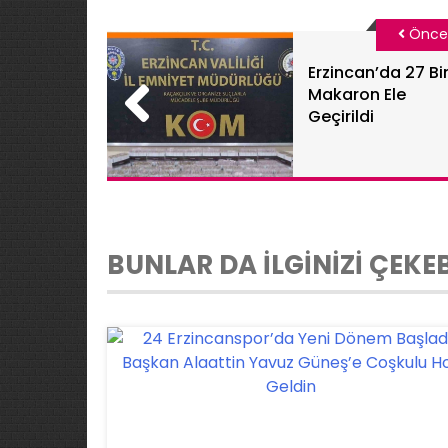
Önce
Erzincan’da 27 Bi
Makaron Ele
Geçirildi
BUNLAR DA İLGİNİZİ ÇEKEB