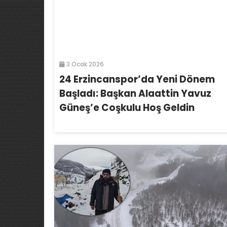
3 Ocak 2026
24 Erzincanspor’da Yeni Dönem
Başladı: Başkan Alaattin Yavuz
Güneş’e Coşkulu Hoş Geldin