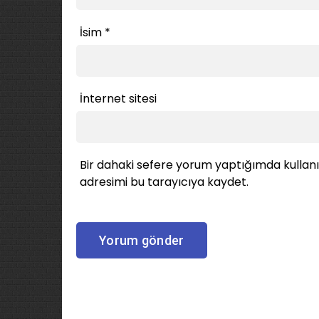
İsim
*
İnternet sitesi
Bir dahaki sefere yorum yaptığımda kullan
adresimi bu tarayıcıya kaydet.