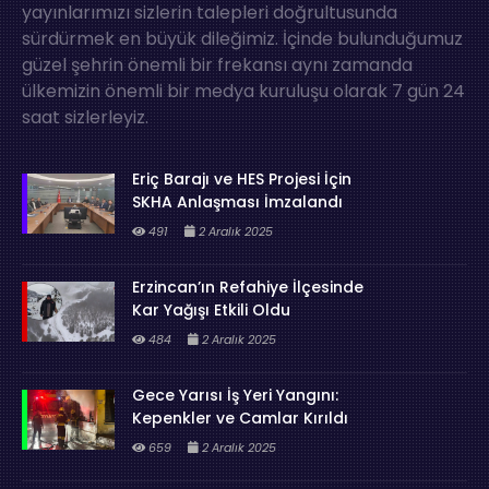
yayınlarımızı sizlerin talepleri doğrultusunda
sürdürmek en büyük dileğimiz. İçinde bulunduğumuz
güzel şehrin önemli bir frekansı aynı zamanda
ülkemizin önemli bir medya kuruluşu olarak 7 gün 24
saat sizlerleyiz.
Eriç Barajı ve HES Projesi İçin
SKHA Anlaşması İmzalandı
491
2 Aralık 2025
Erzincan’ın Refahiye İlçesinde
Kar Yağışı Etkili Oldu
484
2 Aralık 2025
Gece Yarısı İş Yeri Yangını:
Kepenkler ve Camlar Kırıldı
659
2 Aralık 2025