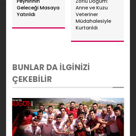
Peynirinin
Zorlu Doğum:
Geleceği Masaya
Anne ve Kuzu
Yatırıldı
Veteriner
Müdahalesiyle
Kurtarıldı
BUNLAR DA İLGİNİZİ
ÇEKEBİLİR