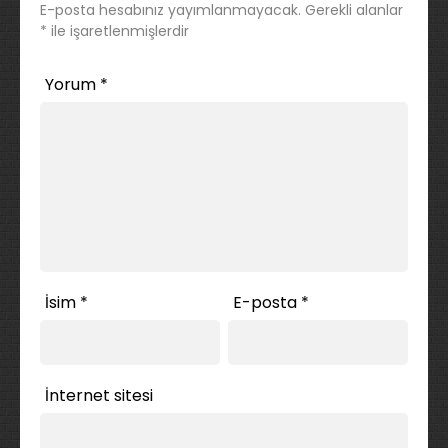
E-posta hesabınız yayımlanmayacak.
Gerekli alanlar
*
ile işaretlenmişlerdir
Yorum
*
İsim
*
E-posta
*
İnternet sitesi