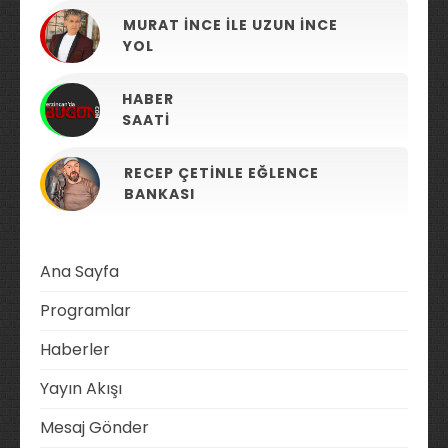
MURAT İNCE ILE UZUN İNCE
YOL
HABER
SAATI
RECEP ÇETINLE EĞLENCE
BANKASI
Ana Sayfa
Programlar
Haberler
Yayın Akışı
Mesaj Gönder