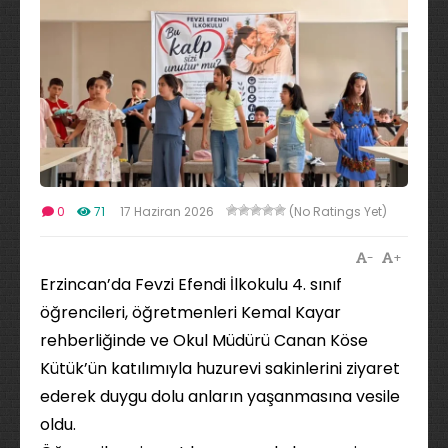
0
71
17 Haziran 2026
(No Ratings Yet)
-
+
Erzincan’da Fevzi Efendi İlkokulu 4. sınıf
öğrencileri, öğretmenleri Kemal Kayar
rehberliğinde ve Okul Müdürü Canan Köse
Kütük’ün katılımıyla huzurevi sakinlerini ziyaret
ederek duygu dolu anların yaşanmasına vesile
oldu.