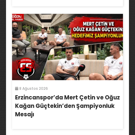
8 Ağustos 2026
Erzincanspor’da Mert Çetin ve Oğuz
Kağan Güçtekin’den Şampiyonluk
Mesajı