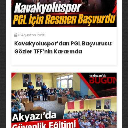
8 Ağustos 2026
Kavakyoluspor’dan PGL Başvurusu:
Gözler TFF’nin Kararında