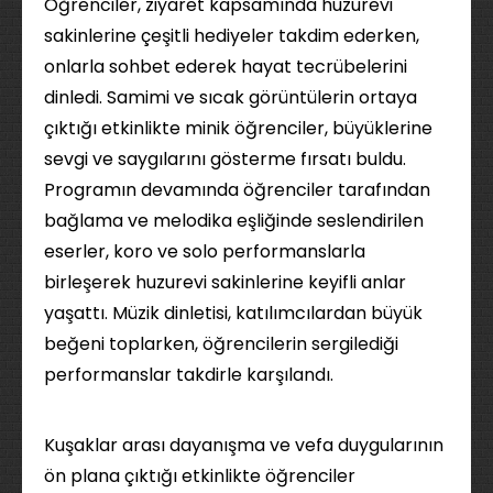
Öğrenciler, ziyaret kapsamında huzurevi
sakinlerine çeşitli hediyeler takdim ederken,
onlarla sohbet ederek hayat tecrübelerini
dinledi. Samimi ve sıcak görüntülerin ortaya
çıktığı etkinlikte minik öğrenciler, büyüklerine
sevgi ve saygılarını gösterme fırsatı buldu.
Programın devamında öğrenciler tarafından
bağlama ve melodika eşliğinde seslendirilen
eserler, koro ve solo performanslarla
birleşerek huzurevi sakinlerine keyifli anlar
yaşattı. Müzik dinletisi, katılımcılardan büyük
beğeni toplarken, öğrencilerin sergilediği
performanslar takdirle karşılandı.
Kuşaklar arası dayanışma ve vefa duygularının
ön plana çıktığı etkinlikte öğrenciler