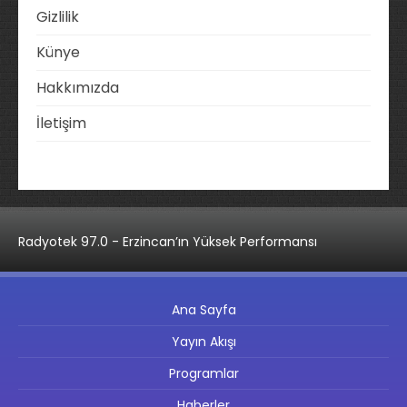
Gizlilik
Künye
Hakkımızda
İletişim
Radyotek 97.0 - Erzincan’ın Yüksek Performansı
Ana Sayfa
Yayın Akışı
Programlar
Haberler