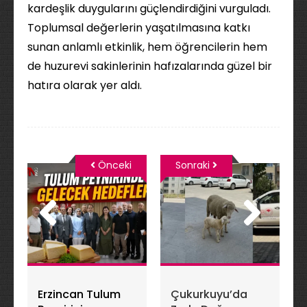
kardeşlik duygularını güçlendirdiğini vurguladı.
Toplumsal değerlerin yaşatılmasına katkı
sunan anlamlı etkinlik, hem öğrencilerin hem
de huzurevi sakinlerinin hafızalarında güzel bir
hatıra olarak yer aldı.
Önceki
Sonraki
Erzincan Tulum
Çukurkuyu’da