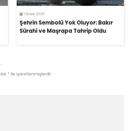
1 Aralık 2025
Şehrin Sembolü Yok Oluyor: Bakır
Sürahi ve Maşrapa Tahrip Oldu
nlar
*
ile işaretlenmişlerdir