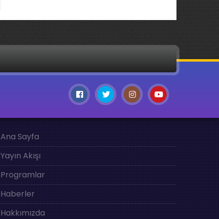
Ana Sayfa
Yayın Akışı
Programlar
Haberler
Hakkımızda