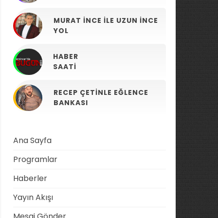
MURAT İNCE ILE UZUN İNCE
YOL
HABER
SAATI
RECEP ÇETINLE EĞLENCE
BANKASI
Ana Sayfa
Programlar
Haberler
Yayın Akışı
Mesaj Gönder