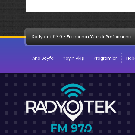
Radyotek 97.0 - Erzincan’ın Yüksek Performansı
Ana Sayfa
Yayın Akışı
Programlar
Habe