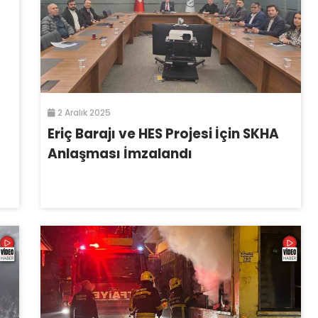
2 Aralık 2025
Eriç Barajı ve HES Projesi İçin SKHA
Anlaşması İmzalandı