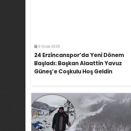
3 Ocak 2026
24 Erzincanspor’da Yeni Dönem
Başladı: Başkan Alaattin Yavuz
Güneş’e Coşkulu Hoş Geldin