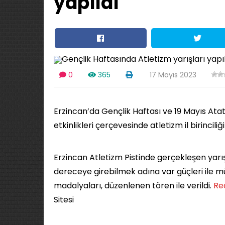
yapıldı
0
365
17 Mayıs 2023
Erzincan’da Gençlik Haftası ve 19 Mayıs At
etkinlikleri çerçevesinde atletizm il birinciliği
Erzincan Atletizm Pistinde gerçekleşen yarı
dereceye girebilmek adına var güçleri ile m
madalyaları, düzenlenen tören ile verildi. ​
Re
Sitesi