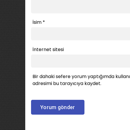
İsim
*
İnternet sitesi
Bir dahaki sefere yorum yaptığımda kullan
adresimi bu tarayıcıya kaydet.