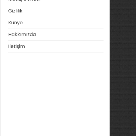
Gizlilik
Künye
Hakkımızda
İletişim