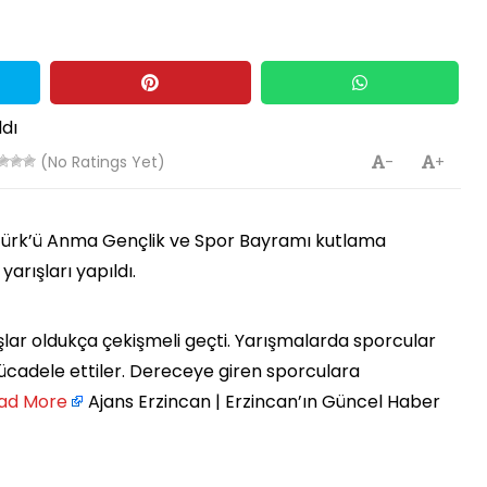
(No Ratings Yet)
-
+
atürk’ü Anma Gençlik ve Spor Bayramı kutlama
 yarışları yapıldı.
şlar oldukça çekişmeli geçti. Yarışmalarda sporcular
ücadele ettiler. Dereceye giren sporculara
ad More
Ajans Erzincan | Erzincan’ın Güncel Haber