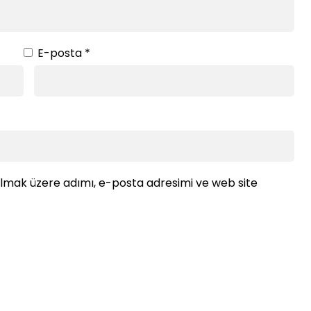
E-posta
*
ılmak üzere adımı, e-posta adresimi ve web site