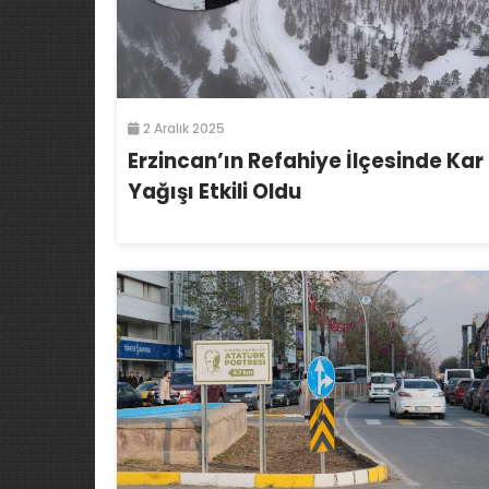
2 Aralık 2025
Erzincan’ın Refahiye İlçesinde Kar
Yağışı Etkili Oldu