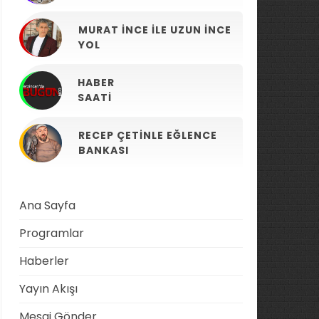
MURAT İNCE ILE UZUN İNCE
YOL
HABER
SAATI
RECEP ÇETINLE EĞLENCE
BANKASI
Ana Sayfa
Programlar
Haberler
Yayın Akışı
Mesaj Gönder