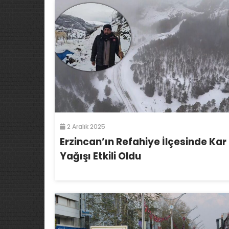
2 Aralık 2025
Erzincan’ın Refahiye İlçesinde Kar
Yağışı Etkili Oldu