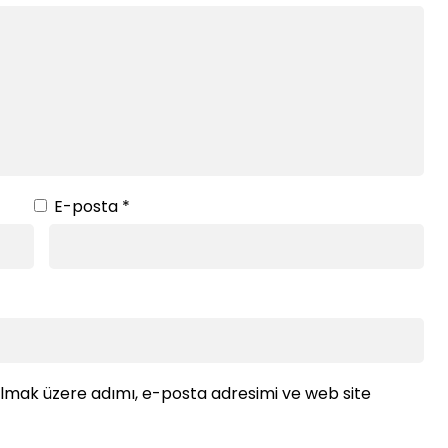
E-posta
*
ılmak üzere adımı, e-posta adresimi ve web site