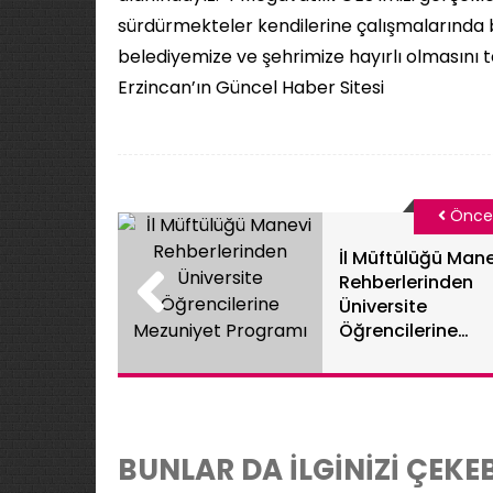
sürdürmekteler kendilerine çalışmalarında 
belediyemize ve şehrimize hayırlı olmasını 
Erzincan’ın Güncel Haber Sitesi
Önce
İl Müftülüğü Mane
Rehberlerinden
Üniversite
Öğrencilerine
Mezuniyet
Programı
BUNLAR DA İLGİNİZİ ÇEKEB