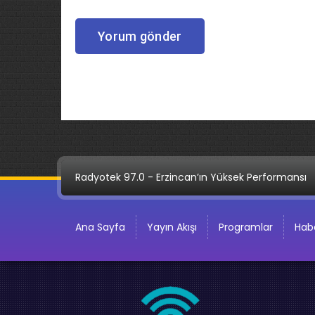
Radyotek 97.0 - Erzincan’ın Yüksek Performansı
Ana Sayfa
Yayın Akışı
Programlar
Habe