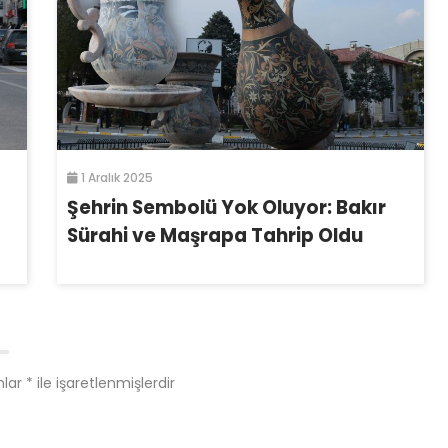
1 Aralık 2025
Şehrin Sembolü Yok Oluyor: Bakır
Sürahi ve Maşrapa Tahrip Oldu
nlar
*
ile işaretlenmişlerdir