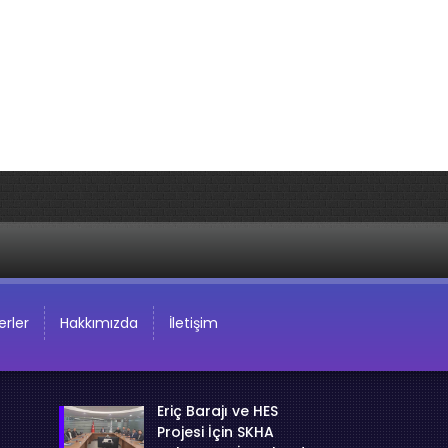
rler
Hakkımızda
İletişim
Eriç Barajı ve HES
Projesi İçin SKHA