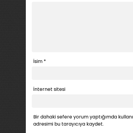
İsim
*
İnternet sitesi
Bir dahaki sefere yorum yaptığımda kullan
adresimi bu tarayıcıya kaydet.