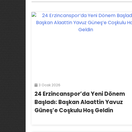
3 Ocak 2026
24 Erzincanspor’da Yeni Dönem
Başladı: Başkan Alaattin Yavuz
Güneş’e Coşkulu Hoş Geldin