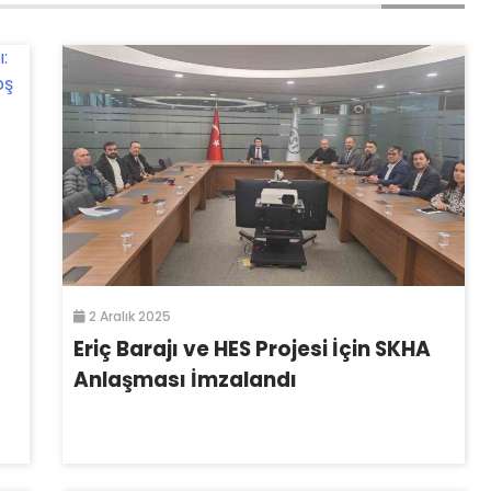
2 Aralık 2025
Eriç Barajı ve HES Projesi İçin SKHA
Anlaşması İmzalandı