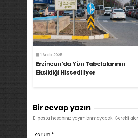
1 Aralık 2025
Erzincan’da Yön Tabelalarının
Eksikliği Hissediliyor
Bir cevap yazın
E-posta hesabınız yayımlanmayacak.
Gerekli ala
Yorum
*