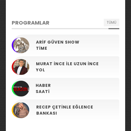
PROGRAMLAR
TÜMÜ
ARIF GÜVEN SHOW
TIME
MURAT İNCE ILE UZUN İNCE
YOL
HABER
SAATI
RECEP ÇETINLE EĞLENCE
BANKASI