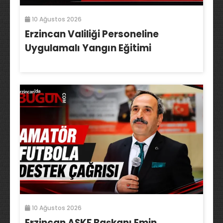
10 Ağustos 2026
Erzincan Valiliği Personeline
Uygulamalı Yangın Eğitimi
10 Ağustos 2026
Erzincan ASKF Başkanı Emin