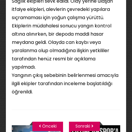
Sağlık ekipleri sevk edildi. Olay yerine ulaşan
itfaiye ekipleri, alevlerin çevredeki yapılara
sıçramaması için yoğun çalışma yürüttü.
Ekiplerin müdahalesi sonucu yangın kontrol
altına alınırken, bir depoda maddi hasar
meydana geldi. Olayda can kaybı veya
yaralanma olup olmadığına ilişkin yetkililer
tarafından henüz resmi bir açıklama
yapılmadı.
Yangının çıkış sebebinin belirlenmesi amacıyla
ilgili ekipler tarafından inceleme başlatıldığı
öğrenildi.
Önceki
Sonraki