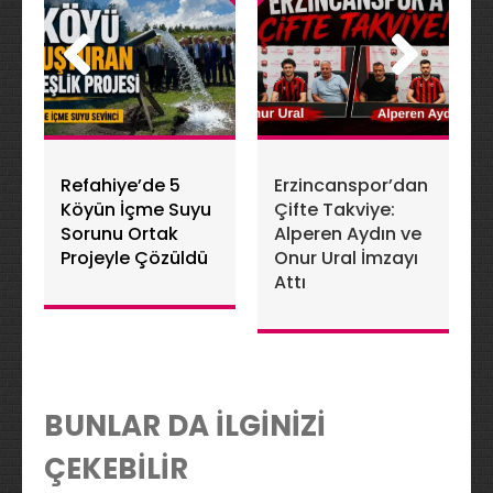
Refahiye’de 5
Erzincanspor’dan
Köyün İçme Suyu
Çifte Takviye:
Sorunu Ortak
Alperen Aydın ve
Projeyle Çözüldü
Onur Ural İmzayı
Attı
BUNLAR DA İLGİNİZİ
ÇEKEBİLİR