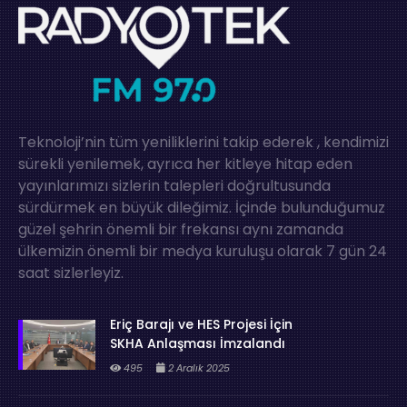
Teknoloji’nin tüm yeniliklerini takip ederek , kendimizi
sürekli yenilemek, ayrıca her kitleye hitap eden
yayınlarımızı sizlerin talepleri doğrultusunda
sürdürmek en büyük dileğimiz. İçinde bulunduğumuz
güzel şehrin önemli bir frekansı aynı zamanda
ülkemizin önemli bir medya kuruluşu olarak 7 gün 24
saat sizlerleyiz.
Eriç Barajı ve HES Projesi İçin
SKHA Anlaşması İmzalandı
495
2 Aralık 2025