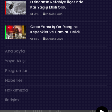
Erzincan’ın Refahiye İlçesinde
Kar Yağışı Etkili Oldu
488
2 Aralık 2025
Gece Yarısı İş Yeri Yangını:
Kepenkler ve Camlar Kırıldı
660
2 Aralık 2025
Ana Sayfa
Yayın Akışı
Programlar
Haberler
Hakkımızda
İletişim