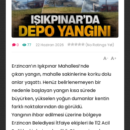
0
77
22 Haziran 2026
(No Ratings Yet)
-
+
Erzincan’ın Işıkpınar Mahallesi’nde
çıkan yangın, mahalle sakinlerine korku dolu
anlar yaşattı. Henüz belirlenemeyen bir
nedenle başlayan yangın kısa sürede
büyürken, yükselen yoğun dumanlar kentin
farklı noktalarından da görüldü.
Yangının ihbar edilmesi üzerine bölgeye
Erzincan Belediyesi İtfaiye ekipleri ile 112 Acil