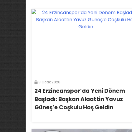
3 Ocak 2026
24 Erzincanspor’da Yeni Dönem
Başladı: Başkan Alaattin Yavuz
Güneş’e Coşkulu Hoş Geldin