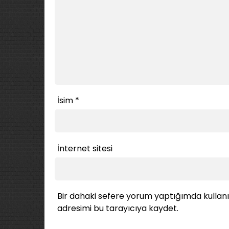
İsim
*
İnternet sitesi
Bir dahaki sefere yorum yaptığımda kullan
adresimi bu tarayıcıya kaydet.