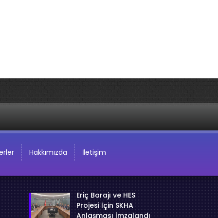
rler
Hakkımızda
İletişim
Eriç Barajı ve HES
Projesi İçin SKHA
Anlaşması İmzalandı