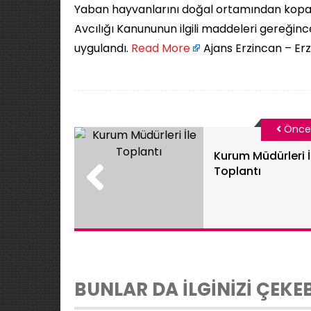
Yaban hayvanlarını doğal ortamından kopar
Avcılığı Kanununun ilgili maddeleri gereğin
uygulandı. ​
Read More
Ajans Erzincan – Erz
Önce
Kurum Müdürleri İ
Toplantı
BUNLAR DA İLGİNİZİ ÇEKEB