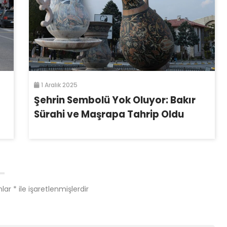
1 Aralık 2025
Şehrin Sembolü Yok Oluyor: Bakır
Sürahi ve Maşrapa Tahrip Oldu
nlar
*
ile işaretlenmişlerdir