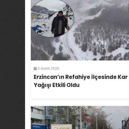
2 Aralık 2025
Erzincan’ın Refahiye İlçesinde Kar
Yağışı Etkili Oldu