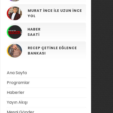
MURAT İNCE ILE UZUN İNCE
YOL
HABER
SAATI
RECEP ÇETINLE EĞLENCE
BANKASI
Ana Sayfa
Programlar
Haberler
Yayın Akışı
Mesaj Gönder