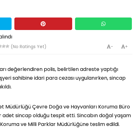
(No Ratings Yet)
-
+
rı değerlendiren polis, belirtilen adreste yaptığı
yeri sahibine idari para cezası uygulanırken, sincap
ıldı.
iyet Müdürlüğü Çevre Doğa ve Hayvanları Koruma Büro
 bir adet sincap olduğu tespit etti. Sincabın doğal yaşam
oruma ve Milli Parklar Müdürlüğüne teslim edildi.