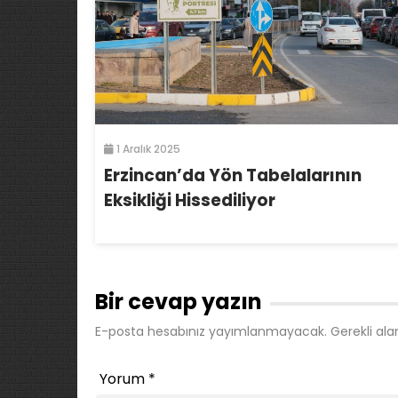
1 Aralık 2025
Erzincan’da Yön Tabelalarının
Eksikliği Hissediliyor
Bir cevap yazın
E-posta hesabınız yayımlanmayacak.
Gerekli ala
Yorum
*