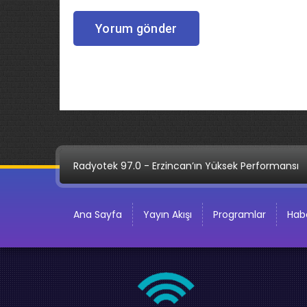
Radyotek 97.0 - Erzincan’ın Yüksek Performansı
Ana Sayfa
Yayın Akışı
Programlar
Habe