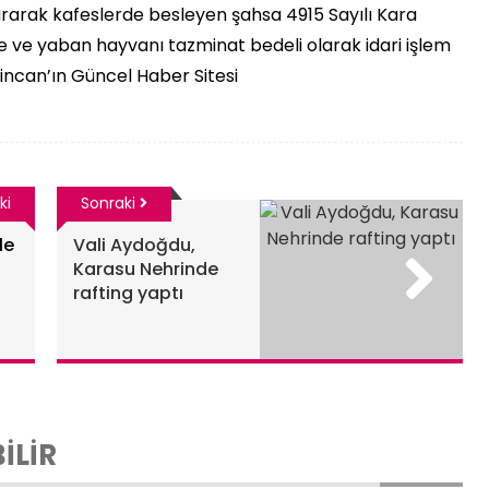
arak kafeslerde besleyen şahsa 4915 Sayılı Kara
ce ve yaban hayvanı tazminat bedeli olarak idari işlem
incan’ın Güncel Haber Sitesi
ki
Sonraki
le
Vali Aydoğdu,
Karasu Nehrinde
rafting yaptı
İLİR