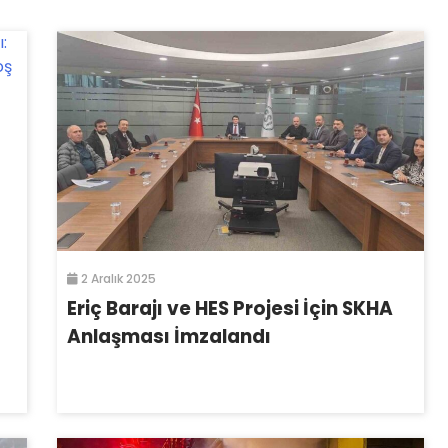
2 Aralık 2025
Eriç Barajı ve HES Projesi İçin SKHA
Anlaşması İmzalandı