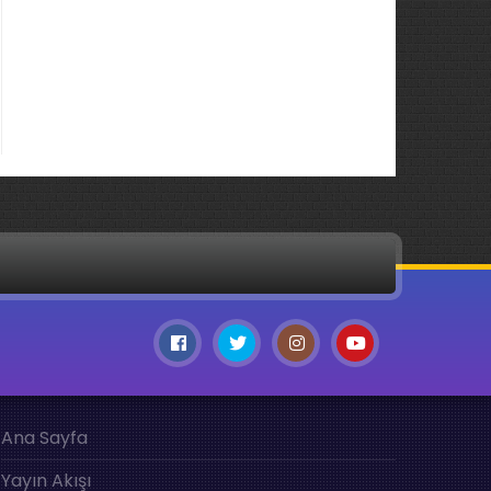
Ana Sayfa
Yayın Akışı