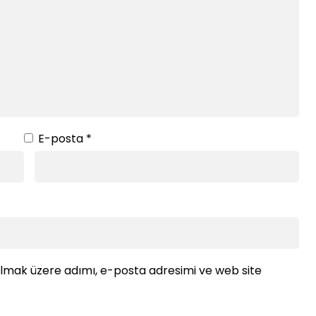
E-posta
*
ılmak üzere adımı, e-posta adresimi ve web site