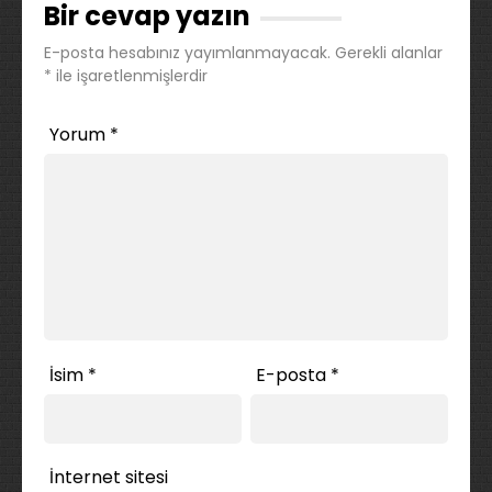
Bir cevap yazın
E-posta hesabınız yayımlanmayacak.
Gerekli alanlar
*
ile işaretlenmişlerdir
Yorum
*
İsim
*
E-posta
*
İnternet sitesi