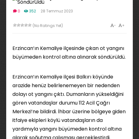
0
352
28 Temmuz 2023
-
+
(No Ratings Yet)
Erzincan’ın Kemaliye ilçesinde çıkan ot yangını
büyümeden kontrol altına alınarak söndürüldü.
Erzincan’ın Kemaliye ilçesi Balkırı köyünde
arazide henüz belirlenemeyen bir nedenden
dolayı ot yangını çıktı. Dumanların yükseldiğini
gören vatandaşlar durumu 112 Acil Çağrı
Merkezi’ne bildirdi. İhbar üzerine bölgeye giden
itfaiye ekipleri köylü vatandaşların da
yardımıyla yangını büyümeden kontrol altına
alarak soğutma çalışması gerçekleştirdi.