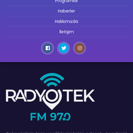
Programlar
Haberler
Hakkımızda
İletişim