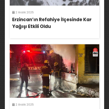
2 Aralık 2025
Erzincan’ın Refahiye İlçesinde Kar
Yağışı Etkili Oldu
2 Aralık 2025