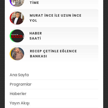
TIME
MURAT İNCE ILE UZUN İNCE
YOL
HABER
SAATI
RECEP ÇETINLE EĞLENCE
BANKASI
Ana Sayfa
Programlar
Haberler
Yayın Akışı