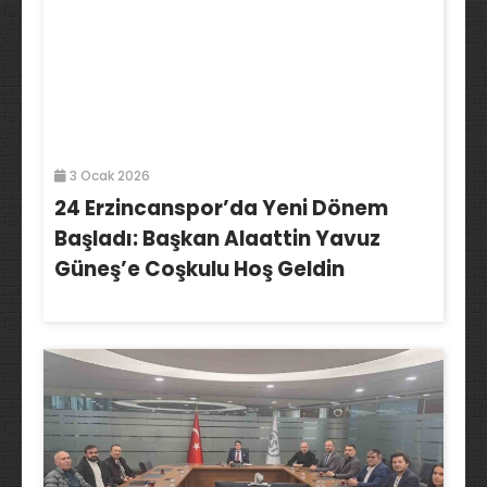
3 Ocak 2026
24 Erzincanspor’da Yeni Dönem
Başladı: Başkan Alaattin Yavuz
Güneş’e Coşkulu Hoş Geldin