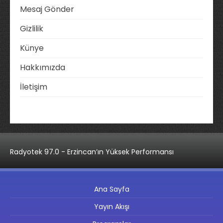
Mesaj Gönder
Gizlilik
Künye
Hakkımızda
İletişim
Radyotek 97.0 - Erzincan’ın Yüksek Performansı
Ana Sayfa
Yayın Akışı