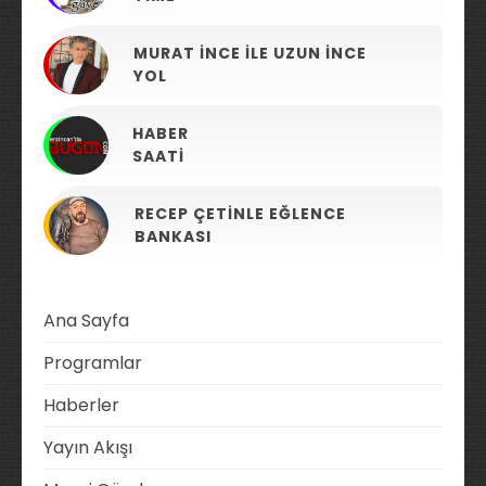
MURAT İNCE ILE UZUN İNCE
YOL
HABER
SAATI
RECEP ÇETINLE EĞLENCE
BANKASI
Ana Sayfa
Programlar
Haberler
Yayın Akışı