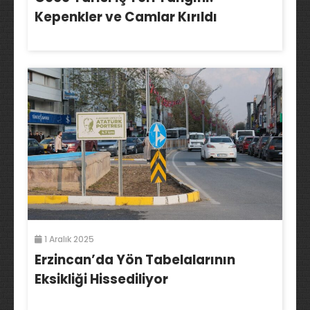
Kepenkler ve Camlar Kırıldı
1 Aralık 2025
Erzincan’da Yön Tabelalarının
Eksikliği Hissediliyor