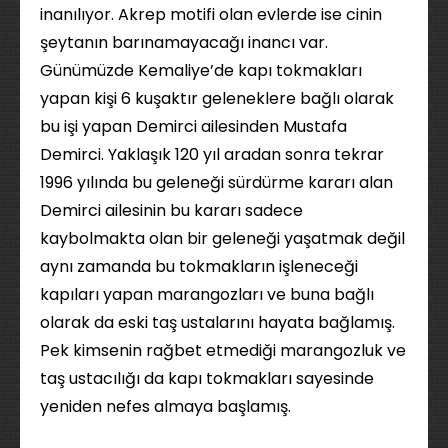
inanılıyor. Akrep motifi olan evlerde ise cinin
şeytanın barınamayacağı inancı var.
Günümüzde Kemaliye’de kapı tokmakları
yapan kişi 6 kuşaktır geleneklere bağlı olarak
bu işi yapan Demirci ailesinden Mustafa
Demirci. Yaklaşık 120 yıl aradan sonra tekrar
1996 yılında bu geleneği sürdürme kararı alan
Demirci ailesinin bu kararı sadece
kaybolmakta olan bir geleneği yaşatmak değil
aynı zamanda bu tokmakların işleneceği
kapıları yapan marangozları ve buna bağlı
olarak da eski taş ustalarını hayata bağlamış.
Pek kimsenin rağbet etmediği marangozluk ve
taş ustacılığı da kapı tokmakları sayesinde
yeniden nefes almaya başlamış.