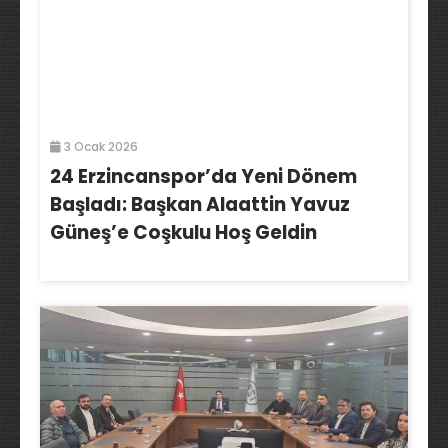
3 Ocak 2026
24 Erzincanspor’da Yeni Dönem
Başladı: Başkan Alaattin Yavuz
Güneş’e Coşkulu Hoş Geldin