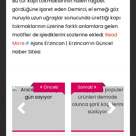
Bu tür kapı tokmaklarının halen rağbet
gördüğüne işaret eden Demirci, el emeği göz
nuruyla uzun uğraşlar sonucunda ürettiği kapı
tokmaklarının üzerine farklı anlamlara gelen
motifler de işlediklerini sözlerine ekledi. ​
Read
More
Ajans Erzincan | Erzincan’ın Güncel
Haber Sitesi
Önceki
Sonraki