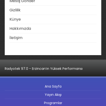
Mesaj Gönder
Gizlilik
Künye
Hakkımızda
İletişim
Radyotek 97.0 - Erzincan’ın Yüksek Performansı
Ana Sayfa
Yayın Akışı
Programlar