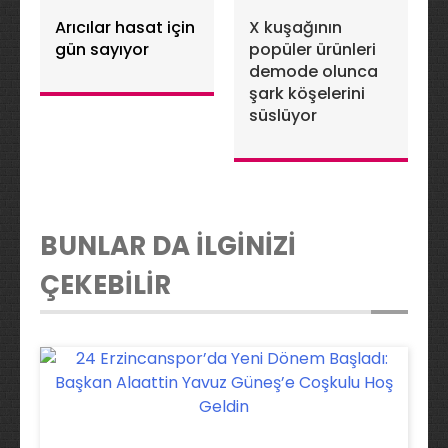
Arıcılar hasat için
X kuşağının
gün sayıyor
popüler ürünleri
demode olunca
şark köşelerini
süslüyor
BUNLAR DA İLGİNİZİ
ÇEKEBİLİR