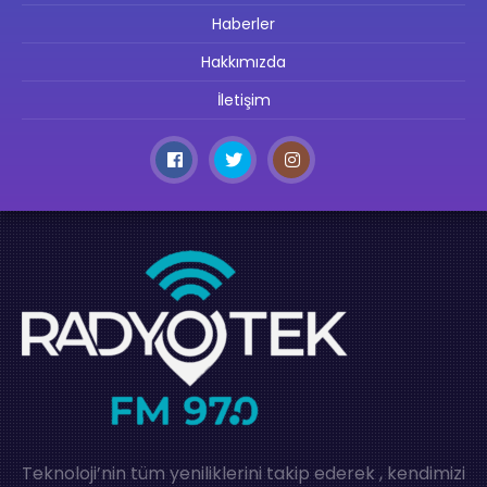
Haberler
Hakkımızda
İletişim
Teknoloji’nin tüm yeniliklerini takip ederek , kendimizi