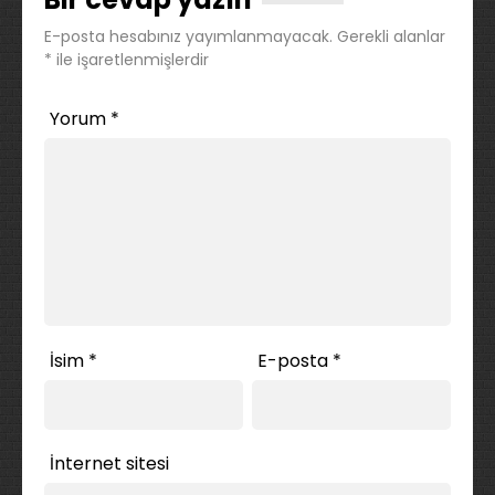
E-posta hesabınız yayımlanmayacak.
Gerekli alanlar
*
ile işaretlenmişlerdir
Yorum
*
İsim
*
E-posta
*
İnternet sitesi