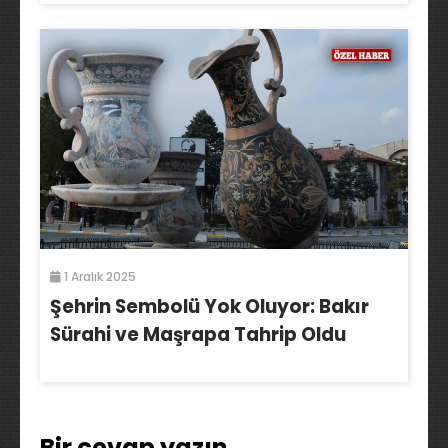
1 Aralık 2025
Şehrin Sembolü Yok Oluyor: Bakır
Sürahi ve Maşrapa Tahrip Oldu
Bir cevap yazın