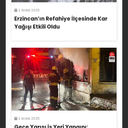
2 Aralık 2025
Erzincan’ın Refahiye İlçesinde Kar
Yağışı Etkili Oldu
2 Aralık 2025
Gece Yarısı İş Yeri Yangını: