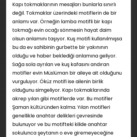
Kapı tokmaklarının mesajları bunlarla sınırlı
değil. Tokmaklar üzerindeki motiflerin de bir
anlamı var. Örneğin lamba motifli bir kapı
tokmağı evin ocağı sönmesin hayat daim
olsun anlamını taşıyor. Kuş motifi kullanılmışsa
bu da ev sahibinin gurbette bir yakınının
olduğu ve haber beklediği anlamına geliyor.
Sağa sola ayrılan ve kuş kafasını andıran
motifler evin Müslüman bir aileye ait olduğunu
vurguluyor. Öküz motifi ise ailenin birlik
olduğunu simgeliyor. Kapı tokmaklarında
akrep yılan gibi motiflerde var. Bu motifler
Şaman kültüründen kalma. Yılan motifleri
genellikle anahtar delikleri çevresinde
bulunuyor ve bu motifteki kilide anahtar
sokulunca şeytanın o eve giremeyeceğine