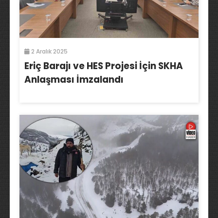
2 Aralık 2025
Eriç Barajı ve HES Projesi İçin SKHA
Anlaşması İmzalandı