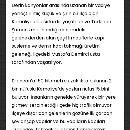
Derin kanyonlar arasında uzanan bir vadiye
yerleştirilmiş küçük ve şirin bir ilçe olan
Kemaliye’de asırlardır yaşatılan ve Türklerin
Şamanizm’e inandığı dönemdeki
geleneklerden olan çeşitli motiflerle kapı
süsleme ve demir kapı tokmağı üretimi
geleneği, ilçedeki Mustafa Demirci usta
tarafından yaşatılıyor.
Erzincan’a 150 kilometre uzaklıkta bulunan 2
bin nüfuslu Kemaliye’de yazları nüfus 15 bini
buluyor. İnsanların genelde yürüyerek bir yere
gitmeyi tercih ettiği ilçede hiç trafik olmuyor.
İlçeye dışarıdan gelenlerin gözüne ilk çarpan
şey ahşap yapılar ve bu yapıların kapıları
üzerindeki tokmaklar oluyor. Kemaliye’nin