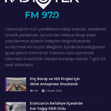
Teknoloji’nin tüm yeniliklerini takip ederek , kendimizi
sürekli yenilemek, ayrıca her kitleye hitap eden
yayınlarımızı sizlerin talepleri doğrultusunda
sürdürmek en büyük dileğimiz. İçinde bulunduğumuz
güzel şehrin önemli bir frekansı aynı zamanda
ülkemizin önemli bir medya kuruluşu olarak 7 gün 24
saat sizlerleyiz.
Eriç Barajı ve HES Projesi İçin
SKHA Anlaşması İmzalandı
491
2 Aralık 2025
Erzincan’ın Refahiye İlçesinde
Kar Yağışı Etkili Oldu