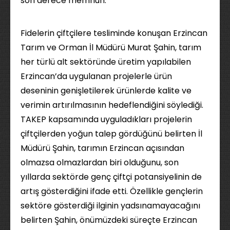
son derece memnun.
Fidelerin çiftçilere tesliminde konuşan Erzincan
Tarım ve Orman İl Müdürü Murat Şahin, tarım
her türlü alt sektöründe üretim yapılabilen
Erzincan’da uygulanan projelerle ürün
deseninin genişletilerek ürünlerde kalite ve
verimin artırılmasının hedeflendiğini söylediği.
TAKEP kapsamında uyguladıkları projelerin
çiftçilerden yoğun talep gördüğünü belirten İl
Müdürü Şahin, tarımın Erzincan açısından
olmazsa olmazlardan biri olduğunu, son
yıllarda sektörde genç çiftçi potansiyelinin de
artış gösterdiğini ifade etti. Özellikle gençlerin
sektöre gösterdiği ilginin yadsınamayacağını
belirten Şahin, önümüzdeki süreçte Erzincan