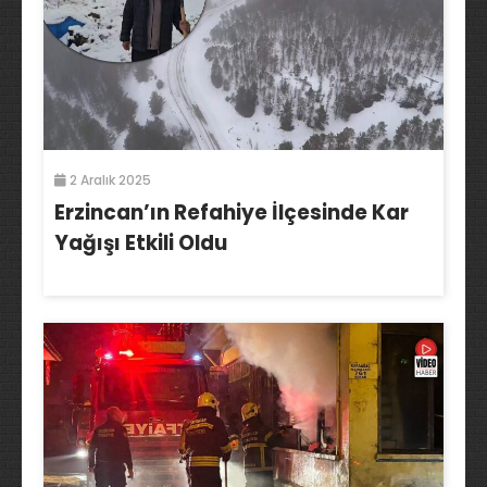
2 Aralık 2025
Erzincan’ın Refahiye İlçesinde Kar
Yağışı Etkili Oldu