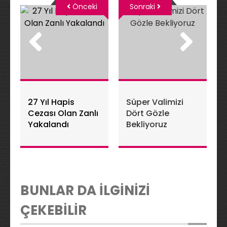
Önceki
Sonraki
27 Yıl Hapis
Süper Valimizi
Cezası Olan Zanlı
Dört Gözle
Yakalandı
Bekliyoruz
BUNLAR DA İLGİNİZİ
ÇEKEBİLİR