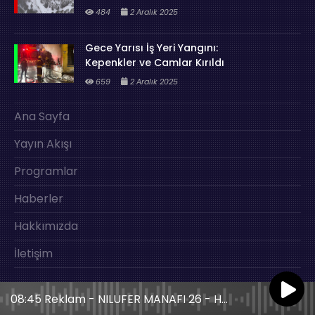
484
2 Aralık 2025
Gece Yarısı İş Yeri Yangını:
Kepenkler ve Camlar Kırıldı
659
2 Aralık 2025
Ana Sayfa
Yayın Akışı
Programlar
Haberler
Hakkımızda
İletişim
08:45 Reklam - NILUFER MANAFI 26 - HOKUS POKUS