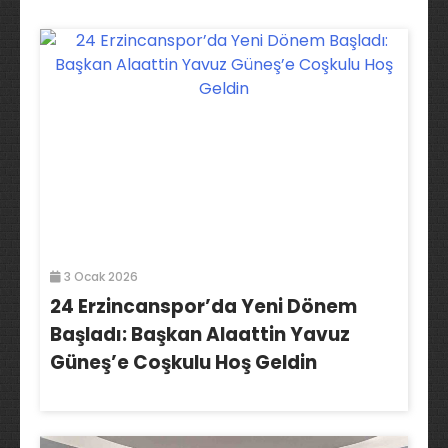
3 Ocak 2026
24 Erzincanspor’da Yeni Dönem
Başladı: Başkan Alaattin Yavuz
Güneş’e Coşkulu Hoş Geldin