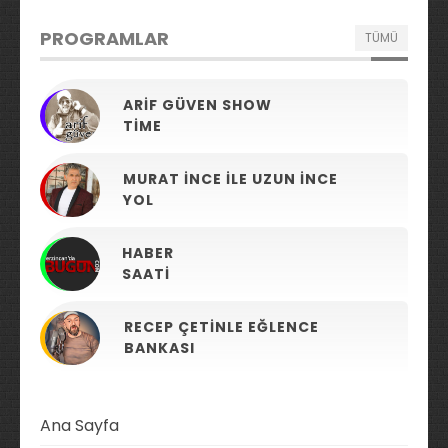
PROGRAMLAR
TÜMÜ
ARIF GÜVEN SHOW
TIME
MURAT İNCE ILE UZUN İNCE
YOL
HABER
SAATI
RECEP ÇETINLE EĞLENCE
BANKASI
Ana Sayfa