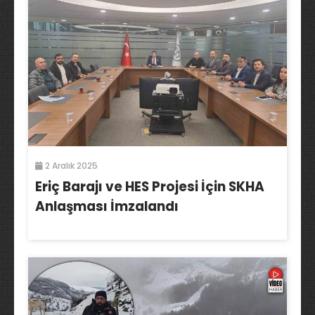
2 Aralık 2025
Eriç Barajı ve HES Projesi İçin SKHA
Anlaşması İmzalandı