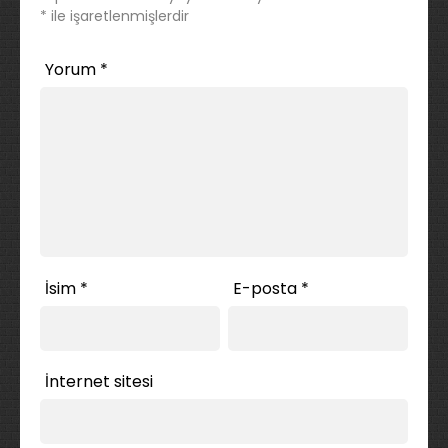
*
ile işaretlenmişlerdir
Yorum
*
İsim
*
E-posta
*
İnternet sitesi