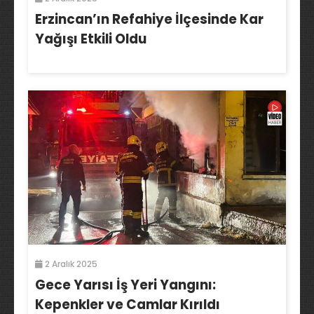
Erzincan’ın Refahiye İlçesinde Kar
Yağışı Etkili Oldu
2 Aralık 2025
Gece Yarısı İş Yeri Yangını:
Kepenkler ve Camlar Kırıldı