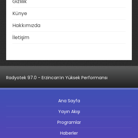
Gizlilik
Künye
Hakkımızda
İletişim
Radyotek 97.0 - Erzincan’ın Yüksek Performansı
Ana Sayfa
Yayın Akışı
Programlar
Haberler