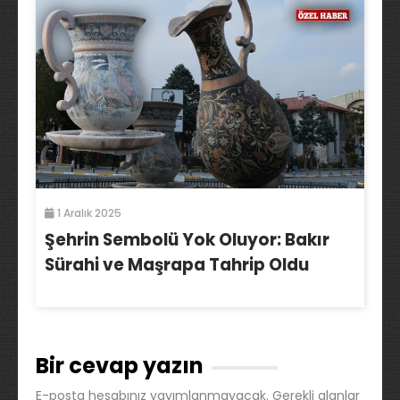
1 Aralık 2025
Şehrin Sembolü Yok Oluyor: Bakır
Sürahi ve Maşrapa Tahrip Oldu
Bir cevap yazın
E-posta hesabınız yayımlanmayacak.
Gerekli alanlar