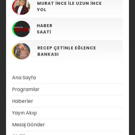
MURAT İNCE ILE UZUN İNCE
YOL
HABER
SAATI
RECEP ÇETINLE EĞLENCE
BANKASI
Ana Sayfa
Programlar
Haberler
Yayın Akışı
Mesaj Gönder