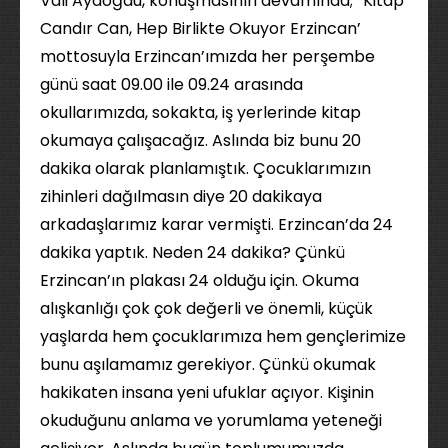
Vali Aydoğdu, konuşmasının devamında; “Kitap
Candır Can, Hep Birlikte Okuyor Erzincan’
mottosuyla Erzincan’ımızda her perşembe
günü saat 09.00 ile 09.24 arasında
okullarımızda, sokakta, iş yerlerinde kitap
okumaya çalışacağız. Aslında biz bunu 20
dakika olarak planlamıştık. Çocuklarımızın
zihinleri dağılmasın diye 20 dakikaya
arkadaşlarımız karar vermişti. Erzincan’da 24
dakika yaptık. Neden 24 dakika? Çünkü
Erzincan’ın plakası 24 olduğu için. Okuma
alışkanlığı çok çok değerli ve önemli, küçük
yaşlarda hem çocuklarımıza hem gençlerimize
bunu aşılamamız gerekiyor. Çünkü okumak
hakikaten insana yeni ufuklar açıyor. Kişinin
okuduğunu anlama ve yorumlama yeteneği