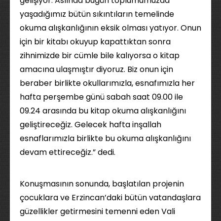
gelişiyor. Aslında bugün toplumumuzda
yaşadığımız bütün sıkıntıların temelinde
okuma alışkanlığının eksik olması yatıyor. Onun
için bir kitabı okuyup kapattıktan sonra
zihnimizde bir cümle bile kalıyorsa o kitap
amacına ulaşmıştır diyoruz. Biz onun için
beraber birlikte okullarımızla, esnafımızla her
hafta perşembe günü sabah saat 09.00 ile
09.24 arasında bu kitap okuma alışkanlığını
geliştireceğiz. Gelecek hafta inşallah
esnaflarımızla birlikte bu okuma alışkanlığını
devam ettireceğiz.” dedi.
Konuşmasının sonunda, başlatılan projenin
çocuklara ve Erzincan’daki bütün vatandaşlara
güzellikler getirmesini temenni eden Vali