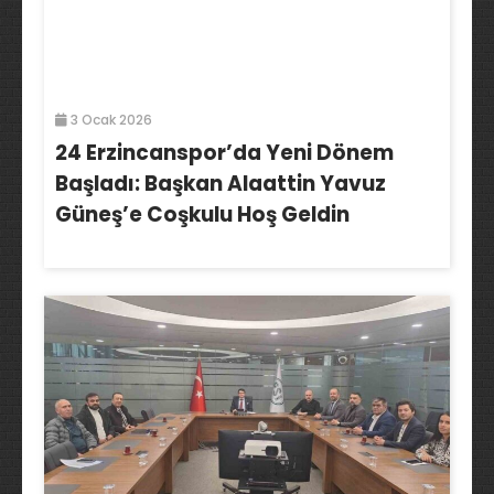
3 Ocak 2026
24 Erzincanspor’da Yeni Dönem
Başladı: Başkan Alaattin Yavuz
Güneş’e Coşkulu Hoş Geldin