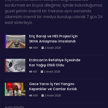
sürdürmek en büyük dileğimiz. İçinde bulunduğumuz
güzel şehrin önemli bir frekansı aynı zamanda
ülkemizin önemli bir medya kuruluşu olarak 7 gün 24
saat sizlerleyiz.
Eriç Barajı ve HES Projesi İçin
SKHA Anlaşması İmzalandı
489
2 Aralık 2025
Erzincan’ın Refahiye İlçesinde
Kar Yağışı Etkili Oldu
481
2 Aralık 2025
Gece Yarısı İş Yeri Yangını:
Kepenkler ve Camlar Kırıldı
656
2 Aralık 2025
Ana Sayfa