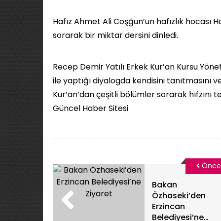
Hafız Ahmet Ali Coşğun’un hafızlık hocası H
sorarak bir miktar dersini dinledi.
Recep Demir Yatılı Erkek Kur’an Kursu Yöne
ile yaptığı diyalogda kendisini tanıtmasını 
Kur’an’dan çeşitli bölümler sorarak hıfzını test
Güncel Haber Sitesi
Önce
Bakan
Özhaseki’den
Erzincan
Belediyesi’ne