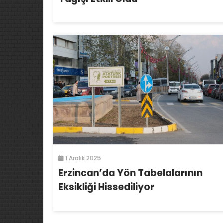
1 Aralık 2025
Erzincan’da Yön Tabelalarının
Eksikliği Hissediliyor