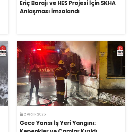
Eriç Barajı ve HES Projesi İçin SKHA
Anlaşması İmzalandı
2 Aralık 2025
Gece Yarısı İş Yeri Yangını:
Kepenkler ve Camlar Kırıldı