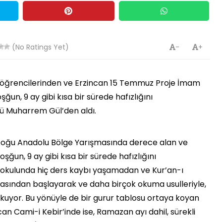
(No Ratings Yet)
-
+
z öğrencilerinden ve Erzincan 15 Temmuz Proje İmam
un, 9 ay gibi kısa bir sürede hafızlığını
sü Muharrem Gül’den aldı.
 Doğu Anadolu Bölge Yarışmasında derece alan ve
oşğun, 9 ay gibi kısa bir sürede hafızlığını
okulunda hiç ders kaybı yaşamadan ve Kur’an-ı
tasından başlayarak ve daha birçok okuma usulleriyle,
okuyor. Bu yönüyle de bir gurur tablosu ortaya koyan
an Cami-i Kebir’inde ise, Ramazan ayı dahil, sürekli