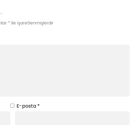
nlar
*
ile işaretlenmişlerdir
E-posta
*