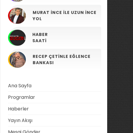
MURAT İNCE ILE UZUN İNCE
YOL
HABER
SAATI
RECEP ÇETINLE EĞLENCE
BANKASI
Ana Sayfa
Programlar
Haberler
Yayın Akışı
Mesaj Gönder