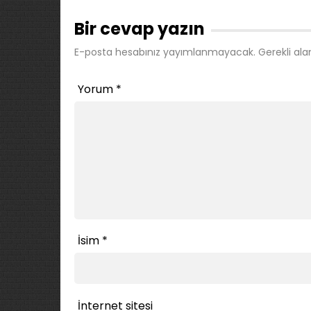
Bir cevap yazın
E-posta hesabınız yayımlanmayacak.
Gerekli ala
Yorum
*
İsim
*
İnternet sitesi