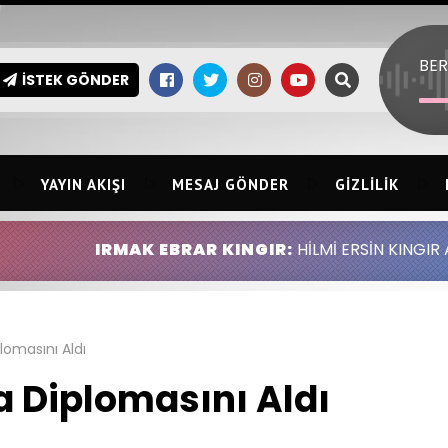
BER
İSTEK GÖNDER
YAYIN AKIŞI
MESAJ GÖNDER
GIZLILIK
AK EBRAR KINGIR:
HİLMİ ERSİN KINGIR ABDULLAH ALTI
lomasını Aldı
a Diplomasını Aldı