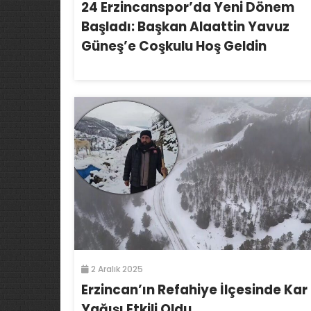
24 Erzincanspor’da Yeni Dönem
Başladı: Başkan Alaattin Yavuz
Güneş’e Coşkulu Hoş Geldin
2 Aralık 2025
Erzincan’ın Refahiye İlçesinde Kar
Yağışı Etkili Oldu