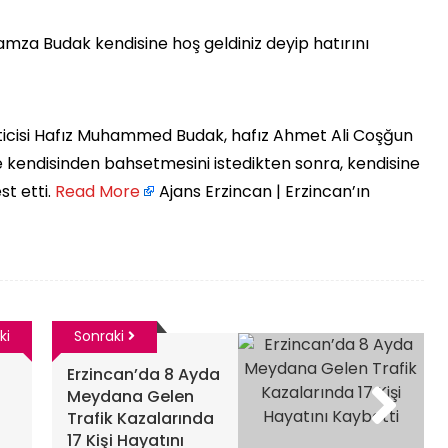
amza Budak kendisine hoş geldiniz deyip hatırını
ticisi Hafız Muhammed Budak, hafız Ahmet Ali Coşğun
ve kendisinden bahsetmesini istedikten sonra, kendisine
 etti. ​
Read More
Ajans Erzincan | Erzincan’ın
ki
Sonraki
Erzincan’da 8 Ayda
Meydana Gelen
Trafik Kazalarında
17 Kişi Hayatını