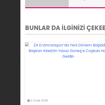
Ziyaret
BUNLAR DA İLGİNİZİ ÇEKEB
3 Ocak 2026