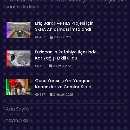
saat sizlerleyiz.
Eriç Barajı ve HES Projesi İçin
SKHA Anlaşması İmzalandı
489
2 Aralık 2025
Erzincan’ın Refahiye İlçesinde
Kar Yağışı Etkili Oldu
481
2 Aralık 2025
Gece Yarısı İş Yeri Yangını:
Kepenkler ve Camlar Kırıldı
657
2 Aralık 2025
Ana Sayfa
Yayın Akışı