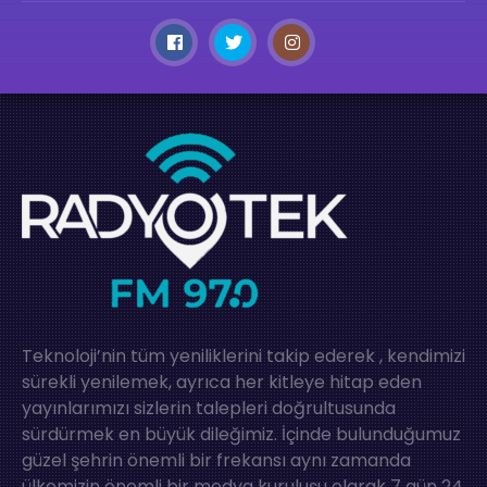
Teknoloji’nin tüm yeniliklerini takip ederek , kendimizi
sürekli yenilemek, ayrıca her kitleye hitap eden
yayınlarımızı sizlerin talepleri doğrultusunda
sürdürmek en büyük dileğimiz. İçinde bulunduğumuz
güzel şehrin önemli bir frekansı aynı zamanda
ülkemizin önemli bir medya kuruluşu olarak 7 gün 24