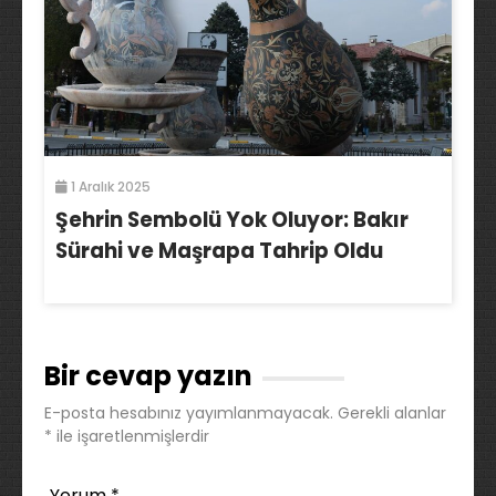
1 Aralık 2025
Şehrin Sembolü Yok Oluyor: Bakır
Sürahi ve Maşrapa Tahrip Oldu
Bir cevap yazın
E-posta hesabınız yayımlanmayacak.
Gerekli alanlar
*
ile işaretlenmişlerdir
Yorum
*