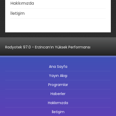
Hakkımızda
İletişim
Radyotek 97.0 - Erzincan’ın Yüksek Performansı
Ana Sayfa
Yayın Akışı
Programlar
Haberler
Hakkımızda
İletişim