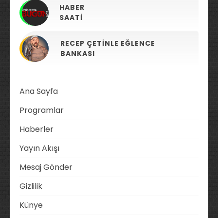
HABER
SAATI
RECEP ÇETINLE EĞLENCE
BANKASI
Ana Sayfa
Programlar
Haberler
Yayın Akışı
Mesaj Gönder
Gizlilik
Künye