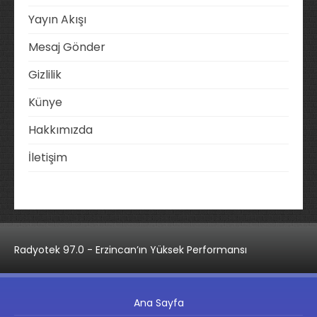
Yayın Akışı
Mesaj Gönder
Gizlilik
Künye
Hakkımızda
İletişim
Radyotek 97.0 - Erzincan’ın Yüksek Performansı
Ana Sayfa