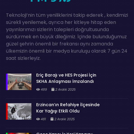
Teknoloji’nin tüm yeniliklerini takip ederek , kendimizi
sürekli yenilemek, ayrıca her kitleye hitap eden
yayınlarımızı sizlerin talepleri doğrultusunda
sürdürmek en büyük dileğimiz. İçinde bulunduğumuz
güzel şehrin önemli bir frekansı aynı zamanda
ülkemizin önemli bir medya kuruluşu olarak 7 gün 24
saat sizlerleyiz.
Eriç Barajı ve HES Projesi İçin
SKHA Anlaşması İmzalandı
489
2 Aralık 2025
Erzincan’ın Refahiye İlçesinde
Kar Yağışı Etkili Oldu
481
2 Aralık 2025