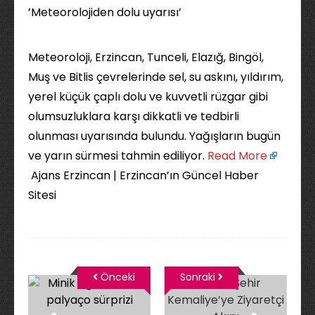
’Meteorolojiden dolu uyarısı’
Meteoroloji, Erzincan, Tunceli, Elazığ, Bingöl,
Muş ve Bitlis çevrelerinde sel, su askını, yıldırım,
yerel küçük çaplı dolu ve kuvvetli rüzgar gibi
olumsuzluklara karşı dikkatli ve tedbirli
olunması uyarısında bulundu. Yağışların bugün
ve yarın sürmesi tahmin ediliyor. ​
Read More
Ajans Erzincan | Erzincan’ın Güncel Haber
Sitesi
Önceki
Sonraki