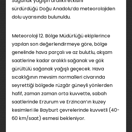
Sağanak yağışın aralıklı etkisini
sürdürdüğü Doğu Anadolu’da meteorolojiden
dolu uyarısında bulunuldu.
Meteoroloji 12. Bölge Müdürlüğü ekiplerince
yapılan son değerlendirmeye göre, bölge
genelinde hava parçalı ve az bulutlu, akşam
saatlerine kadar aralıklı sağanak ve gök
gürültülü sağanak yağışlı geçecek. Hava
sıcaklığının mevsim normalleri civarında
seyrettiği bölgede rüzgâr güneyli yönlerden
hafif, zaman zaman orta kuvvette, sabah
saatlerinde Erzurum ve Erzincan’ın kuzey
kesimleri ile Bayburt çevrelerinde kuvvetli (40-
60 km/saat) esmesi bekleniyor.