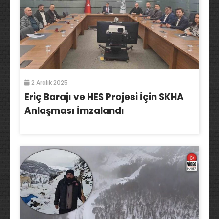
2 Aralık 2025
Eriç Barajı ve HES Projesi İçin SKHA
Anlaşması İmzalandı