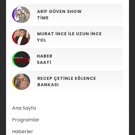
ARIF GÜVEN SHOW
TIME
MURAT İNCE ILE UZUN İNCE
YOL
HABER
SAATI
RECEP ÇETINLE EĞLENCE
BANKASI
Ana Sayfa
Programlar
Haberler