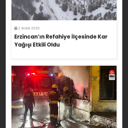
2 Aralık 2025
Erzincan’ın Refahiye İlçesinde Kar
Yağışı Etkili Oldu