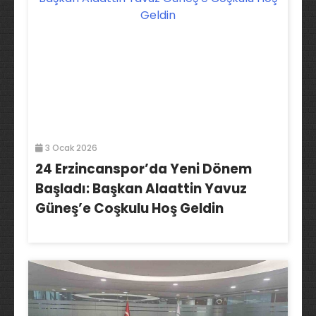
3 Ocak 2026
24 Erzincanspor’da Yeni Dönem
Başladı: Başkan Alaattin Yavuz
Güneş’e Coşkulu Hoş Geldin