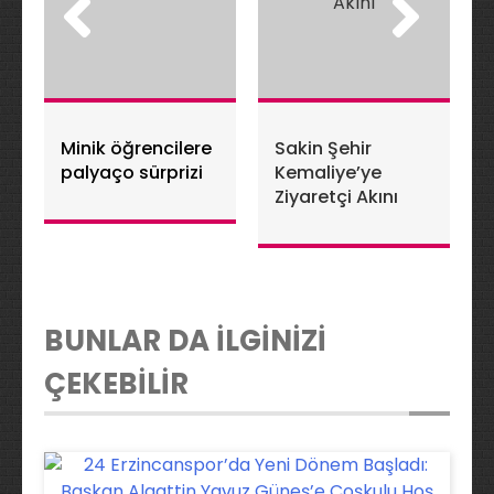
Minik öğrencilere
Sakin Şehir
palyaço sürprizi
Kemaliye’ye
Ziyaretçi Akını
BUNLAR DA İLGİNİZİ
ÇEKEBİLİR