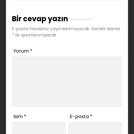
Bir cevap yazın
E-posta hesabınız yayımlanmayacak.
Gerekli alanlar
*
ile işaretlenmişlerdir
Yorum
*
İsim
*
E-posta
*