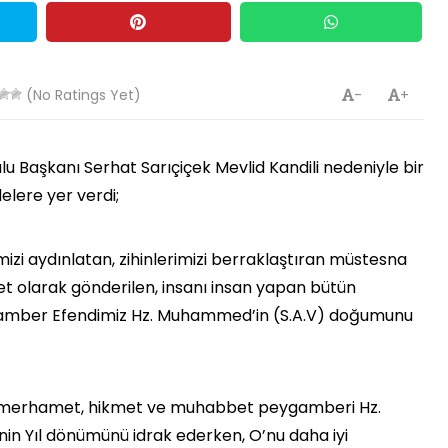
(No Ratings Yet)
-
+
 Başkanı Serhat Sarıçiçek Mevlid Kandili nedeniyle bir
elere yer verdi;
mizi aydınlatan, zihinlerimizi berraklaştıran müstesna
et olarak gönderilen, insanı insan yapan bütün
eygamber Efendimiz Hz. Muhammed’in (S.A.V) doğumunu
et, merhamet, hikmet ve muhabbet peygamberi Hz.
n Yıl dönümünü idrak ederken, O’nu daha iyi