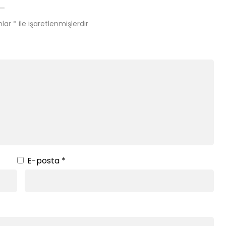
nlar
*
ile işaretlenmişlerdir
E-posta
*