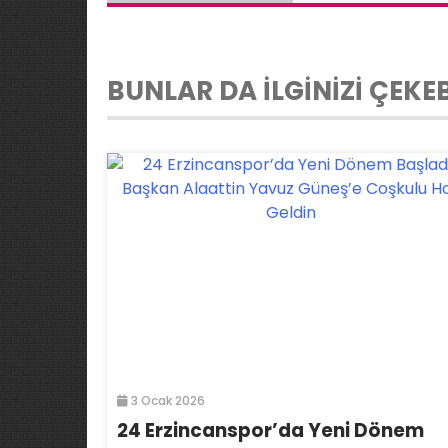
BUNLAR DA İLGİNİZİ ÇEKEB
3 Ocak 2026
24 Erzincanspor’da Yeni Dönem