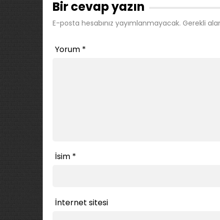
Bir cevap yazın
E-posta hesabınız yayımlanmayacak.
Gerekli ala
Yorum
*
İsim
*
İnternet sitesi