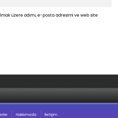
ılmak üzere adımı, e-posta adresimi ve web site
rler
Hakkımızda
İletişim