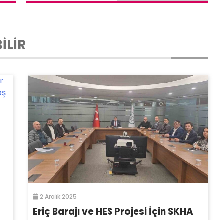
İLİR
2 Aralık 2025
Eriç Barajı ve HES Projesi İçin SKHA