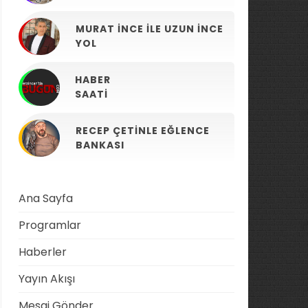
MURAT İNCE ILE UZUN İNCE
YOL
HABER
SAATI
RECEP ÇETINLE EĞLENCE
BANKASI
Ana Sayfa
Programlar
Haberler
Yayın Akışı
Mesaj Gönder