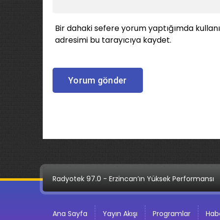
Bir dahaki sefere yorum yaptığımda kullan
adresimi bu tarayıcıya kaydet.
Radyotek 97.0 - Erzincan’ın Yüksek Performansı
Ana Sayfa
Yayın Akışı
Programlar
Habe