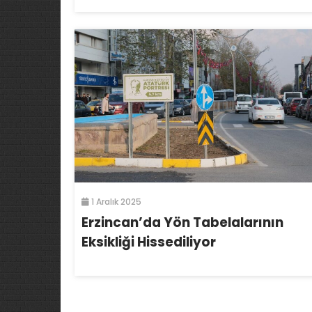
1 Aralık 2025
Erzincan’da Yön Tabelalarının
Eksikliği Hissediliyor