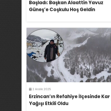
Başladı: Başkan Alaattin Yavuz
Güneş’e Coşkulu Hoş Geldin
2 Aralık 2025
Erzincan’ın Refahiye İlçesinde Kar
Yağışı Etkili Oldu