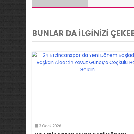
BUNLAR DA İLGİNİZİ ÇEKEB
3 Ocak 2026