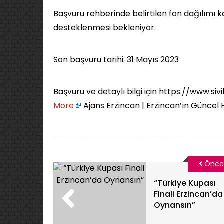
Başvuru rehberinde belirtilen fon dağılımı
desteklenmesi bekleniyor.
Son başvuru tarihi: 31 Mayıs 2023
Başvuru ve detaylı bilgi için https://www.siv
More
Ajans Erzincan | Erzincan’ın Güncel 
Önce
“Türkiye Kupası
Finali Erzincan’da
Oynansın”