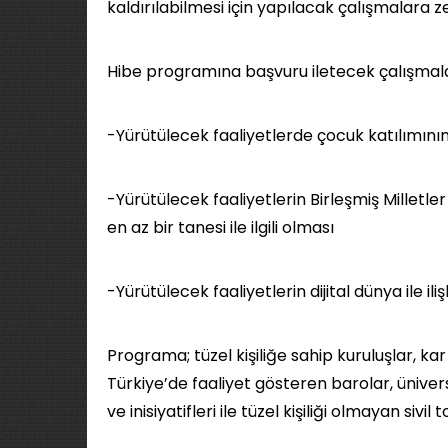
kaldırılabilmesi için yapılacak çalışmalara
Hibe programına başvuru iletecek çalışmalar
-Yürütülecek faaliyetlerde çocuk katılımın
-Yürütülecek faaliyetlerin Birleşmiş Millet
en az bir tanesi ile ilgili olması
-Yürütülecek faaliyetlerin dijital dünya ile iliş
Programa; tüzel kişiliğe sahip kuruluşlar, ka
Türkiye’de faaliyet gösteren barolar, ünivers
ve inisiyatifleri ile tüzel kişiliği olmayan siv