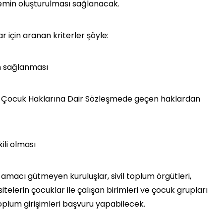
 zemin oluşturulması sağlanacak.
 için aranan kriterler şöyle:
ın sağlanması
ler Çocuk Haklarına Dair Sözleşmede geçen haklardan
kili olması
r amacı gütmeyen kuruluşlar, sivil toplum örgütleri,
itelerin çocuklar ile çalışan birimleri ve çocuk grupları
il toplum girişimleri başvuru yapabilecek.