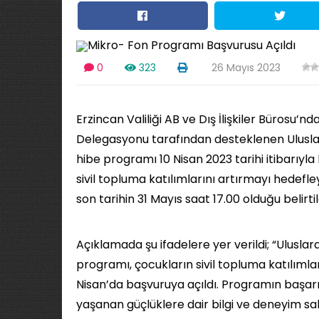
0
323
26 Mayıs 2023
Erzincan Valiliği AB ve Dış İlişkiler Bürosu’
Delegasyonu tarafından desteklenen Ulusla
hibe programı 10 Nisan 2023 tarihi itibarıyla
sivil topluma katılımlarını artırmayı hedefl
son tarihin 31 Mayıs saat 17.00 olduğu belirtil
Açıklamada şu ifadelere yer verildi; “Ulusl
programı, çocukların sivil topluma katılımla
Nisan’da başvuruya açıldı. Programın başarı
yaşanan güçlüklere dair bilgi ve deneyim sah