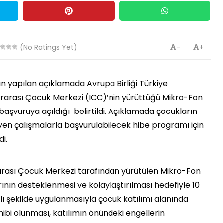
(No Ratings Yet)
-
+
ndan yapılan açıklamada Avrupa Birliği Türkiye
rarası Çocuk Merkezi (ICC)’nin yürüttüğü Mikro-Fon
 başvuruya açıldığı belirtildi. Açıklamada çocukların
eyen çalışmalarla başvurulabilecek hibe programı için
di.
ararası Çocuk Merkezi tarafından yürütülen Mikro-Fon
rının desteklenmesi ve kolaylaştırılması hedefiyle 10
lı şekilde uygulanmasıyla çocuk katılımı alanında
ibi olunması, katılımın önündeki engellerin