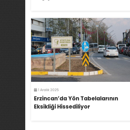
1 Aralık 2025
Erzincan’da Yön Tabelalarının
Eksikliği Hissediliyor