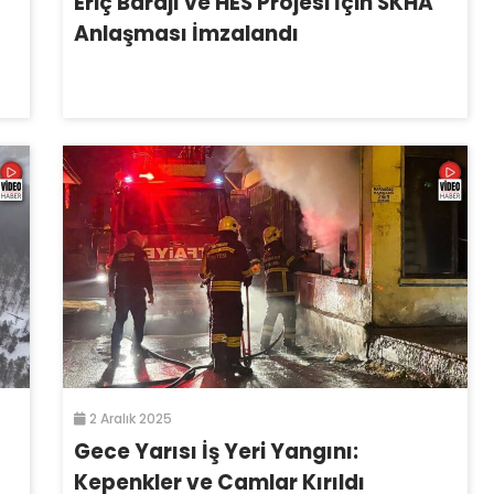
Eriç Barajı ve HES Projesi İçin SKHA
Anlaşması İmzalandı
2 Aralık 2025
Gece Yarısı İş Yeri Yangını:
Kepenkler ve Camlar Kırıldı