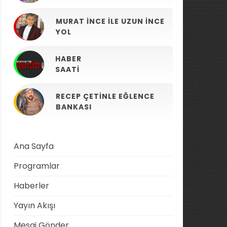
MURAT İNCE ILE UZUN İNCE
YOL
HABER
SAATI
RECEP ÇETINLE EĞLENCE
BANKASI
Ana Sayfa
Programlar
Haberler
Yayın Akışı
Mesaj Gönder