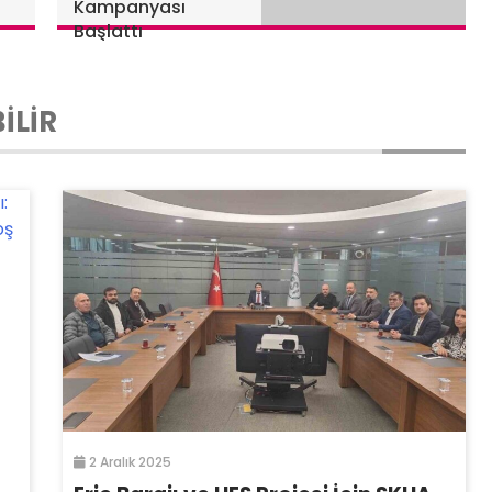
Kampanyası
Başlattı
İLİR
2 Aralık 2025