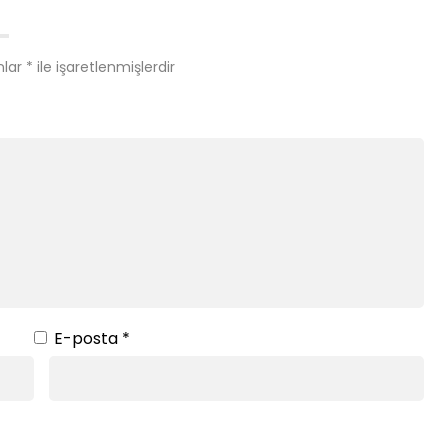
nlar
*
ile işaretlenmişlerdir
E-posta
*