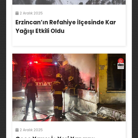
2 Aralık 2025
Erzincan’ın Refahiye İlçesinde Kar
Yağışı Etkili Oldu
2 Aralık 2025