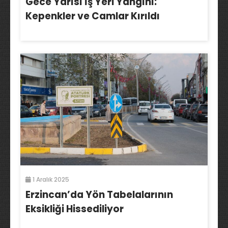
Gece Yarısı İş Yeri Yangını:
Kepenkler ve Camlar Kırıldı
1 Aralık 2025
Erzincan’da Yön Tabelalarının
Eksikliği Hissediliyor