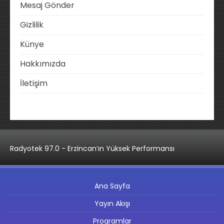
Mesaj Gönder
Gizlilik
Künye
Hakkımızda
İletişim
Radyotek 97.0 - Erzincan’ın Yüksek Performansı
Ana Sayfa
Yayın Akışı
Programlar