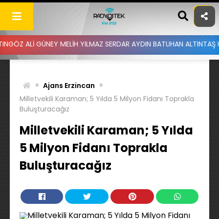
Skip
to
content
GÜNEY MELİH YILMAZ SERDAR AYDIN BATUHAN ALTINTAŞ UYGAR DOĞAN
»
»
Ajans Erzincan
Milletvekili Karaman; 5 Yılda 5 Milyon Fidanı Toprakla
Buluşturacağız
Milletvekili Karaman; 5 Yılda
5 Milyon Fidanı Toprakla
Buluşturacağız