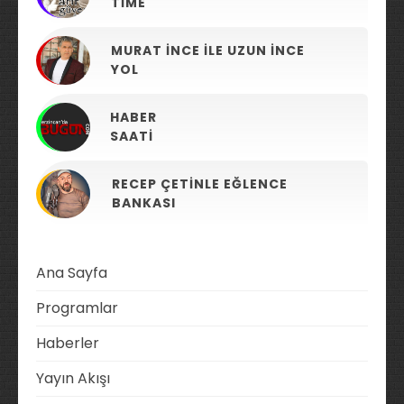
TIME
MURAT İNCE ILE UZUN İNCE
YOL
HABER
SAATI
RECEP ÇETINLE EĞLENCE
BANKASI
Ana Sayfa
Programlar
Haberler
Yayın Akışı