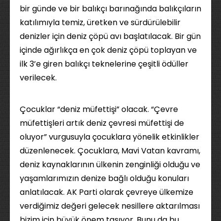
bir günde ve bir balıkçı barınağında balıkçıların
katılımıyla temiz, üretken ve sürdürülebilir
denizler için deniz çöpü avı başlatılacak. Bir gün
içinde ağırlıkça en çok deniz çöpü toplayan ve
ilk 3’e giren balıkçı teknelerine çeşitli ödüller
verilecek.
Çocuklar “deniz müfettişi” olacak. “Çevre
müfettişleri artık deniz çevresi müfettişi de
oluyor” vurgusuyla çocuklara yönelik etkinlikler
düzenlenecek. Çocuklara, Mavi Vatan kavramı,
deniz kaynaklarının ülkenin zenginliği olduğu ve
yaşamlarımızın denize bağlı olduğu konuları
anlatılacak. AK Parti olarak çevreye ülkemize
verdiğimiz değeri gelecek nesillere aktarılması
bizim için büyük önem taşıyor. Bunu da bu