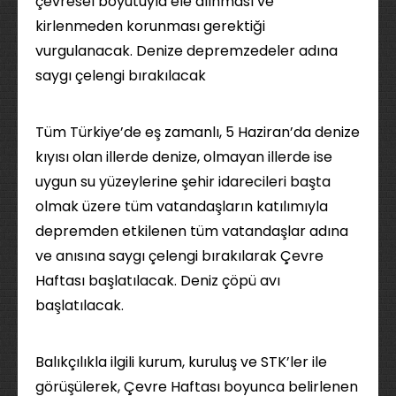
çevresel boyutuyla ele alınması ve
kirlenmeden korunması gerektiği
vurgulanacak. Denize depremzedeler adına
saygı çelengi bırakılacak
Tüm Türkiye’de eş zamanlı, 5 Haziran’da denize
kıyısı olan illerde denize, olmayan illerde ise
uygun su yüzeylerine şehir idarecileri başta
olmak üzere tüm vatandaşların katılımıyla
depremden etkilenen tüm vatandaşlar adına
ve anısına saygı çelengi bırakılarak Çevre
Haftası başlatılacak. Deniz çöpü avı
başlatılacak.
Balıkçılıkla ilgili kurum, kuruluş ve STK’ler ile
görüşülerek, Çevre Haftası boyunca belirlenen