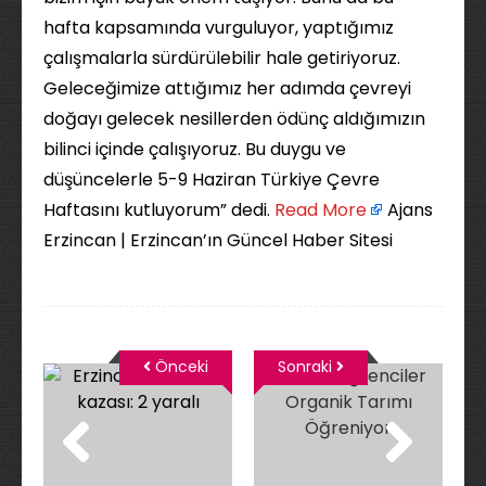
hafta kapsamında vurguluyor, yaptığımız
çalışmalarla sürdürülebilir hale getiriyoruz.
Geleceğimize attığımız her adımda çevreyi
doğayı gelecek nesillerden ödünç aldığımızın
bilinci içinde çalışıyoruz. Bu duygu ve
düşüncelerle 5-9 Haziran Türkiye Çevre
Haftasını kutluyorum” dedi. ​
Read More
Ajans
Erzincan | Erzincan’ın Güncel Haber Sitesi
Önceki
Sonraki