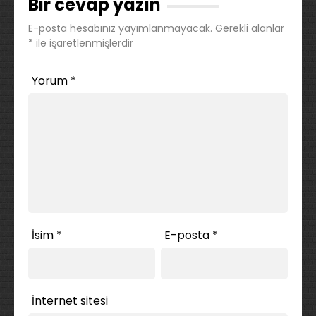
Bir cevap yazın
E-posta hesabınız yayımlanmayacak.
Gerekli alanlar
*
ile işaretlenmişlerdir
Yorum
*
İsim
*
E-posta
*
İnternet sitesi