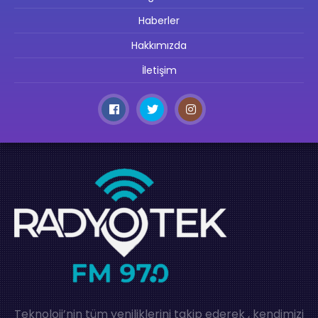
Haberler
Hakkımızda
İletişim
Teknoloji’nin tüm yeniliklerini takip ederek , kendimizi