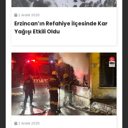
2 Aralık 2025
Erzincan’ın Refahiye İlçesinde Kar
Yağışı Etkili Oldu
2 Aralık 2025