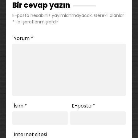
Bir cevap yazın
E-posta hesabınız yayımlanmayacak.
Gerekli alanlar
*
ile işaretlenmişlerdir
Yorum
*
İsim
*
E-posta
*
İnternet sitesi