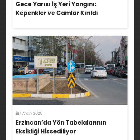
Gece Yarısı İş Yeri Yangını:
Kepenkler ve Camlar Kırıldı
1 Aralık 2025
Erzincan’da Yön Tabelalarının
Eksikliği Hissediliyor