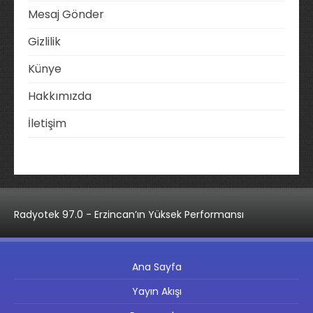
Mesaj Gönder
Gizlilik
Künye
Hakkımızda
İletişim
Radyotek 97.0 - Erzincan’ın Yüksek Performansı
Ana Sayfa
Yayın Akışı