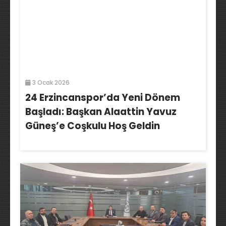
3 Ocak 2026
24 Erzincanspor’da Yeni Dönem
Başladı: Başkan Alaattin Yavuz
Güneş’e Coşkulu Hoş Geldin