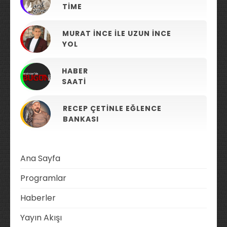
TIME
MURAT İNCE ILE UZUN İNCE
YOL
HABER
SAATI
RECEP ÇETINLE EĞLENCE
BANKASI
Ana Sayfa
Programlar
Haberler
Yayın Akışı