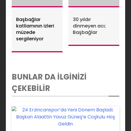
Başbağlar
30 yıldır
katliamının izleri
dinmeyen acı;
müzede
Başbağlar
sergileniyor
BUNLAR DA İLGİNİZİ
ÇEKEBİLİR