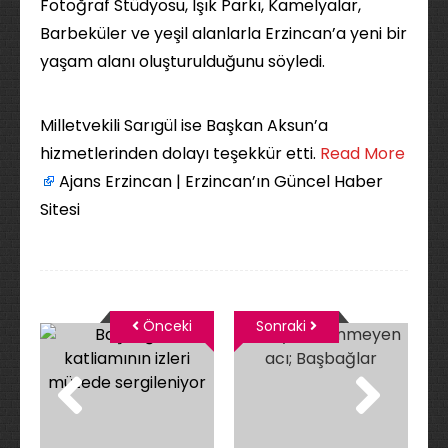
Fotoğraf Stüdyosu, Işık Parkı, Kamelyalar,
Barbeküler ve yeşil alanlarla Erzincan’a yeni bir
yaşam alanı oluşturulduğunu söyledi.
Milletvekili Sarıgül ise Başkan Aksun’a
hizmetlerinden dolayı teşekkür etti. ​
Read More
Ajans Erzincan | Erzincan’ın Güncel Haber
Sitesi
Önceki
Sonraki