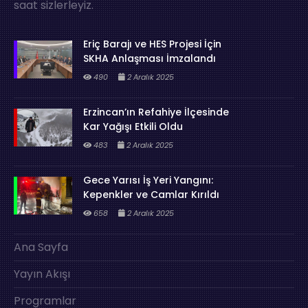
saat sizlerleyiz.
Eriç Barajı ve HES Projesi İçin
SKHA Anlaşması İmzalandı
490
2 Aralık 2025
Erzincan’ın Refahiye İlçesinde
Kar Yağışı Etkili Oldu
483
2 Aralık 2025
Gece Yarısı İş Yeri Yangını:
Kepenkler ve Camlar Kırıldı
658
2 Aralık 2025
Ana Sayfa
Yayın Akışı
Programlar