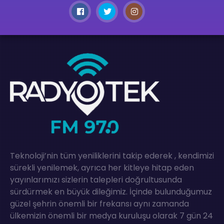
Teknoloji’nin tüm yeniliklerini takip ederek , kendimizi
sürekli yenilemek, ayrıca her kitleye hitap eden
yayınlarımızı sizlerin talepleri doğrultusunda
sürdürmek en büyük dileğimiz. İçinde bulunduğumuz
güzel şehrin önemli bir frekansı aynı zamanda
ülkemizin önemli bir medya kuruluşu olarak 7 gün 24