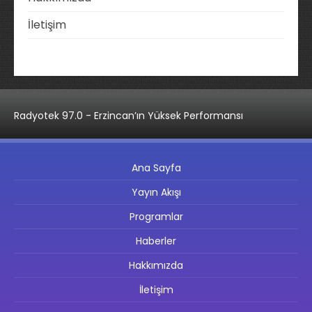
İletişim
Radyotek 97.0 - Erzincan’ın Yüksek Performansı
Ana Sayfa
Yayın Akışı
Programlar
Haberler
Hakkımızda
İletişim