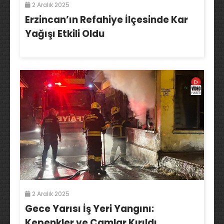
2 Aralık 2025
Erzincan’ın Refahiye İlçesinde Kar
Yağışı Etkili Oldu
2 Aralık 2025
Gece Yarısı İş Yeri Yangını:
Kepenkler ve Camlar Kırıldı