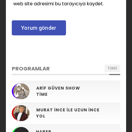
web site adresimi bu tarayıcıya kaydet.
PROGRAMLAR
TÜMÜ
ARIF GÜVEN SHOW
TIME
MURAT İNCE ILE UZUN İNCE
YOL
HABER