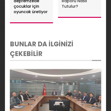
depremzede
Raporu Nasıl
çocuklar için
Tutulur?
oyuncak üretiyor
BUNLAR DA İLGİNİZİ
ÇEKEBİLİR