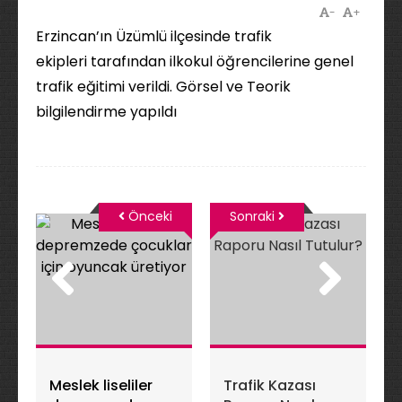
-
+
Erzincan’ın Üzümlü ilçesinde trafik
ekipleri tarafından ilkokul öğrencilerine genel
trafik eğitimi verildi. Görsel ve Teorik
bilgilendirme yapıldı
Önceki
Sonraki
Meslek liseliler
Trafik Kazası