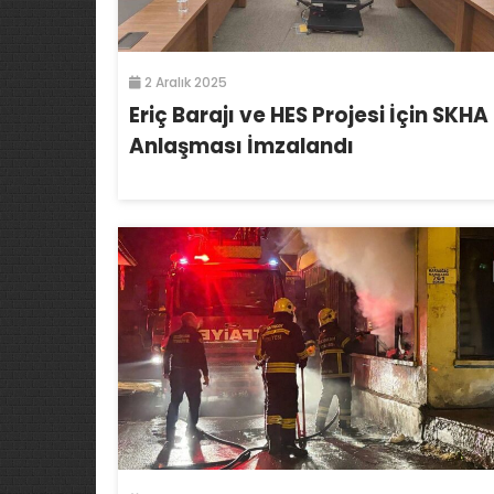
2 Aralık 2025
Eriç Barajı ve HES Projesi İçin SKHA
Anlaşması İmzalandı