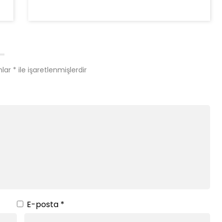
nlar
*
ile işaretlenmişlerdir
E-posta
*