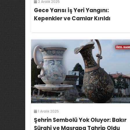
2 Aralık 2025
Gece Yarısı İş Yeri Yangını:
Kepenkler ve Camlar Kırıldı
1 Aralık 2025
Şehrin Sembolü Yok Oluyor: Bakır
Sürahi ve Maşrapa Tahrip Oldu