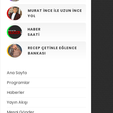
MURAT İNCE ILE UZUN İNCE
YOL
HABER
SAATI
RECEP ÇETINLE EĞLENCE
BANKASI
Ana Sayfa
Programlar
Haberler
Yayın Akışı
Mesaj Gönder