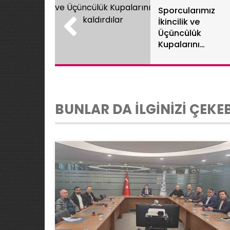
Sporcularımız
İkincilik ve
Üçüncülük
Kupalarını
kaldırdılar
BUNLAR DA İLGİNİZİ ÇEKEB