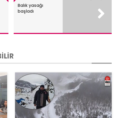
Balık yasağı
başladı
İLİR