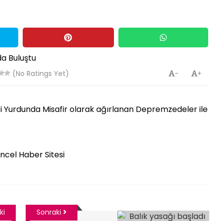
(No Ratings Yet)
-
+
Yurdunda Misafir olarak ağırlanan Depremzedeler ile
üncel Haber Sitesi
ki
Sonraki