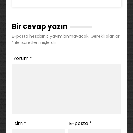
Bir cevap yazın
E-posta hesabınız yayımlanmayacak.
Gerekli alanlar
*
ile işaretlenmişlerdir
Yorum
*
İsim
*
E-posta
*