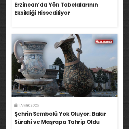
Erzincan’da Yön Tabelalarının
Eksikliği Hissediliyor
1 Aralık 2025
Şehrin Sembolü Yok Oluyor: Bakır
Sürahi ve Maşrapa Tahrip Oldu