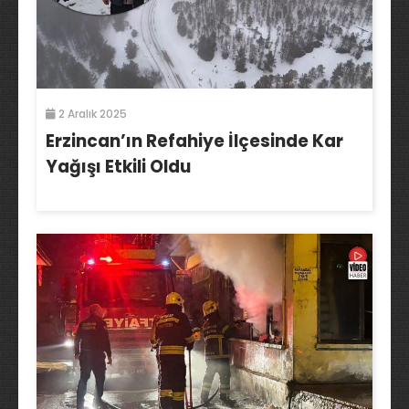
2 Aralık 2025
Erzincan’ın Refahiye İlçesinde Kar
Yağışı Etkili Oldu