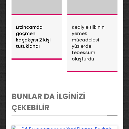
Erzincan’da
Kediyle tilkinin
göçmen
yemek
kaçakçısı 2 kişi
mücadelesi
tutuklandı
yüzlerde
tebessüm
oluşturdu
BUNLAR DA İLGİNİZİ
ÇEKEBİLİR