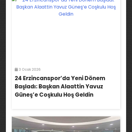
3 Ocak 2026
24 Erzincanspor’da Yeni Dönem
Başladı: Başkan Alaattin Yavuz
Güneş’e Coşkulu Hoş Geldin