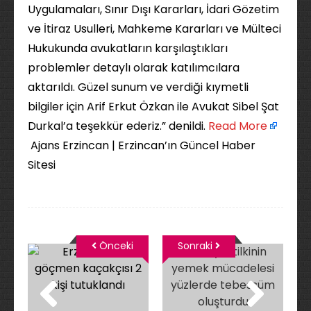
Uygulamaları, Sınır Dışı Kararları, İdari Gözetim
ve İtiraz Usulleri, Mahkeme Kararları ve Mülteci
Hukukunda avukatların karşılaştıkları
problemler detaylı olarak katılımcılara
aktarıldı. Güzel sunum ve verdiği kıymetli
bilgiler için Arif Erkut Özkan ile Avukat Sibel Şat
Durkal’a teşekkür ederiz.” denildi. ​
Read More
Ajans Erzincan | Erzincan’ın Güncel Haber
Sitesi
Önceki
Sonraki