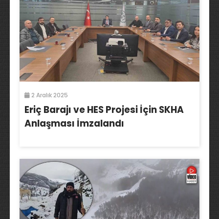
2 Aralık 2025
Eriç Barajı ve HES Projesi İçin SKHA
Anlaşması İmzalandı