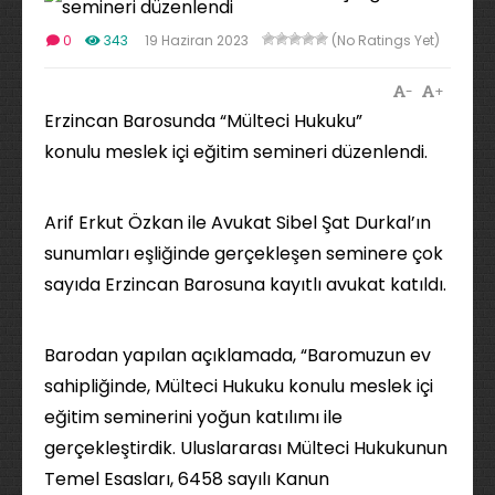
0
343
19 Haziran 2023
(No Ratings Yet)
-
+
Erzincan Barosunda “Mülteci Hukuku”
konulu meslek içi eğitim semineri düzenlendi.
Arif Erkut Özkan ile Avukat Sibel Şat Durkal’ın
sunumları eşliğinde gerçekleşen seminere çok
sayıda Erzincan Barosuna kayıtlı avukat katıldı.
Barodan yapılan açıklamada, “Baromuzun ev
sahipliğinde, Mülteci Hukuku konulu meslek içi
eğitim seminerini yoğun katılımı ile
gerçekleştirdik. Uluslararası Mülteci Hukukunun
Temel Esasları, 6458 sayılı Kanun