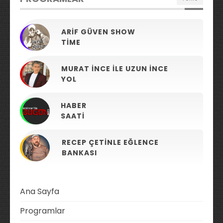
ARIF GÜVEN SHOW
TIME
MURAT İNCE ILE UZUN İNCE
YOL
HABER
SAATI
RECEP ÇETINLE EĞLENCE
BANKASI
Ana Sayfa
Programlar