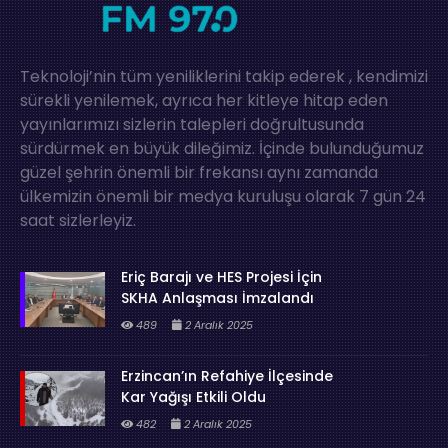
Teknoloji’nin tüm yeniliklerini takip ederek , kendimizi
sürekli yenilemek, ayrıca her kitleye hitap eden
yayınlarımızı sizlerin talepleri doğrultusunda
sürdürmek en büyük dileğimiz. İçinde bulunduğumuz
güzel şehrin önemli bir frekansı aynı zamanda
ülkemizin önemli bir medya kuruluşu olarak 7 gün 24
saat sizlerleyiz.
Eriç Barajı ve HES Projesi İçin
SKHA Anlaşması İmzalandı
489
2 Aralık 2025
Erzincan’ın Refahiye İlçesinde
Kar Yağışı Etkili Oldu
482
2 Aralık 2025