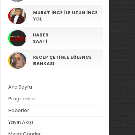
MURAT İNCE ILE UZUN İNCE
YOL
HABER
SAATI
RECEP ÇETINLE EĞLENCE
BANKASI
Ana Sayfa
Programlar
Haberler
Yayın Akışı
Mesaj Gönder