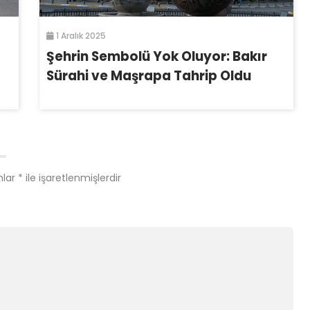
1 Aralık 2025
Şehrin Sembolü Yok Oluyor: Bakır
Sürahi ve Maşrapa Tahrip Oldu
nlar
*
ile işaretlenmişlerdir