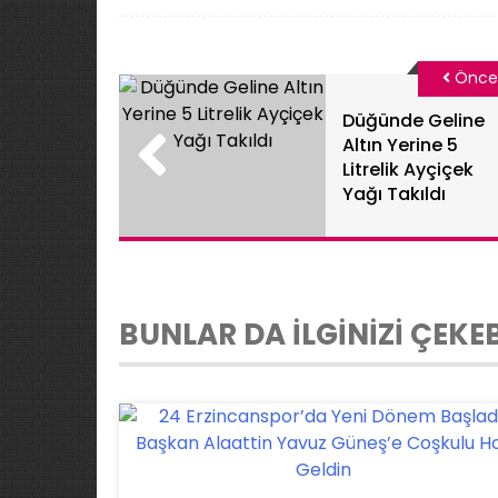
Önce
Düğünde Geline
Altın Yerine 5
Litrelik Ayçiçek
Yağı Takıldı
BUNLAR DA İLGİNİZİ ÇEKEB