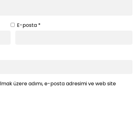
E-posta
*
ılmak üzere adımı, e-posta adresimi ve web site