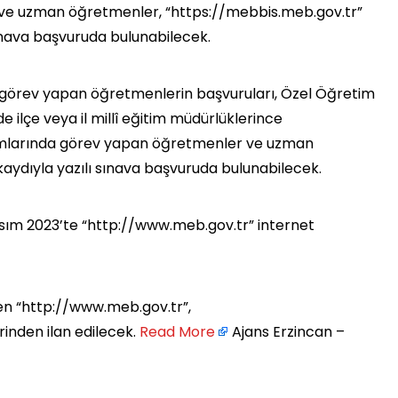
 ve uzman öğretmenler, “https://mebbis.meb.gov.tr”
sınava başvuruda bulunabilecek.
 görev yapan öğretmenlerin başvuruları, Özel Öğretim
ilçe veya il millî eğitim müdürlüklerince
umlarında görev yapan öğretmenler ve uzman
aydıyla yazılı sınava başvuruda bulunabilecek.
 Kasım 2023’te “http://www.meb.gov.tr” internet
ren “http://www.meb.gov.tr”,
nden ilan edilecek. ​
Read More
Ajans Erzincan –