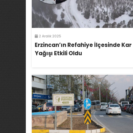
2 Aralık 2025
Erzincan’ın Refahiye İlçesinde Kar
Yağışı Etkili Oldu