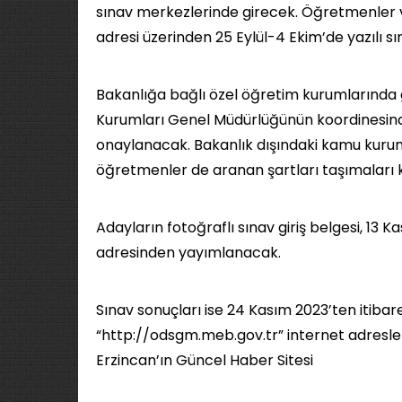
sınav merkezlerinde girecek. Öğretmenler
adresi üzerinden 25 Eylül-4 Ekim’de yazılı 
Bakanlığa bağlı özel öğretim kurumlarında
Kurumları Genel Müdürlüğünün koordinesinde 
onaylanacak. Bakanlık dışındaki kamu kur
öğretmenler de aranan şartları taşımaları k
Adayların fotoğraflı sınav giriş belgesi, 13
adresinden yayımlanacak.
Sınav sonuçları ise 24 Kasım 2023’ten itiba
“http://odsgm.meb.gov.tr” internet adresleri
Erzincan’ın Güncel Haber Sitesi