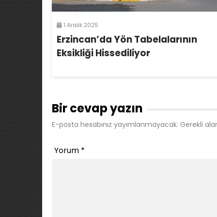
1 Aralık 2025
Erzincan’da Yön Tabelalarının
Eksikliği Hissediliyor
Bir cevap yazın
E-posta hesabınız yayımlanmayacak.
Gerekli ala
Yorum
*