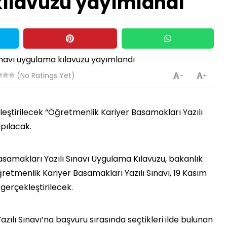
kılavuzu yayımlandı
(No Ratings Yet)
-
+
leştirilecek “Öğretmenlik Kariyer Basamakları Yazılı
apılacak.
asamakları Yazılı Sınavı Uygulama Kılavuzu, bakanlık
retmenlik Kariyer Basamakları Yazılı Sınavı, 19 Kasım
 gerçekleştirilecek.
ılı Sınavı’na başvuru sırasında seçtikleri ilde bulunan