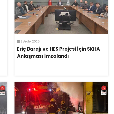
2 Aralık 2025
Eriç Barajı ve HES Projesi İçin SKHA
Anlaşması İmzalandı