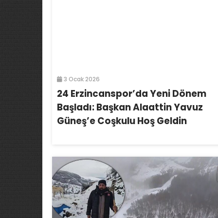
3 Ocak 2026
24 Erzincanspor’da Yeni Dönem
Başladı: Başkan Alaattin Yavuz
Güneş’e Coşkulu Hoş Geldin