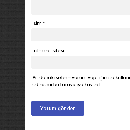
İsim
*
İnternet sitesi
Bir dahaki sefere yorum yaptığımda kullan
adresimi bu tarayıcıya kaydet.