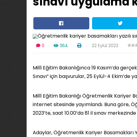
sınavı uygulama 
0
364
22 Eylül 2023
Millî Eğitim Bakanlığınca 19 Kasım’da gerçek
Sınavı” için başvurular, 25 Eylül-4 Ekim’de y
Millî Eğitim Bakanlığı Öğretmenlik Kariyer B
internet sitesinde yayımlandı. Buna göre, Öğ
2023’te, saat 10.00’da 81 il sınav merkezinde
Adaylar, Öğretmenlik Kariyer Basamakları Yaz