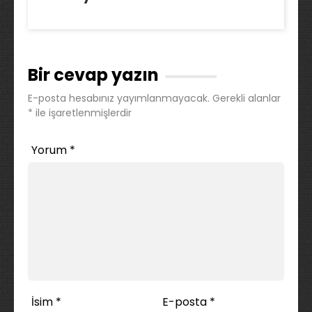
Bir cevap yazın
E-posta hesabınız yayımlanmayacak.
Gerekli alanlar
*
ile işaretlenmişlerdir
Yorum
*
İsim
*
E-posta
*