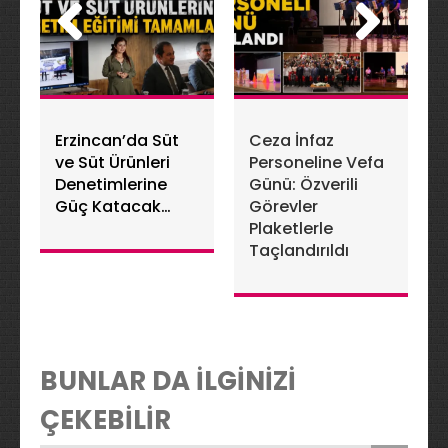
Erzincan’da Süt
Ceza İnfaz
ve Süt Ürünleri
Personeline Vefa
Denetimlerine
Günü: Özverili
Güç Katacak
Görevler
Eğitim
Plaketlerle
Tamamlandı
Taçlandırıldı
BUNLAR DA İLGİNİZİ
ÇEKEBİLİR