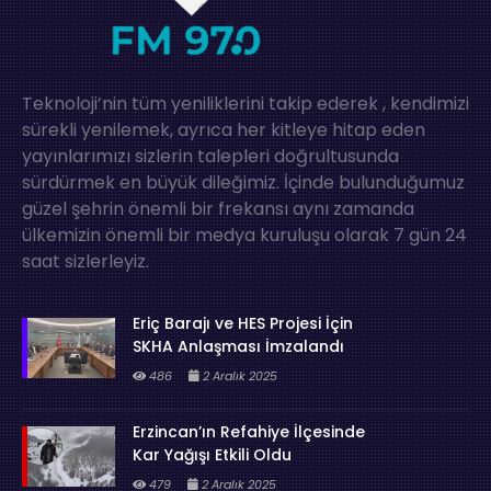
Teknoloji’nin tüm yeniliklerini takip ederek , kendimizi
sürekli yenilemek, ayrıca her kitleye hitap eden
yayınlarımızı sizlerin talepleri doğrultusunda
sürdürmek en büyük dileğimiz. İçinde bulunduğumuz
güzel şehrin önemli bir frekansı aynı zamanda
ülkemizin önemli bir medya kuruluşu olarak 7 gün 24
saat sizlerleyiz.
Eriç Barajı ve HES Projesi İçin
SKHA Anlaşması İmzalandı
486
2 Aralık 2025
Erzincan’ın Refahiye İlçesinde
Kar Yağışı Etkili Oldu
479
2 Aralık 2025