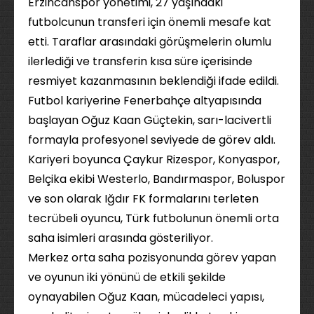
Erzincanspor yönetimi, 27 yaşındaki
futbolcunun transferi için önemli mesafe kat
etti. Taraflar arasındaki görüşmelerin olumlu
ilerlediği ve transferin kısa süre içerisinde
resmiyet kazanmasının beklendiği ifade edildi.
Futbol kariyerine Fenerbahçe altyapısında
başlayan Oğuz Kaan Güçtekin, sarı-lacivertli
formayla profesyonel seviyede de görev aldı.
Kariyeri boyunca Çaykur Rizespor, Konyaspor,
Belçika ekibi Westerlo, Bandırmaspor, Boluspor
ve son olarak Iğdır FK formalarını terleten
tecrübeli oyuncu, Türk futbolunun önemli orta
saha isimleri arasında gösteriliyor.
Merkez orta saha pozisyonunda görev yapan
ve oyunun iki yönünü de etkili şekilde
oynayabilen Oğuz Kaan, mücadeleci yapısı,