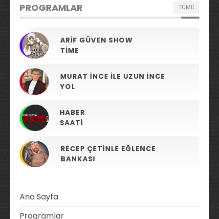
PROGRAMLAR
TÜMÜ
ARIF GÜVEN SHOW
TIME
MURAT İNCE ILE UZUN İNCE
YOL
HABER
SAATI
RECEP ÇETINLE EĞLENCE
BANKASI
Ana Sayfa
Programlar