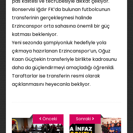
pas kalitesi ve tecrübesiyle dikkat çekiyor.
Bonservisi Iğdır FK’da bulunan futbolcunun
transferinin gerçekleşmesi halinde
Erzincanspor orta sahasına önemli bir güç
katması bekleniyor.
Yeni sezonda şampiyonluk hedefiyle yola
çıkmaya hazırlanan Erzincanspor’un, Oğuz
Kaan Güçtekin transferiyle birlikte kadrosunu
daha da güçlendirmeyi amaçladığı öğrenildi.
Taraftarlar ise transferin resmi olarak
açıklanmasını heyecanla bekliyor.
Önceki
Sonraki