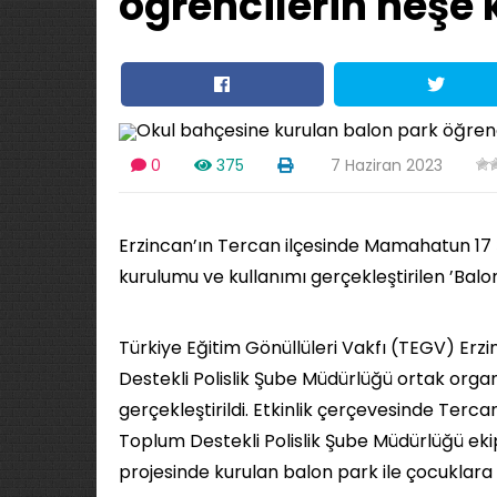
öğrencilerin neşe
0
375
7 Haziran 2023
Erzincan’ın Tercan ilçesinde Mamahatun 17 
kurulumu ve kullanımı gerçekleştirilen ’Balo
Türkiye Eğitim Gönüllüleri Vakfı (TEGV) Er
Destekli Polislik Şube Müdürlüğü ortak organ
gerçekleştirildi. Etkinlik çerçevesinde Terc
Toplum Destekli Polislik Şube Müdürlüğü eki
projesinde kurulan balon park ile çocuklara 