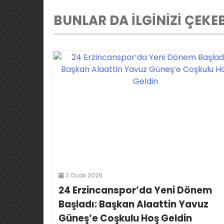
BUNLAR DA İLGİNİZİ ÇEKEB
3 Ocak 2026
24 Erzincanspor’da Yeni Dönem
Başladı: Başkan Alaattin Yavuz
Güneş’e Coşkulu Hoş Geldin