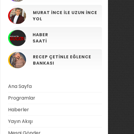
MURAT İNCE ILE UZUN İNCE
YOL
HABER
SAATI
RECEP ÇETINLE EĞLENCE
BANKASI
Ana Sayfa
Programlar
Haberler
Yayın Akışı
Mesaj Gönder