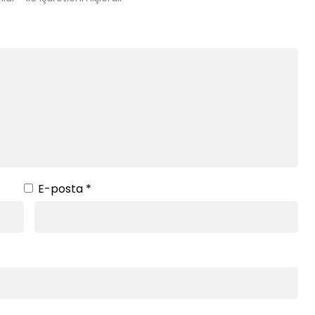
E-posta
*