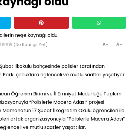
 kaynağı oldu
(No Ratings Yet)
-
+
Şubat ilkokulu bahçesinde polisler tarafından
n Park’ çocuklara eğlenceli ve mutlu saatler yaşatıyor.
zincan Öğrenim Birimi ve İl Emniyet Müdürlüğü Toplum
izasyonuyla “Polislerle Macera Adası” projesi
an Mamahatun 17 Şubat İlköğretim Okulu öğrencileri ile
pleri ortak organizasyonuyla “Polislerle Macera Adası”
eğlenceli ve mutlu saatler yaşattılar.