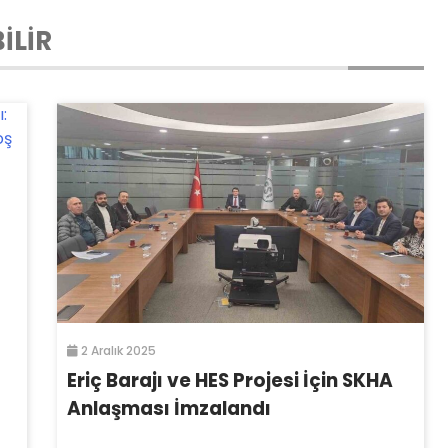
İLİR
2 Aralık 2025
Eriç Barajı ve HES Projesi İçin SKHA
Anlaşması İmzalandı