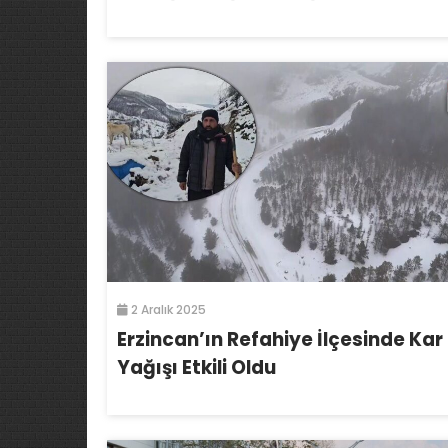
2 Aralık 2025
Erzincan’ın Refahiye İlçesinde Kar
Yağışı Etkili Oldu