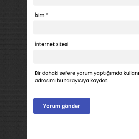
İsim
*
İnternet sitesi
Bir dahaki sefere yorum yaptığımda kullan
adresimi bu tarayıcıya kaydet.