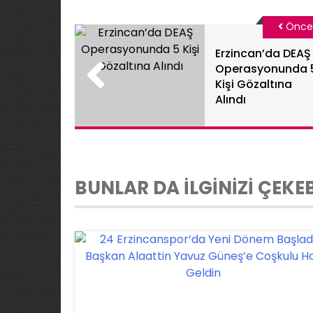
Önce
Erzincan’da DEAŞ
Operasyonunda 
Kişi Gözaltına
Alındı
BUNLAR DA İLGİNİZİ ÇEKEB