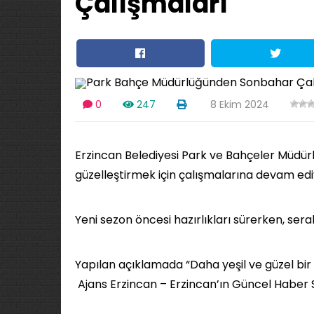
Çalışmaları
0
247
8 Ekim 2024
Erzincan Belediyesi Park ve Bahçeler Müdürlüğ
güzelleştirmek için çalışmalarına devam edi
Yeni sezon öncesi hazırlıkları sürerken, serala
Yapılan açıklamada “Daha yeşil ve güzel bir 
Ajans Erzincan – Erzincan’ın Güncel Haber 