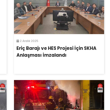
2 Aralık 2025
Eriç Barajı ve HES Projesi İçin SKHA
Anlaşması İmzalandı