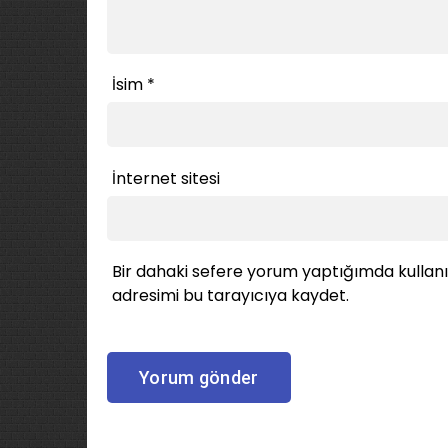
İsim
*
İnternet sitesi
Bir dahaki sefere yorum yaptığımda kullan
adresimi bu tarayıcıya kaydet.