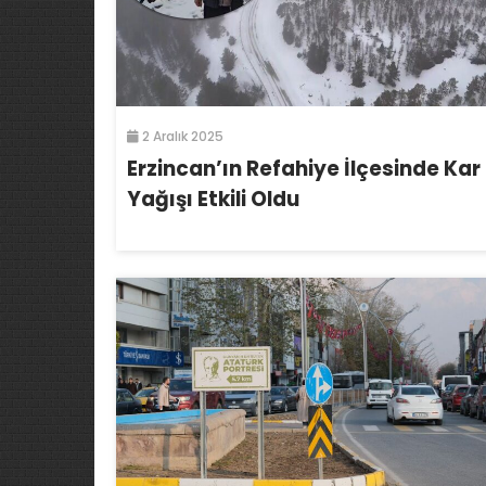
2 Aralık 2025
Erzincan’ın Refahiye İlçesinde Kar
Yağışı Etkili Oldu