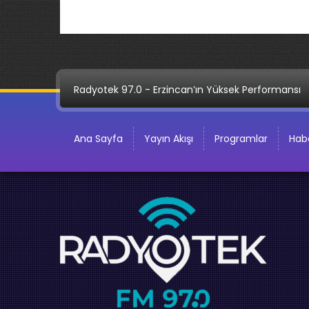
Radyotek 97.0 - Erzincan’ın Yüksek Performansı
Ana Sayfa
Yayın Akışı
Programlar
Habe