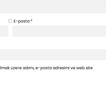
E-posta
*
ılmak üzere adımı, e-posta adresimi ve web site