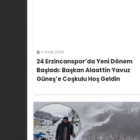
3 Ocak 2026
24 Erzincanspor’da Yeni Dönem
Başladı: Başkan Alaattin Yavuz
Güneş’e Coşkulu Hoş Geldin