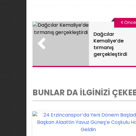
Önce
Dağcılar
Kemaliye’de
tırmanış
gerçekleştirdi
BUNLAR DA İLGİNİZİ ÇEKEB