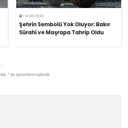
1 Aralık 2025
Şehrin Sembolü Yok Oluyor: Bakır
Sürahi ve Maşrapa Tahrip Oldu
nlar
*
ile işaretlenmişlerdir