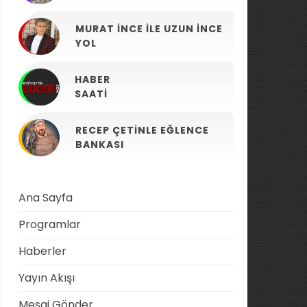
MURAT İNCE ILE UZUN İNCE
YOL
HABER
SAATI
RECEP ÇETINLE EĞLENCE
BANKASI
Ana Sayfa
Programlar
Haberler
Yayın Akışı
Mesaj Gönder