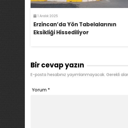
1 Aralık 2025
Erzincan’da Yön Tabelalarının
Eksikliği Hissediliyor
Bir cevap yazın
E-posta hesabınız yayımlanmayacak.
Gerekli ala
Yorum
*