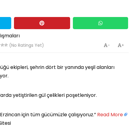
(No Ratings Yet)
-
+
ü ekipleri, şehrin dört bir yanında yeşil alanları
yor.
rda yetiştirilen gül çelikleri poşetleniyor.
Erzincan için tüm gücümüzle çalışıyoruz.” ​
Read More
Sitesi