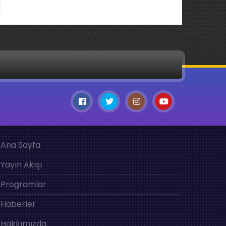
Ana Sayfa
Yayın Akışı
Programlar
Haberler
Hakkımızda