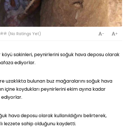
(No Ratings Yet)
-
+
 köyü sakinleri, peynirlerini soğuk hava deposu olarak
faza ediyorlar.
tre uzaklıkta bulunan buz mağaralarını soğuk hava
n içine koydukları peynirlerini ekim ayına kadar
ediyorlar.
ğuk hava deposu olarak kullanıldığını belirterek,
ı lezzete sahip olduğunu kaydetti.