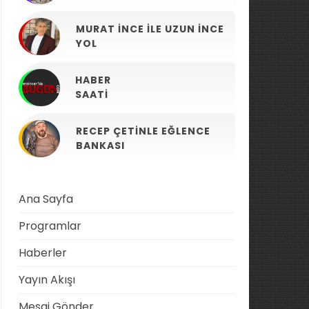
MURAT İNCE ILE UZUN İNCE
YOL
HABER
SAATI
RECEP ÇETINLE EĞLENCE
BANKASI
Ana Sayfa
Programlar
Haberler
Yayın Akışı
Mesaj Gönder