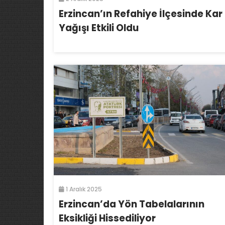
Erzincan’ın Refahiye İlçesinde Kar
Yağışı Etkili Oldu
1 Aralık 2025
Erzincan’da Yön Tabelalarının
Eksikliği Hissediliyor