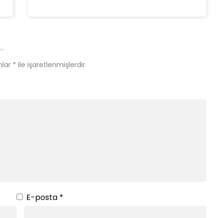
nlar
*
ile işaretlenmişlerdir
E-posta
*