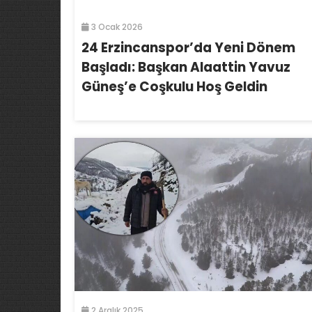
3 Ocak 2026
24 Erzincanspor’da Yeni Dönem
Başladı: Başkan Alaattin Yavuz
Güneş’e Coşkulu Hoş Geldin
2 Aralık 2025