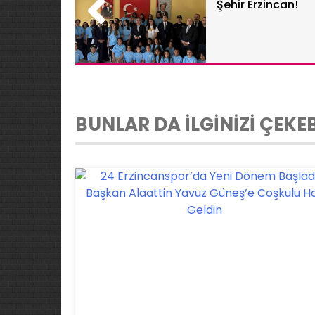
Şehir Erzincan!
BUNLAR DA İLGİNİZİ ÇEKEB