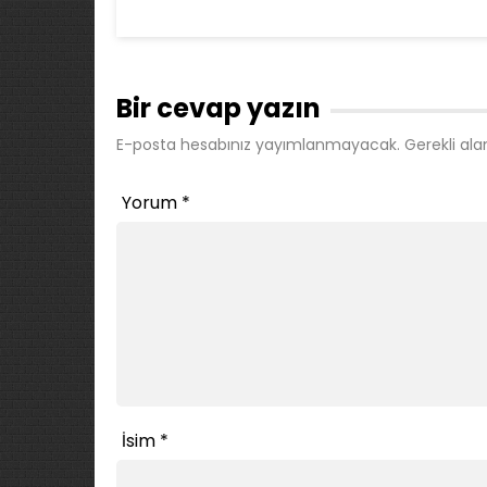
Bir cevap yazın
E-posta hesabınız yayımlanmayacak.
Gerekli ala
Yorum
*
İsim
*