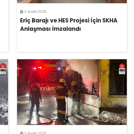
2 Aralık 2025
Eriç Barajı ve HES Projesi İçin SKHA
Anlaşması İmzalandı
2 Aralık 2025