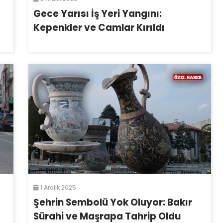
Gece Yarısı İş Yeri Yangını:
Kepenkler ve Camlar Kırıldı
1 Aralık 2025
Şehrin Sembolü Yok Oluyor: Bakır
Sürahi ve Maşrapa Tahrip Oldu