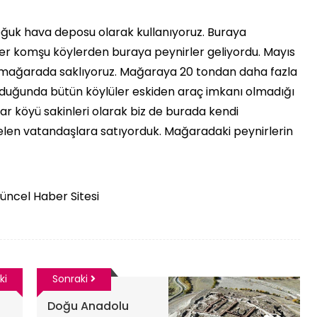
soğuk hava deposu olarak kullanıyoruz. Buraya
er komşu köylerden buraya peynirler geliyordu. Mayıs
u mağarada saklıyoruz. Mağaraya 20 tondan daha fazla
olduğunda bütün köylüler eskiden araç imkanı olmadığı
nar köyü sakinleri olarak biz de burada kendi
gelen vatandaşlara satıyorduk. Mağaradaki peynirlerin
Güncel Haber Sitesi
ki
Sonraki
Doğu Anadolu