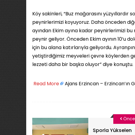
Köy sakinleri, “Buz mağarasını yüzyıllardır 
peynirlerimizi koyuyoruz. Daha önceden diğ
ayından Ekim ayına kadar peynirlerimizi b
peynir geliyor. Önceden Ekim ayının 10’u d
için bu alana katırlarıyla geliyordu. Ayranpı
yetiştirdiğimiz meyveleri çevre köylerden 
lezzeti daha bir başka oluyor” diye konuştu.
​
Read More
Ajans Erzincan – Erzincan’ın 
Önce
Sporla Yükselen