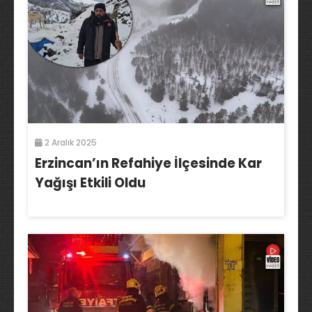
2 Aralık 2025
Erzincan’ın Refahiye İlçesinde Kar
Yağışı Etkili Oldu