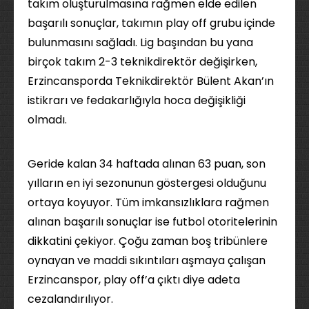
takım oluşturulmasına rağmen elde edilen
başarılı sonuçlar, takımın play off grubu içinde
bulunmasını sağladı. Lig başından bu yana
birçok takım 2-3 teknikdirektör değişirken,
Erzincansporda Teknikdirektör Bülent Akan’ın
istikrarı ve fedakarlığıyla hoca değişikliği
olmadı.
Geride kalan 34 haftada alınan 63 puan, son
yılların en iyi sezonunun göstergesi olduğunu
ortaya koyuyor. Tüm imkansızlıklara rağmen
alınan başarılı sonuçlar ise futbol otoritelerinin
dikkatini çekiyor. Çoğu zaman boş tribünlere
oynayan ve maddi sıkıntıları aşmaya çalışan
Erzincanspor, play off’a çıktı diye adeta
cezalandırılıyor.