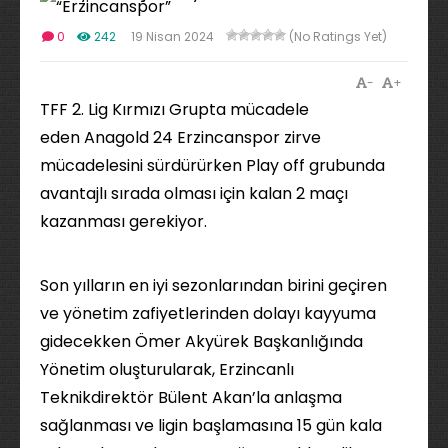
0
242
19 Nisan 2024
(No Ratings Yet)
-
+
TFF 2. Lig Kırmızı Grupta mücadele
eden Anagold 24 Erzincanspor zirve
mücadelesini sürdürürken Play off grubunda
avantajlı sırada olması için kalan 2 maçı
kazanması gerekiyor.
Son yılların en iyi sezonlarından birini geçiren
ve yönetim zafiyetlerinden dolayı kayyuma
gidecekken Ömer Akyürek Başkanlığında
Yönetim oluşturularak, Erzincanlı
Teknikdirektör Bülent Akan’la anlaşma
sağlanması ve ligin başlamasına 15 gün kala