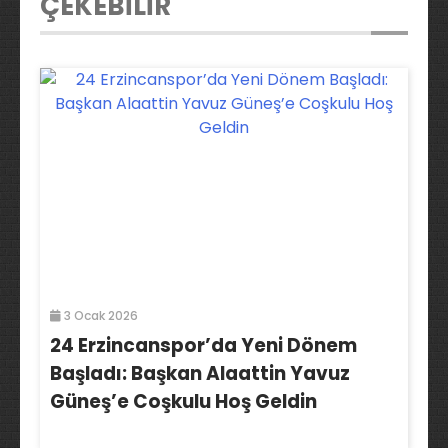
ÇEKEBİLİR
3 Ocak 2026
24 Erzincanspor’da Yeni Dönem
Başladı: Başkan Alaattin Yavuz
Güneş’e Coşkulu Hoş Geldin