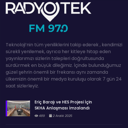
Teknoloji’nin tüm yeniliklerini takip ederek , kendimizi
sürekli yenilemek, ayrıca her kitleye hitap eden
yayınlarımızı sizlerin talepleri doğrultusunda
sürdürmek en büyük dileğimiz. İçinde bulunduğumuz
güzel şehrin önemli bir frekansı aynı zamanda
ülkemizin önemli bir medya kuruluşu olarak 7 gün 24
saat sizlerleyiz.
Eriç Barajı ve HES Projesi İçin
SKHA Anlaşması İmzalandı
489
2 Aralık 2025