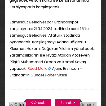
geçirecek ve son hafta ise kendi sahasında
Fethiyesporla karşılaşacak.
Etimesgut Belediyespor Erzincanspor
karşılaşması 21.04.2024 tarihinde saat 15’te
Etimesgut Belediyesi Atatürk Stadında
oynanacak. Karşılaşmayı Adana Bölgesi B
Klasman Hakemi Doğukan Yıldırım yönetecek.
Yardımcılıklarını ise Niyazi Atakan Ataseven,
Rüştü Muhammed Orcan ve Kemal Savaş
yapacak. ​
Read More
Ajans Erzincan –
Erzincan’ın Güncel Haber Sitesi
Önceki
Sonraki