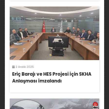
2 Aralık 2025
Eriç Barajı ve HES Projesi İçin SKHA
Anlaşması İmzalandı