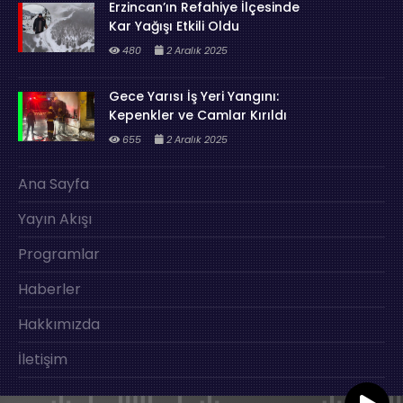
Erzincan’ın Refahiye İlçesinde
Kar Yağışı Etkili Oldu
480
2 Aralık 2025
Gece Yarısı İş Yeri Yangını:
Kepenkler ve Camlar Kırıldı
655
2 Aralık 2025
Ana Sayfa
Yayın Akışı
Programlar
Haberler
Hakkımızda
İletişim