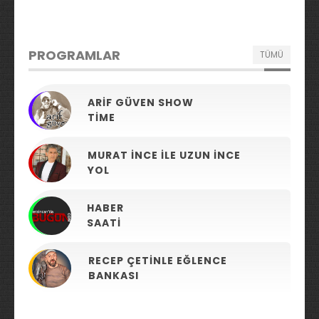
PROGRAMLAR
TÜMÜ
ARIF GÜVEN SHOW
TIME
MURAT İNCE ILE UZUN İNCE
YOL
HABER
SAATI
RECEP ÇETINLE EĞLENCE
BANKASI