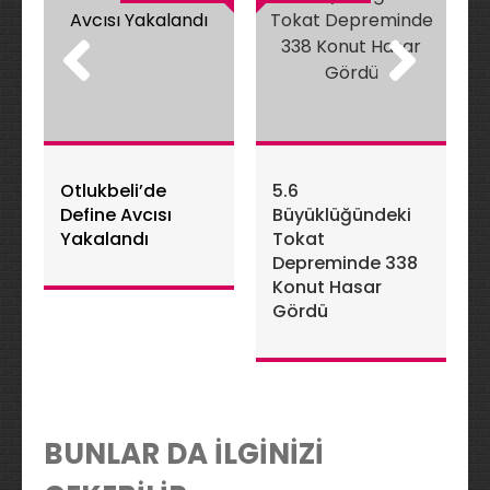
Otlukbeli’de
5.6
Define Avcısı
Büyüklüğündeki
Yakalandı
Tokat
Depreminde 338
Konut Hasar
Gördü
BUNLAR DA İLGİNİZİ