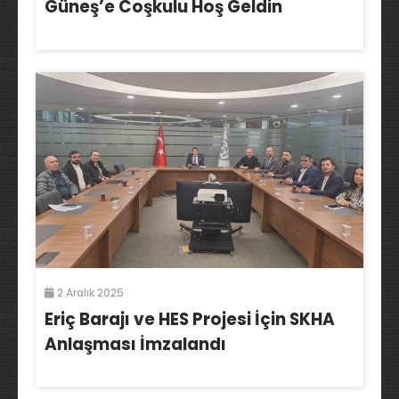
Güneş’e Coşkulu Hoş Geldin
2 Aralık 2025
Eriç Barajı ve HES Projesi İçin SKHA
Anlaşması İmzalandı