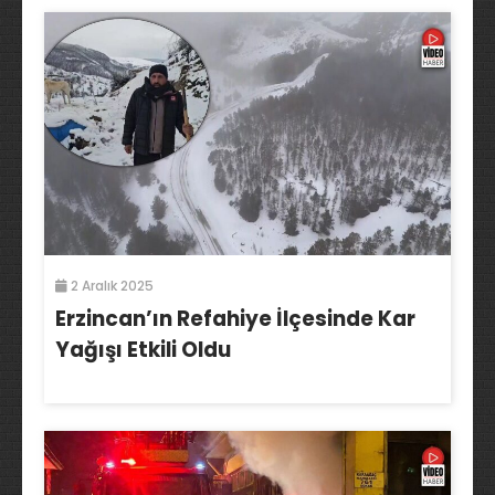
2 Aralık 2025
Erzincan’ın Refahiye İlçesinde Kar
Yağışı Etkili Oldu