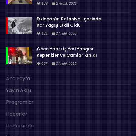
489
2 Aralık 2025
Erzincan’ın Refahiye İlçesinde
Kar Yağışı Etkili Oldu
482
2 Aralık 2025
Gece Yarısı İş Yeri Yangını:
Kepenkler ve Camlar Kırıldı
657
2 Aralık 2025
Ana Sayfa
Yayın Akışı
Programlar
Haberler
Hakkımızda