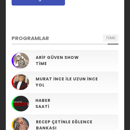
PROGRAMLAR
TÜMÜ
ARIF GÜVEN SHOW
TIME
MURAT İNCE ILE UZUN İNCE
YOL
HABER
SAATI
RECEP ÇETINLE EĞLENCE
BANKASI