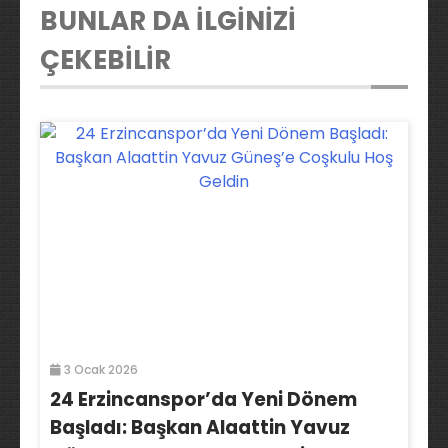
BUNLAR DA İLGİNİZİ
ÇEKEBİLİR
3 Ocak 2026
24 Erzincanspor’da Yeni Dönem
Başladı: Başkan Alaattin Yavuz