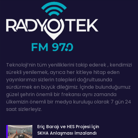
Teknoloji’nin tüm yeniliklerini takip ederek , kendimizi
sürekli yenilemek, ayrıca her kitleye hitap eden
yayınlarımızı sizlerin talepleri doğrultusunda
sürdürmek en büyük dileğimiz. İçinde bulunduğumuz
güzel şehrin önemli bir frekansı aynı zamanda
ülkemizin önemli bir medya kuruluşu olarak 7 gün 24
saat sizlerleyiz.
Eriç Barajı ve HES Projesi İçin
SKHA Anlaşması İmzalandı