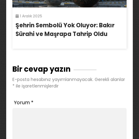
1 Aralık 2025
Şehrin Sembolü Yok Oluyor: Bakır
Sürahi ve Maşrapa Tahrip Oldu
Bir cevap yazın
E-posta hesabınız yayımlanmayacak.
Gerekli alanlar
*
ile işaretlenmişlerdir
Yorum
*