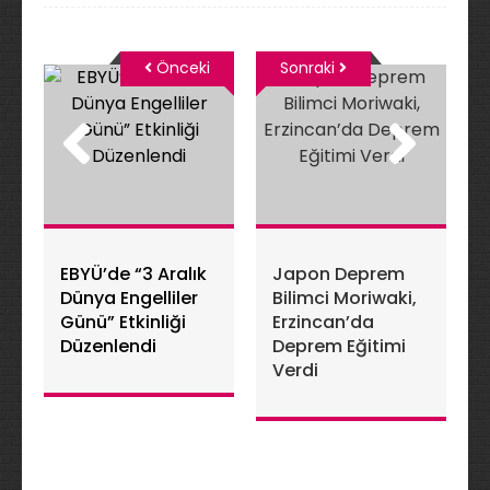
Önceki
Sonraki
EBYÜ’de “3 Aralık
Japon Deprem
Dünya Engelliler
Bilimci Moriwaki,
Günü” Etkinliği
Erzincan’da
Düzenlendi
Deprem Eğitimi
Verdi