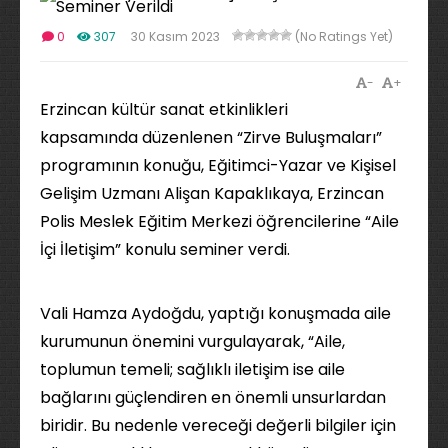
0
307
30 Kasım 2023
(No Ratings Yet)
-
+
Erzincan kültür sanat etkinlikleri
kapsamında düzenlenen “Zirve Buluşmaları”
programının konuğu, Eğitimci-Yazar ve Kişisel
Gelişim Uzmanı Alişan Kapaklıkaya, Erzincan
Polis Meslek Eğitim Merkezi öğrencilerine “Aile
İçi İletişim” konulu seminer verdi.
Vali Hamza Aydoğdu, yaptığı konuşmada aile
kurumunun önemini vurgulayarak, “Aile,
toplumun temeli; sağlıklı iletişim ise aile
bağlarını güçlendiren en önemli unsurlardan
biridir. Bu nedenle vereceği değerli bilgiler için