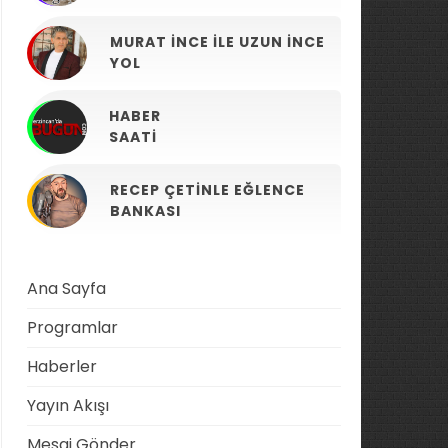
MURAT İNCE ILE UZUN İNCE
YOL
HABER
SAATI
RECEP ÇETINLE EĞLENCE
BANKASI
Ana Sayfa
Programlar
Haberler
Yayın Akışı
Mesaj Gönder