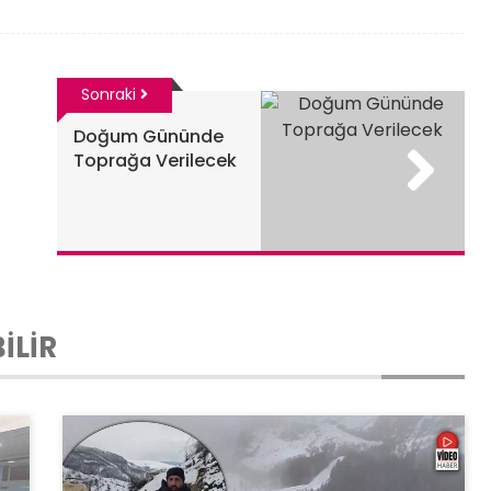
Sonraki
Doğum Gününde
Toprağa Verilecek
İLİR