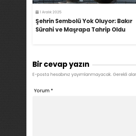
1 Aralık 2025
Şehrin Sembolü Yok Oluyor: Bakır
Sürahi ve Maşrapa Tahrip Oldu
Bir cevap yazın
E-posta hesabınız yayımlanmayacak.
Gerekli ala
Yorum
*