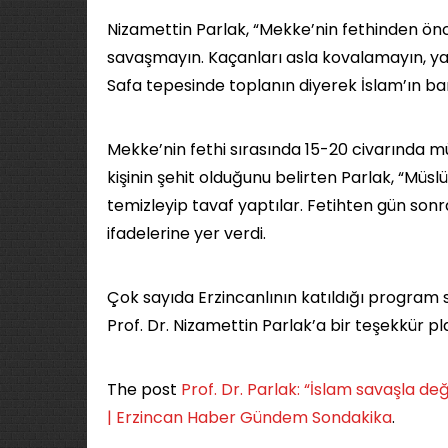
Nizamettin Parlak, “Mekke’nin fethinden 
savaşmayın. Kaçanları asla kovalamayın, yar
Safa tepesinde toplanın diyerek İslam’ın barış
Mekke’nin fethi sırasında 15-20 civarında 
kişinin şehit olduğunu belirten Parlak, “M
temizleyip tavaf yaptılar. Fetihten gün sonr
ifadelerine yer verdi.
Çok sayıda Erzincanlının katıldığı program
Prof. Dr. Nizamettin Parlak’a bir teşekkür pl
The post
Prof. Dr. Parlak: “İslam savaşla değil
| Erzincan Haber Gündem Sondakika
.