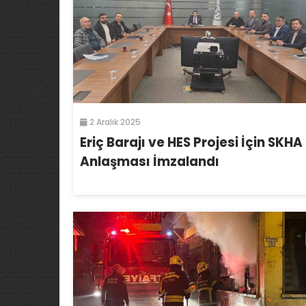
2 Aralık 2025
Eriç Barajı ve HES Projesi İçin SKHA
Anlaşması İmzalandı