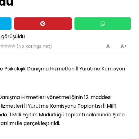
ldü
(No Ratings Yet)
-
+
 ve Psikolojik Danışma Hizmetleri İl Yürütme Komisyon
ik Danışma Hizmetleri yönetmeliğinin 12. maddesi
izmetleri İl Yürütme Komisyonu Toplantısı İl Millî
da İl Millî Eğitim Müdürlüğü toplantı salonunda Şube
ılımı ile gerçekleştirildi.