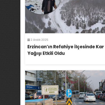
2 Aralık 2025
Erzincan’ın Refahiye İlçesinde Kar
Yağışı Etkili Oldu