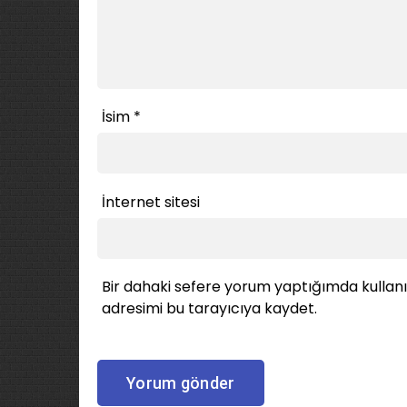
İsim
*
İnternet sitesi
Bir dahaki sefere yorum yaptığımda kullan
adresimi bu tarayıcıya kaydet.