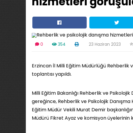
hizmetleri görüşü
0
354
23 Haziran 2023
Erzincan İl Milli Eğitim Müdürlüğü Rehberlik
toplantısı yapıldı.
Milli Eğitim Bakanlığı Rehberlik ve Psikoloj
gereğince, Rehberlik ve Psikolojik Danışma H
Eğitim Müdür Vekili Murat Demir başkanlığın
Müdürü Fikret Ayaz ve komisyon üyelerinin kat