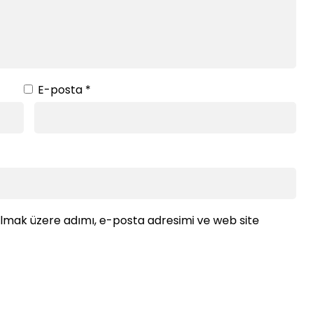
E-posta
*
ılmak üzere adımı, e-posta adresimi ve web site