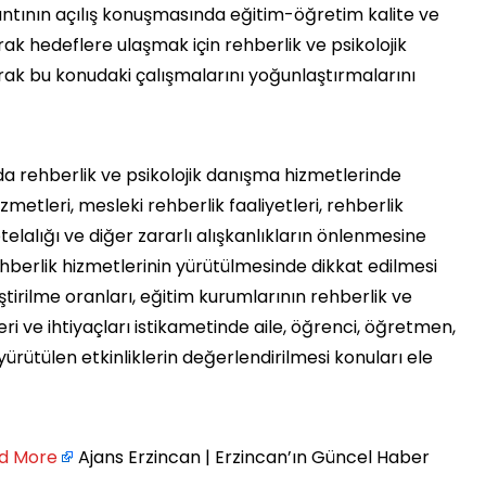
plantının açılış konuşmasında eğitim-öğretim kalite ve
rak hedeflere ulaşmak için rehberlik ve psikolojik
ak bu konudaki çalışmalarını yoğunlaştırmalarını
a rehberlik ve psikolojik danışma hizmetlerinde
metleri, mesleki rehberlik faaliyetleri, rehberlik
alığı ve diğer zararlı alışkanlıkların önlenmesine
ehberlik hizmetlerinin yürütülmesinde dikkat edilmesi
tirilme oranları, eğitim kurumlarının rehberlik ve
eri ve ihtiyaçları istikametinde aile, öğrenci, öğretmen,
ürütülen etkinliklerin değerlendirilmesi konuları ele
d More
Ajans Erzincan | Erzincan’ın Güncel Haber