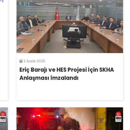
2 Aralık 2025
Eriç Barajı ve HES Projesi İçin SKHA
Anlaşması İmzalandı