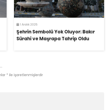
1 Aralık 2025
Şehrin Sembolü Yok Oluyor: Bakır
Sürahi ve Maşrapa Tahrip Oldu
nlar
*
ile işaretlenmişlerdir