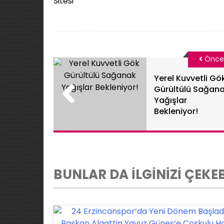
Sitesi
Önce
Yerel Kuvvetli Gö
Gürültülü Sağan
Yağışlar
Bekleniyor!
BUNLAR DA İLGİNİZİ ÇEKEB