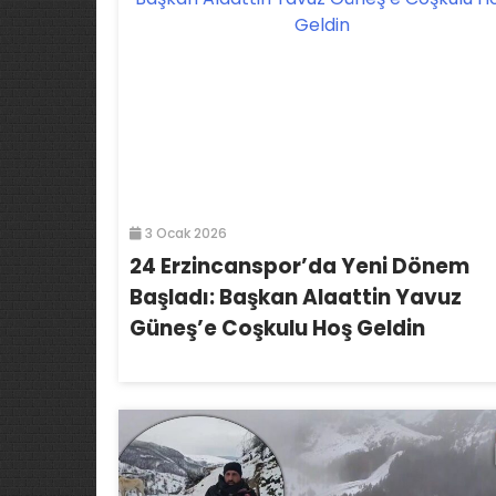
3 Ocak 2026
24 Erzincanspor’da Yeni Dönem
Başladı: Başkan Alaattin Yavuz
Güneş’e Coşkulu Hoş Geldin