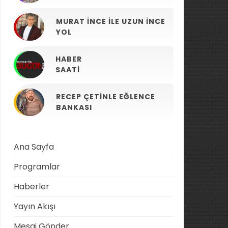
MURAT İNCE ILE UZUN İNCE
YOL
HABER
SAATI
RECEP ÇETINLE EĞLENCE
BANKASI
Ana Sayfa
Programlar
Haberler
Yayın Akışı
Mesaj Gönder