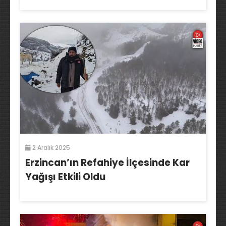
2 Aralık 2025
Erzincan’ın Refahiye İlçesinde Kar
Yağışı Etkili Oldu