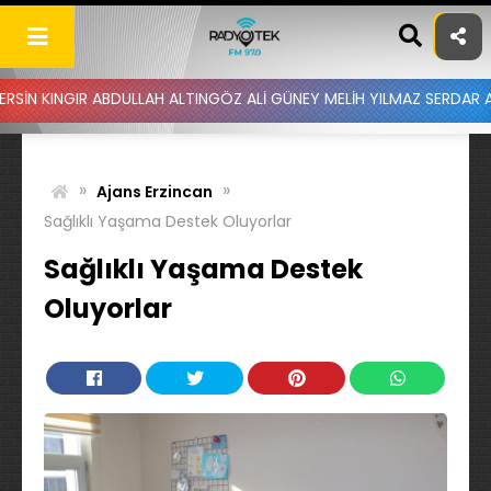
Skip
to
content
IR ABDULLAH ALTINGÖZ ALİ GÜNEY MELİH YILMAZ SERDAR AYDIN BAT
»
»
Ajans Erzincan
Sağlıklı Yaşama Destek Oluyorlar
Sağlıklı Yaşama Destek
Oluyorlar