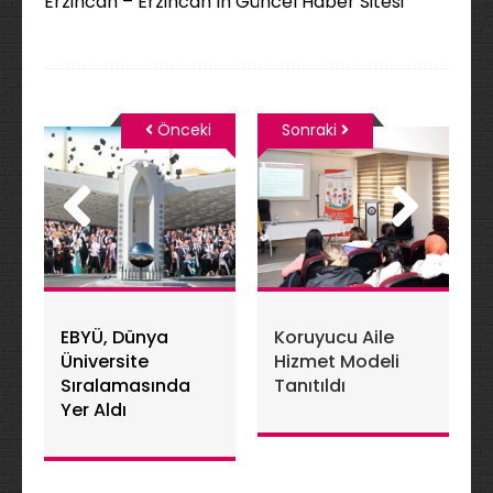
Erzincan – Erzincan’ın Güncel Haber Sitesi
Önceki
Sonraki
EBYÜ, Dünya
Koruyucu Aile
Üniversite
Hizmet Modeli
Sıralamasında
Tanıtıldı
Yer Aldı