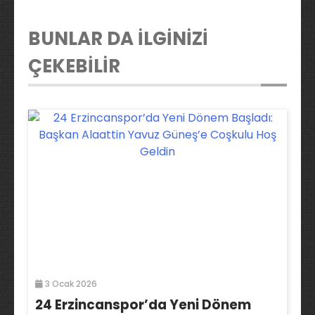
BUNLAR DA İLGİNİZİ
ÇEKEBİLİR
3 Ocak 2026
24 Erzincanspor’da Yeni Dönem