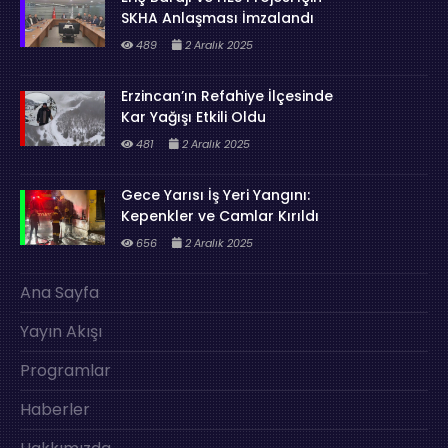
SKHA Anlaşması İmzalandı
489
2 Aralık 2025
Erzincan’ın Refahiye İlçesinde
Kar Yağışı Etkili Oldu
481
2 Aralık 2025
Gece Yarısı İş Yeri Yangını:
Kepenkler ve Camlar Kırıldı
656
2 Aralık 2025
Ana Sayfa
Yayın Akışı
Programlar
Haberler