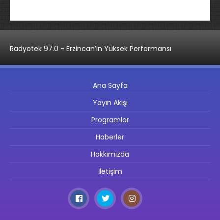
Radyotek 97.0 - Erzincan’ın Yüksek Performansı
Ana Sayfa
Yayın Akışı
Programlar
Haberler
Hakkımızda
İletişim