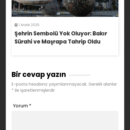
1 Aralık 2025
Şehrin Sembolü Yok Oluyor: Bakır
Sürahi ve Maşrapa Tahrip Oldu
Bir cevap yazın
E-posta hesabınız yayımlanmayacak.
Gerekli alanlar
*
ile işaretlenmişlerdir
Yorum
*