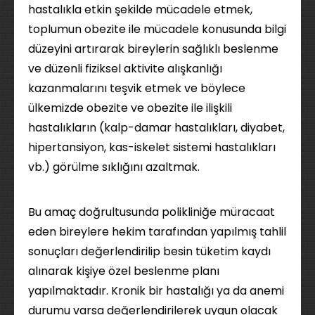
hastalıkla etkin şekilde mücadele etmek,
toplumun obezite ile mücadele konusunda bilgi
düzeyini artırarak bireylerin sağlıklı beslenme
ve düzenli fiziksel aktivite alışkanlığı
kazanmalarını teşvik etmek ve böylece
ülkemizde obezite ve obezite ile ilişkili
hastalıkların (kalp-damar hastalıkları, diyabet,
hipertansiyon, kas-iskelet sistemi hastalıkları
vb.) görülme sıklığını azaltmak.
Bu amaç doğrultusunda polikliniğe müracaat
eden bireylere hekim tarafından yapılmış tahlil
sonuçları değerlendirilip besin tüketim kaydı
alınarak kişiye özel beslenme planı
yapılmaktadır. Kronik bir hastalığı ya da anemi
durumu varsa değerlendirilerek uygun olacak