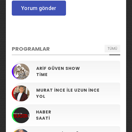
PROGRAMLAR
TÜMÜ
ARIF GÜVEN SHOW
TIME
MURAT İNCE ILE UZUN İNCE
YOL
HABER
SAATI