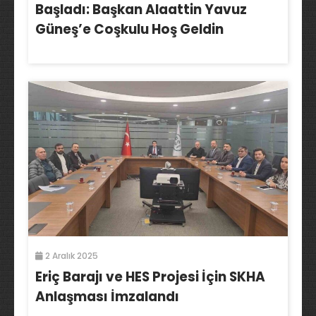
Başladı: Başkan Alaattin Yavuz
Güneş’e Coşkulu Hoş Geldin
2 Aralık 2025
Eriç Barajı ve HES Projesi İçin SKHA
Anlaşması İmzalandı