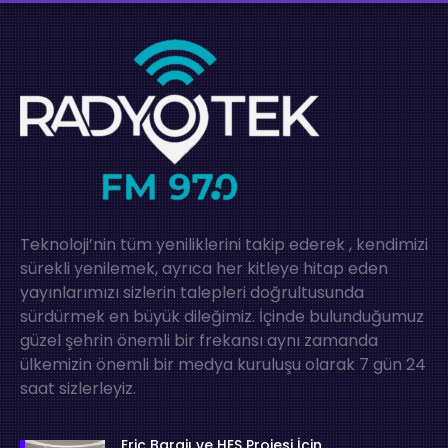
Teknoloji’nin tüm yeniliklerini takip ederek , kendimizi
sürekli yenilemek, ayrıca her kitleye hitap eden
yayınlarımızı sizlerin talepleri doğrultusunda
sürdürmek en büyük dileğimiz. İçinde bulunduğumuz
güzel şehrin önemli bir frekansı aynı zamanda
ülkemizin önemli bir medya kuruluşu olarak 7 gün 24
saat sizlerleyiz.
Eriç Barajı ve HES Projesi İçin