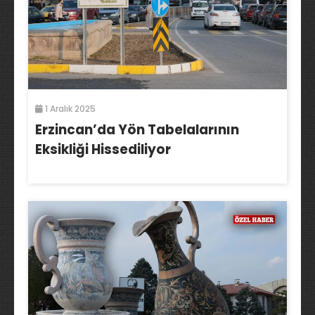
1 Aralık 2025
Erzincan’da Yön Tabelalarının
Eksikliği Hissediliyor