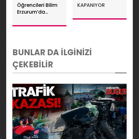
Öğrencileri Bilim
KAPANIYOR
Erzurum’da
Uzayın Kapılarını
Araladı
BUNLAR DA İLGİNİZİ
ÇEKEBİLİR