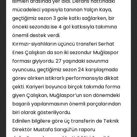
isimleri arasında yer aldı. Defans hattındaki
mücadeleci yapısıyla tanınan Yalçın Kaya,
geçtiğimiz sezon 3 gole katkı sağlarken, bir
önceki sezonda ise 4 gol katkısıyla takımına
önemli destek verdi.
Kırmızı-siyahlıların üçüncü transferi Serhat
Enes Çalışkan da son iki sezondur Muğlaspor
forması giyiyordu. 27 yaşındaki savunma
oyuncusu, geçtiğimiz sezon 24 karşılaşmada
görev alırken istikrarlı performansıyla dikkat
çekti. Kariyeri boyunca birçok takımda forma
giyen Çalışkan, Muğlaspor’un son dönemdeki
başarılı yapılanmasının önemli parçalarından
biri olarak gösteriliyordu.
Edinilen bilgilere göre üç transferin de Teknik
Direktör Mustafa Sarıgül’ün raporu