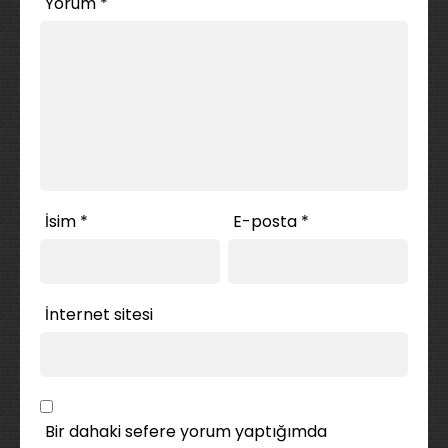
Yorum
*
İsim
*
E-posta
*
İnternet sitesi
Bir dahaki sefere yorum yaptığımda