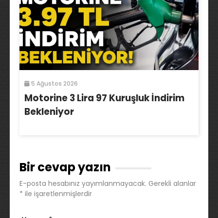
5 Ağustos 2026
Motorine 3 Lira 97 Kuruşluk İndirim
Bekleniyor
Bir cevap yazın
E-posta hesabınız yayımlanmayacak.
Gerekli alanlar
*
ile işaretlenmişlerdir