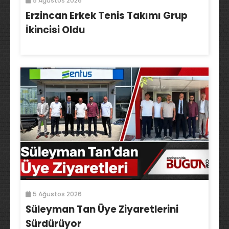
5 Ağustos 2026
Erzincan Erkek Tenis Takımı Grup
İkincisi Oldu
5 Ağustos 2026
Süleyman Tan Üye Ziyaretlerini
Sürdürüyor