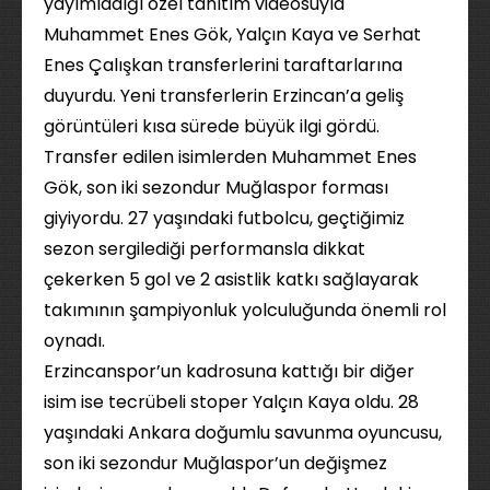
yayımladığı özel tanıtım videosuyla
Muhammet Enes Gök, Yalçın Kaya ve Serhat
Enes Çalışkan transferlerini taraftarlarına
duyurdu. Yeni transferlerin Erzincan’a geliş
görüntüleri kısa sürede büyük ilgi gördü.
Transfer edilen isimlerden Muhammet Enes
Gök, son iki sezondur Muğlaspor forması
giyiyordu. 27 yaşındaki futbolcu, geçtiğimiz
sezon sergilediği performansla dikkat
çekerken 5 gol ve 2 asistlik katkı sağlayarak
takımının şampiyonluk yolculuğunda önemli rol
oynadı.
Erzincanspor’un kadrosuna kattığı bir diğer
isim ise tecrübeli stoper Yalçın Kaya oldu. 28
yaşındaki Ankara doğumlu savunma oyuncusu,
son iki sezondur Muğlaspor’un değişmez