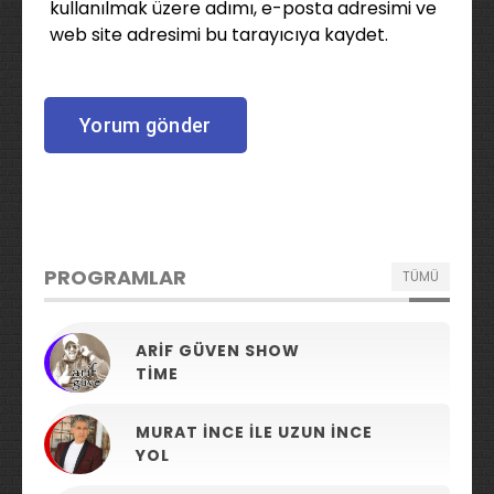
kullanılmak üzere adımı, e-posta adresimi ve
web site adresimi bu tarayıcıya kaydet.
PROGRAMLAR
TÜMÜ
ARIF GÜVEN SHOW
TIME
MURAT İNCE ILE UZUN İNCE
YOL