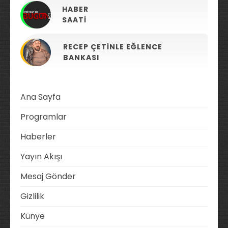
HABER
SAATI
RECEP ÇETINLE EĞLENCE
BANKASI
Ana Sayfa
Programlar
Haberler
Yayın Akışı
Mesaj Gönder
Gizlilik
Künye