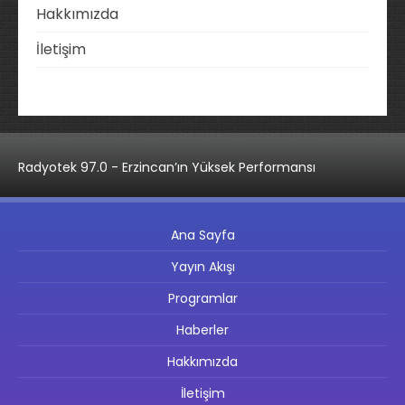
Hakkımızda
İletişim
Radyotek 97.0 - Erzincan’ın Yüksek Performansı
Ana Sayfa
Yayın Akışı
Programlar
Haberler
Hakkımızda
İletişim