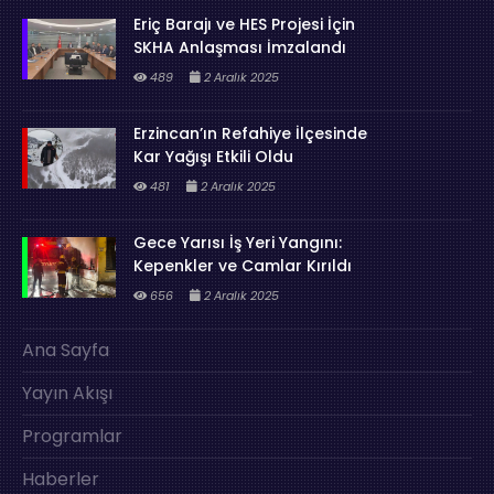
Eriç Barajı ve HES Projesi İçin
SKHA Anlaşması İmzalandı
489
2 Aralık 2025
Erzincan’ın Refahiye İlçesinde
Kar Yağışı Etkili Oldu
481
2 Aralık 2025
Gece Yarısı İş Yeri Yangını:
Kepenkler ve Camlar Kırıldı
656
2 Aralık 2025
Ana Sayfa
Yayın Akışı
Programlar
Haberler