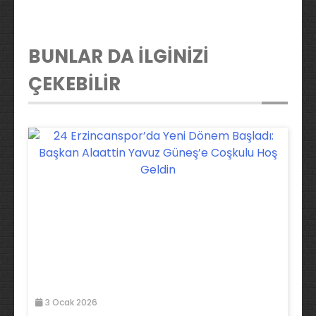
BUNLAR DA İLGİNİZİ
ÇEKEBİLİR
3 Ocak 2026