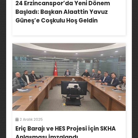
24 Erzincanspor’da Yeni Dönem
Başladı: Başkan Alaattin Yavuz
Güneş’e Coşkulu Hoş Geldin
2 Aralık 2025
Eriç Barajı ve HES Projesi İçin SKHA
Anlaşması İmzalandı