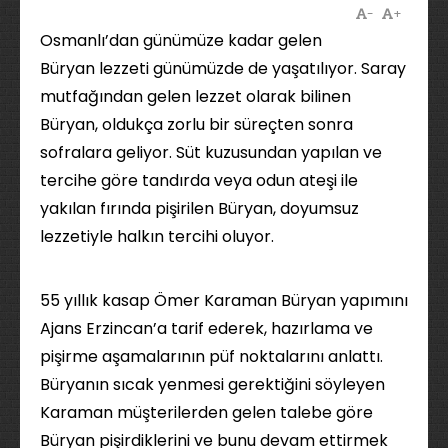
-
+
Osmanlı’dan günümüze kadar gelen
Büryan lezzeti günümüzde de yaşatılıyor. Saray
mutfağından gelen lezzet olarak bilinen
Büryan, oldukça zorlu bir süreçten sonra
sofralara geliyor. Süt kuzusundan yapılan ve
tercihe göre tandırda veya odun ateşi ile
yakılan fırında pişirilen Büryan, doyumsuz
lezzetiyle halkın tercihi oluyor.
55 yıllık kasap Ömer Karaman Büryan yapımını
Ajans Erzincan’a tarif ederek, hazırlama ve
pişirme aşamalarının püf noktalarını anlattı.
Büryanın sıcak yenmesi gerektiğini söyleyen
Karaman müşterilerden gelen talebe göre
Büryan pişirdiklerini ve bunu devam ettirmek