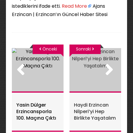
istediklerini ifade etti. ​
Read More
Ajans
Erzincan | Erzincan’ın Güncel Haber Sitesi
Önceki
Sonraki
Yasin Dülger
Haydi Erzincan
Erzincansporla
Nilperi’yi Hep
100. Maçına Çıktı
Birlikte Yaşatalım