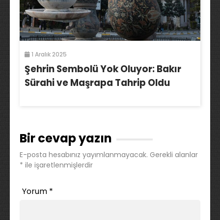
1 Aralık 2025
Şehrin Sembolü Yok Oluyor: Bakır
Sürahi ve Maşrapa Tahrip Oldu
Bir cevap yazın
E-posta hesabınız yayımlanmayacak.
Gerekli alanlar
*
ile işaretlenmişlerdir
Yorum
*