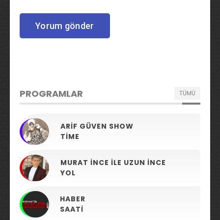
PROGRAMLAR
TÜMÜ
ARIF GÜVEN SHOW
TIME
MURAT İNCE ILE UZUN İNCE
YOL
HABER
SAATI