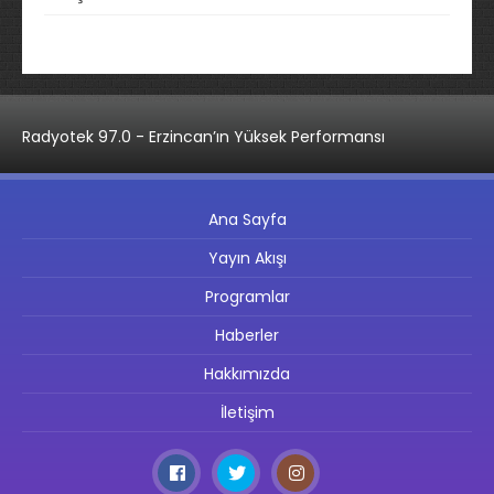
Radyotek 97.0 - Erzincan’ın Yüksek Performansı
Ana Sayfa
Yayın Akışı
Programlar
Haberler
Hakkımızda
İletişim