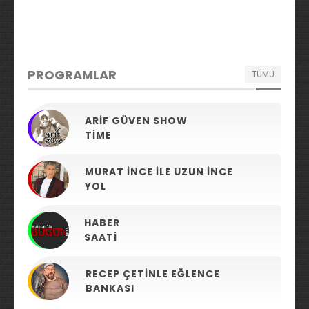
PROGRAMLAR
TÜMÜ
ARIF GÜVEN SHOW
TIME
MURAT İNCE ILE UZUN İNCE
YOL
HABER
SAATI
RECEP ÇETINLE EĞLENCE
BANKASI