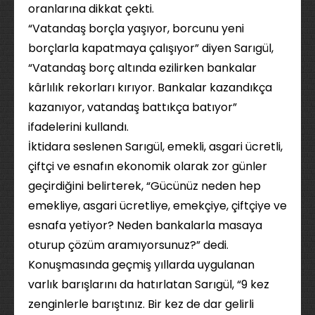
oranlarına dikkat çekti.
“Vatandaş borçla yaşıyor, borcunu yeni
borçlarla kapatmaya çalışıyor” diyen Sarıgül,
“Vatandaş borç altında ezilirken bankalar
kârlılık rekorları kırıyor. Bankalar kazandıkça
kazanıyor, vatandaş battıkça batıyor”
ifadelerini kullandı.
İktidara seslenen Sarıgül, emekli, asgari ücretli,
çiftçi ve esnafın ekonomik olarak zor günler
geçirdiğini belirterek, “Gücünüz neden hep
emekliye, asgari ücretliye, emekçiye, çiftçiye ve
esnafa yetiyor? Neden bankalarla masaya
oturup çözüm aramıyorsunuz?” dedi.
Konuşmasında geçmiş yıllarda uygulanan
varlık barışlarını da hatırlatan Sarıgül, “9 kez
zenginlerle barıştınız. Bir kez de dar gelirli