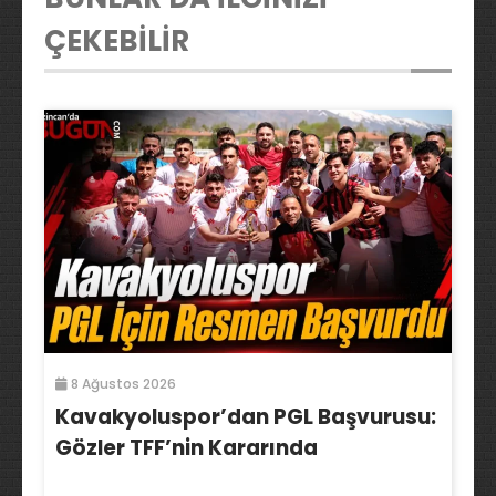
ÇEKEBİLİR
8 Ağustos 2026
Kavakyoluspor’dan PGL Başvurusu:
Gözler TFF’nin Kararında