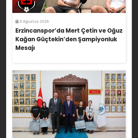
8 Ağustos 2026
Erzincanspor’da Mert Çetin ve Oğuz
Kağan Güçtekin’den Şampiyonluk
Mesajı