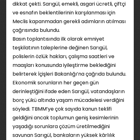
dikkat çekti. Sarıgül, emekli, asgari ücretli, çiftçi
ve esnafın beklentilerinin karşılanması için
Meclis kapanmadan gerekli adımların atılması
çağrısında bulundu.
Basın toplantısında ilk olarak emniyet
teşkilatının taleplerine değinen Sarıgül,
polislerin özlük hakları, çalışma saatleri ve
maaşları konusunda iyileştirme beklediğini
belirterek İçişleri Bakanlığı’na çağrıda bulundu.
Ekonomik sorunların her geçen gün
derinleştiğini ifade eden Sarıgül, vatandaşların
borç yükü altında yaşam mücadelesi verdiğini
söyledi. TBMM’ye çok sayıda kanun teklifi
geldiğini ancak toplumun geniş kesimlerinin
yaşadığı sorunlara çözüm üretilmediğini
savunan Sarıgül, bankaların yüksek kârlılık