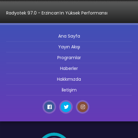
Radyotek 97.0 - Erzincan’ın Yüksek Performansı
Ana Sayfa
Yayın Akışı
Programlar
Haberler
Hakkımızda
İletişim