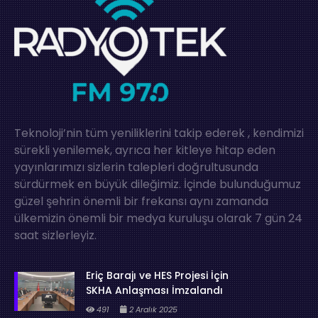
Teknoloji’nin tüm yeniliklerini takip ederek , kendimizi
sürekli yenilemek, ayrıca her kitleye hitap eden
yayınlarımızı sizlerin talepleri doğrultusunda
sürdürmek en büyük dileğimiz. İçinde bulunduğumuz
güzel şehrin önemli bir frekansı aynı zamanda
ülkemizin önemli bir medya kuruluşu olarak 7 gün 24
saat sizlerleyiz.
Eriç Barajı ve HES Projesi İçin
SKHA Anlaşması İmzalandı
491
2 Aralık 2025