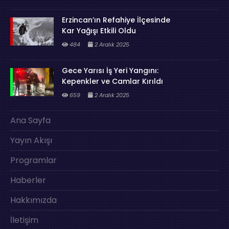
Erzincan’ın Refahiye İlçesinde
Kar Yağışı Etkili Oldu
484
2 Aralık 2025
Gece Yarısı İş Yeri Yangını:
Kepenkler ve Camlar Kırıldı
659
2 Aralık 2025
Ana Sayfa
Yayın Akışı
Programlar
Haberler
Hakkımızda
İletişim