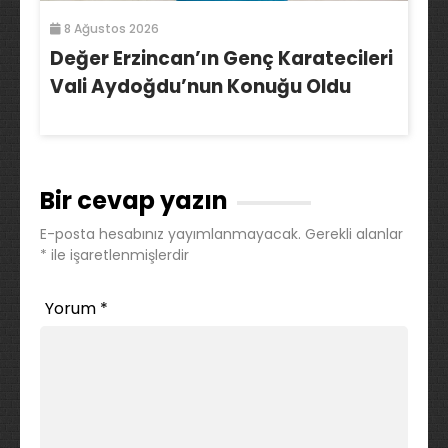
8 Ağustos 2026
Değer Erzincan’ın Genç Karatecileri
Vali Aydoğdu’nun Konuğu Oldu
Bir cevap yazın
E-posta hesabınız yayımlanmayacak.
Gerekli alanlar
*
ile işaretlenmişlerdir
Yorum
*