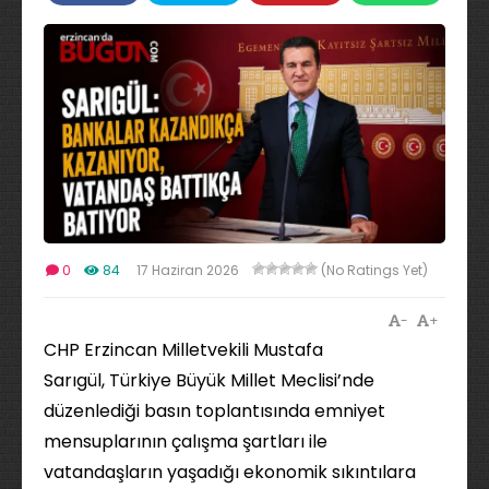
0
84
17 Haziran 2026
(No Ratings Yet)
-
+
CHP Erzincan Milletvekili Mustafa
Sarıgül, Türkiye Büyük Millet Meclisi’nde
düzenlediği basın toplantısında emniyet
mensuplarının çalışma şartları ile
vatandaşların yaşadığı ekonomik sıkıntılara