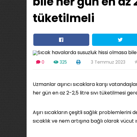
bile her gün en az 2
tüketilmeli
0
325
3 Temmuz 2023
Uzmanlar aşırıcı sıcaklara karşı vatandaşlar
her gün en az 2-2,5 litre sıvı tüketilmesi gerek
Aşırı sıcakların çeşitli sağlık problemlerini
sıcaklık ve nem artışına bağlı olarak vücut ısı