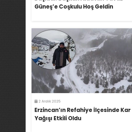
Güneş’e Coşkulu Hoş Geldin
2 Aralık 2025
Erzincan’ın Refahiye İlçesinde Kar
Yağışı Etkili Oldu