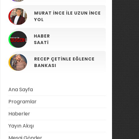
MURAT İNCE ILE UZUN İNCE
YOL
HABER
SAATI
RECEP ÇETINLE EĞLENCE
BANKASI
Ana Sayfa
Programlar
Haberler
Yayın Akışı
Mesaj Gönder