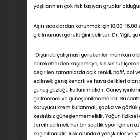
yaşlıların en çok risk taşıyan gruplar olduğun
Aşırı sıcaklardan korunmak için 10.00-16.00
çıkılmaması gerektiğini belirten Dr. Yiğit, ş
“Dışarıda çalışması gerekenler mümkün old
hareketlerden kaçınmaya, sık sık tuz içeren
geçirilen zamanlarda açık renkli, hafif, bol
edilmeli; geniş kenarlı ve hava delikleri olan
güneş gözlüğü kullanılmalıdır. Güneş ışınları
girilmemeli ve güneşlenilmemelidir. Bu saat
koruyucu krem kullanmalı, şapka ve gözlük g
kesintisiz güneşlenmemelidir. Yoğun fizikse
tercih edilmeli, her bir saatlik spor için en a
kaçınılmalıdır. Risk altındaki yetişkinler ve