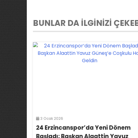
BUNLAR DA İLGİNİZİ ÇEKEB
3 Ocak 2026
24 Erzincanspor’da Yeni Dönem
Başladı: Başkan Alaattin Yavuz