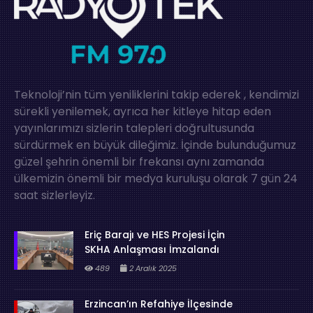
Teknoloji’nin tüm yeniliklerini takip ederek , kendimizi
sürekli yenilemek, ayrıca her kitleye hitap eden
yayınlarımızı sizlerin talepleri doğrultusunda
sürdürmek en büyük dileğimiz. İçinde bulunduğumuz
güzel şehrin önemli bir frekansı aynı zamanda
ülkemizin önemli bir medya kuruluşu olarak 7 gün 24
saat sizlerleyiz.
Eriç Barajı ve HES Projesi İçin
SKHA Anlaşması İmzalandı
489
2 Aralık 2025
Erzincan’ın Refahiye İlçesinde