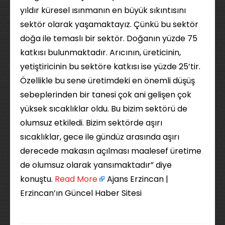
yıldır küresel ısınmanın en büyük sıkıntısını
sektör olarak yaşamaktayız. Çünkü bu sektör
doğa ile temaslı bir sektör. Doğanın yüzde 75
katkısı bulunmaktadır. Arıcının, üreticinin,
yetiştiricinin bu sektöre katkısı ise yüzde 25’tir.
Özellikle bu sene üretimdeki en önemli düşüş
sebeplerinden bir tanesi çok ani gelişen çok
yüksek sıcaklıklar oldu. Bu bizim sektörü de
olumsuz etkiledi. Bizim sektörde aşırı
sıcaklıklar, gece ile gündüz arasında aşırı
derecede makasın açılması maalesef üretime
de olumsuz olarak yansımaktadır” diye
konuştu. ​
Read More
Ajans Erzincan |
Erzincan’ın Güncel Haber Sitesi