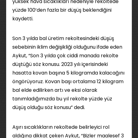
yüksek hava sıcaklıkları nedeniyle rekoltede
yüzde 100’den fazla bir düşüş beklendiğini
kaydetti.
Son 3 yılda bal üretim rekoltesindeki düşüş
sebebinin iklim değişikliği olduğunu ifade eden
Aykut, “Son 3 yılda çok ciddi manada rekolte
düştüğü söz konusu. 2023 yılı içerisindeki
hasatta kovan başına 5 kilogramda kalacağını
öngörüyoruz. Kovan başı ortalama 12 kilogram
bal elde edilirken artı ve eksi olarak
tanımladığımızda bu yıl rekolte yüzde yüz
düşüş olduğu söz konusu” dedi.
Aşırı sıcaklıkların rekoltede belirleyici rol
aldığına dikkat çeken Aykut, “Bizler maalesef 3