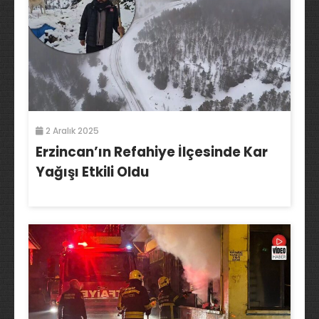
2 Aralık 2025
Erzincan’ın Refahiye İlçesinde Kar
Yağışı Etkili Oldu