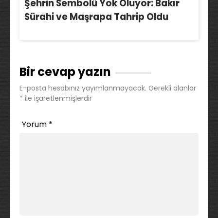
Şehrin Sembolü Yok Oluyor: Bakır
Sürahi ve Maşrapa Tahrip Oldu
Bir cevap yazın
E-posta hesabınız yayımlanmayacak.
Gerekli alanlar
*
ile işaretlenmişlerdir
Yorum
*