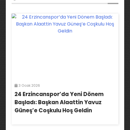
3 Ocak 2026
24 Erzincanspor’da Yeni Dönem
Başladı: Başkan Alaattin Yavuz
Güneş’e Coşkulu Hoş Geldin