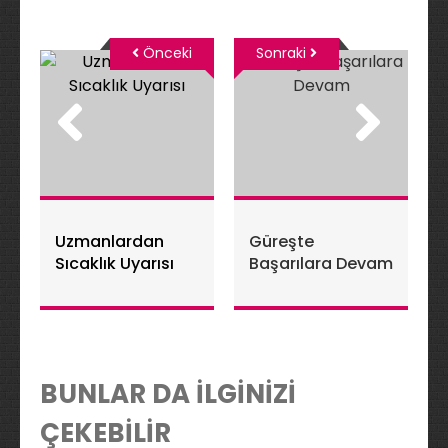
Önceki
Sonraki
Uzmanlardan
Güreşte
Sıcaklık Uyarısı
Başarılara Devam
BUNLAR DA İLGİNİZİ
ÇEKEBİLİR