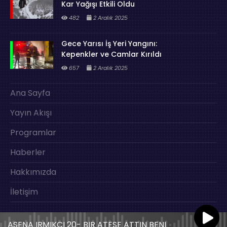
Kar Yağışı Etkili Oldu
482
2 Aralık 2025
Gece Yarısı İş Yeri Yangını:
Kepenkler ve Camlar Kırıldı
657
2 Aralık 2025
Ana Sayfa
Yayın Akışı
Programlar
Haberler
Hakkımızda
İletişim
ASENA IRMIKCI 20- BIR ATESE ATTIN BENI