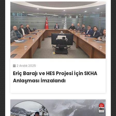
2 Aralık 2025
Eriç Barajı ve HES Projesi İçin SKHA
Anlaşması İmzalandı