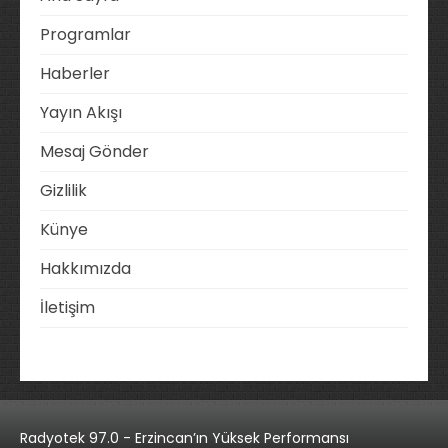
Programlar
Haberler
Yayın Akışı
Mesaj Gönder
Gizlilik
Künye
Hakkımızda
İletişim
Radyotek 97.0 - Erzincan’ın Yüksek Performansı