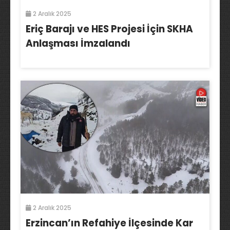
2 Aralık 2025
Eriç Barajı ve HES Projesi İçin SKHA
Anlaşması İmzalandı
2 Aralık 2025
Erzincan’ın Refahiye İlçesinde Kar