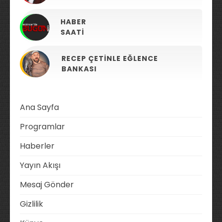
HABER
SAATI
RECEP ÇETINLE EĞLENCE
BANKASI
Ana Sayfa
Programlar
Haberler
Yayın Akışı
Mesaj Gönder
Gizlilik