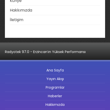
Künye
Hakkımızda
İletişim
Radyotek 97.0 - Erzincan’ın Yüksek Performansı
Ana Sayfa
Yayın Akışı
Programlar
Haberler
Hakkımızda