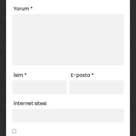
Yorum
*
İsim
*
E-posta
*
İnternet sitesi