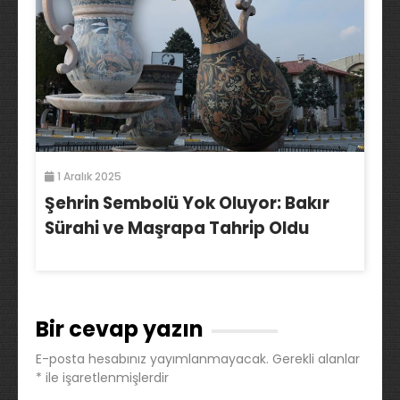
1 Aralık 2025
Şehrin Sembolü Yok Oluyor: Bakır
Sürahi ve Maşrapa Tahrip Oldu
Bir cevap yazın
E-posta hesabınız yayımlanmayacak.
Gerekli alanlar
*
ile işaretlenmişlerdir