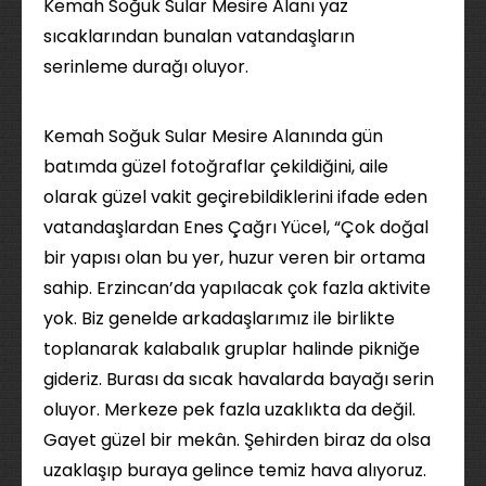
Kemah Soğuk Sular Mesire Alanı yaz
sıcaklarından bunalan vatandaşların
serinleme durağı oluyor.
Kemah Soğuk Sular Mesire Alanında gün
batımda güzel fotoğraflar çekildiğini, aile
olarak güzel vakit geçirebildiklerini ifade eden
vatandaşlardan Enes Çağrı Yücel, “Çok doğal
bir yapısı olan bu yer, huzur veren bir ortama
sahip. Erzincan’da yapılacak çok fazla aktivite
yok. Biz genelde arkadaşlarımız ile birlikte
toplanarak kalabalık gruplar halinde pikniğe
gideriz. Burası da sıcak havalarda bayağı serin
oluyor. Merkeze pek fazla uzaklıkta da değil.
Gayet güzel bir mekân. Şehirden biraz da olsa
uzaklaşıp buraya gelince temiz hava alıyoruz.