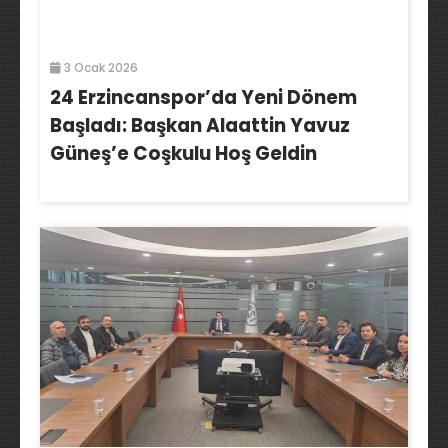
3 Ocak 2026
24 Erzincanspor’da Yeni Dönem
Başladı: Başkan Alaattin Yavuz
Güneş’e Coşkulu Hoş Geldin