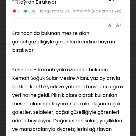
0
362
12 Ağustos 2023
(No Ratings Yet)
-
+
Erzincan’da bulunan mesire alanı
görsel güzelliğiyle görenleri kendine hayran
bırakıyor.
Erzincan – Kemah yolu üzerinde bulunan
Kemah Soğuk Sular Mesire Alanı, yaz aylarıyla
birlikte kentte yerli ve yabancı turistlerin uğrak
yeri haline geldi. Piknik alanı olarak kullanılan
mesire alanında kaynak suları ile oluşan küçük
göletler, şelaleler, doğal güzelliğiyle görenleri
adeta büyülüyor. Doğası, serin suları, yeşillikleri
ve manzaralarıyla ziyaretçilerini ağırlayan