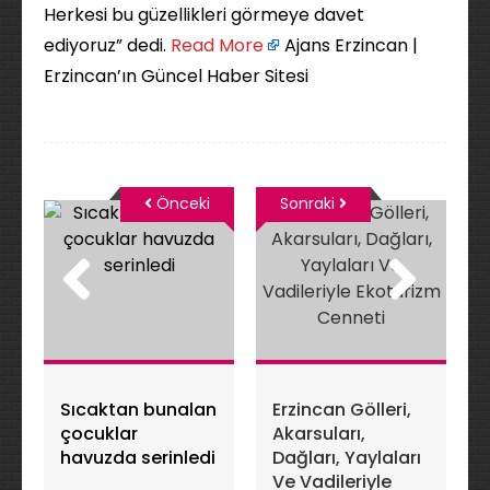
Herkesi bu güzellikleri görmeye davet
ediyoruz” dedi. ​
Read More
Ajans Erzincan |
Erzincan’ın Güncel Haber Sitesi
Önceki
Sonraki
Sıcaktan bunalan
Erzincan Gölleri,
çocuklar
Akarsuları,
havuzda serinledi
Dağları, Yaylaları
Ve Vadileriyle