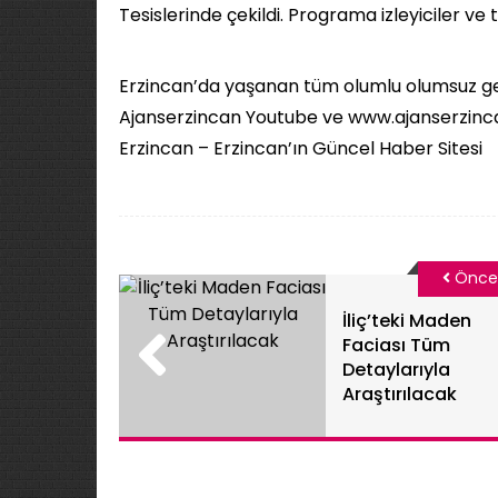
Tesislerinde çekildi. Programa izleyiciler ve
Erzincan’da yaşanan tüm olumlu olumsuz ge
Ajanserzincan Youtube ve www.ajanserzincan.c
Erzincan – Erzincan’ın Güncel Haber Sitesi
Önce
İliç’teki Maden
Faciası Tüm
Detaylarıyla
Araştırılacak