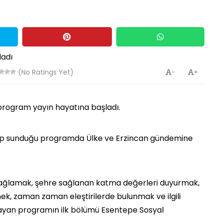
(No Ratings Yet)
-
+
program yayın hayatına başladı.
ayıp sunduğu programda Ülke ve Erzincan gündemine
 sağlamak, şehre sağlanan katma değerleri duyurmak,
mek, zaman zaman eleştirilerde bulunmak ve ilgili
layan programın ilk bölümü Esentepe Sosyal