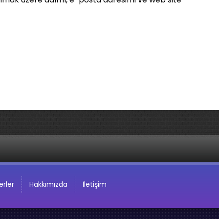
rler
Hakkımızda
İletişim