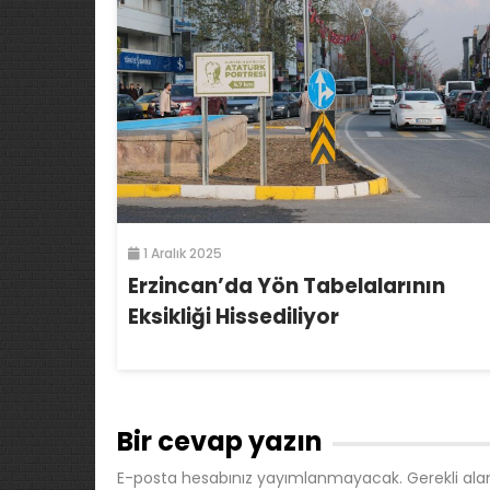
1 Aralık 2025
Erzincan’da Yön Tabelalarının
Eksikliği Hissediliyor
Bir cevap yazın
E-posta hesabınız yayımlanmayacak.
Gerekli ala