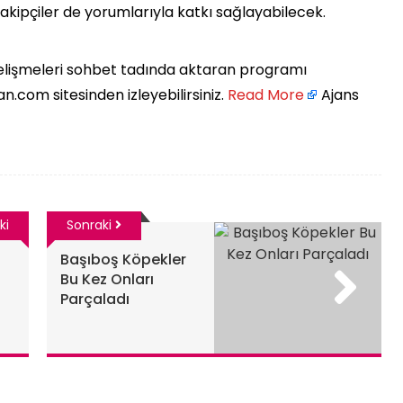
 takipçiler de yorumlarıyla katkı sağlayabilecek.
lişmeleri sohbet tadında aktaran programı
om sitesinden izleyebilirsiniz. ​
Read More
Ajans
ki
Sonraki
Başıboş Köpekler
Bu Kez Onları
Parçaladı