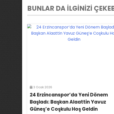
BUNLAR DA İLGİNİZİ ÇEKEB
3 Ocak 2026
24 Erzincanspor’da Yeni Dönem
Başladı: Başkan Alaattin Yavuz
Güneş’e Coşkulu Hoş Geldin