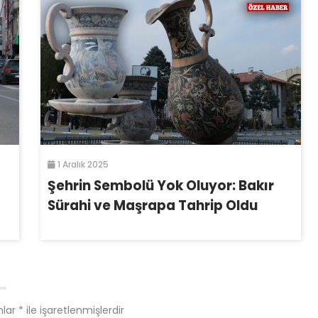
1 Aralık 2025
Şehrin Sembolü Yok Oluyor: Bakır
Sürahi ve Maşrapa Tahrip Oldu
nlar
*
ile işaretlenmişlerdir