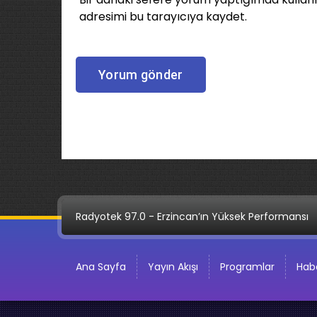
adresimi bu tarayıcıya kaydet.
Radyotek 97.0 - Erzincan’ın Yüksek Performansı
Ana Sayfa
Yayın Akışı
Programlar
Habe