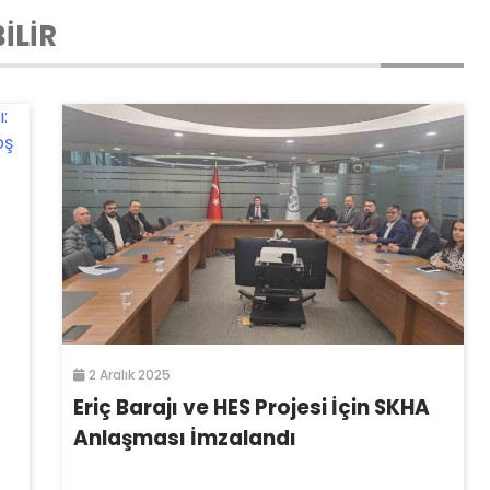
İLİR
2 Aralık 2025
Eriç Barajı ve HES Projesi İçin SKHA
Anlaşması İmzalandı