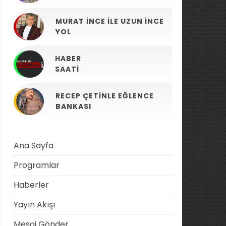
MURAT İNCE ILE UZUN İNCE
YOL
HABER
SAATI
RECEP ÇETINLE EĞLENCE
BANKASI
Ana Sayfa
Programlar
Haberler
Yayın Akışı
Mesaj Gönder