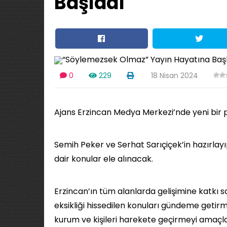
Başladı
0
229
18 Nisan 2024
Ajans Erzincan Medya Merkezi’nde yeni bir 
Semih Peker ve Serhat Sarıçiçek’in hazırl
dair konular ele alınacak.
Erzincan’ın tüm alanlarda gelişimine katkı
eksikliği hissedilen konuları gündeme getir
kurum ve kişileri harekete geçirmeyi amaç