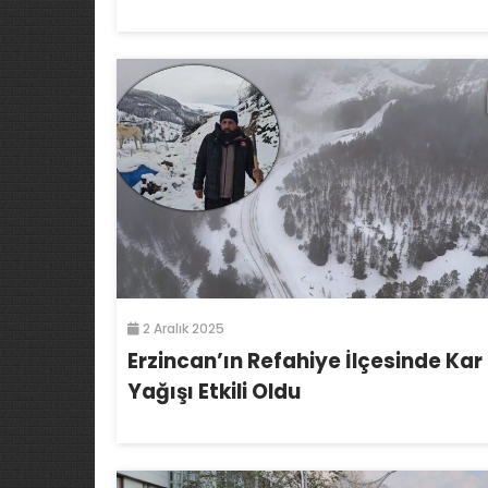
2 Aralık 2025
Erzincan’ın Refahiye İlçesinde Kar
Yağışı Etkili Oldu