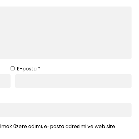
E-posta
*
ılmak üzere adımı, e-posta adresimi ve web site