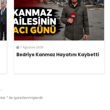
7 Ağustos 2026
Bedriye Kanmaz Hayatını Kaybetti
nlar
*
ile işaretlenmişlerdir