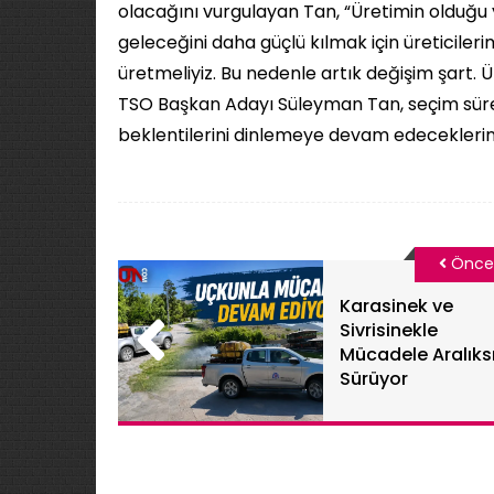
olacağını vurgulayan Tan, “Üretimin olduğu y
geleceğini daha güçlü kılmak için üreticileri
üretmeliyiz. Bu nedenle artık değişim şart. Ü
TSO Başkan Adayı Süleyman Tan, seçim süre
beklentilerini dinlemeye devam edeceklerini
Önce
Karasinek ve
Sivrisinekle
Mücadele Aralıks
Sürüyor