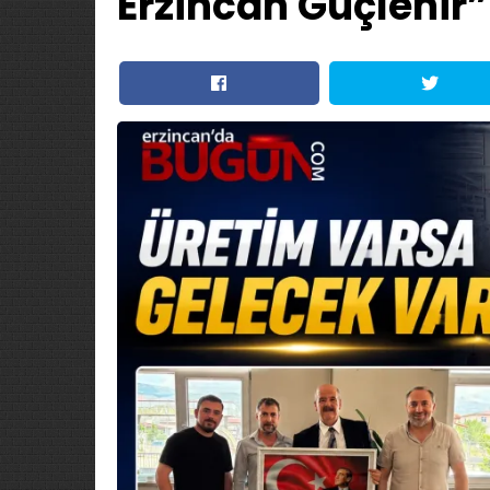
Erzincan Güçlenir”