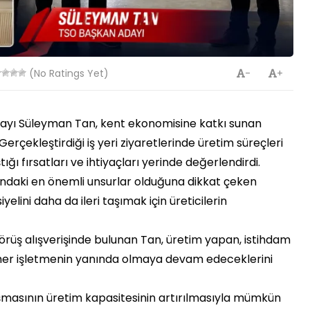
(No Ratings Yet)
-
+
dayı Süleyman Tan, kent ekonomisine katkı sunan
Gerçekleştirdiği iş yeri ziyaretlerinde üretim süreçleri
ığı fırsatları ve ihtiyaçları yerinde değerlendirdi.
ındaki en önemli unsurlar olduğuna dikkat çeken
lini daha da ileri taşımak için üreticilerin
 görüş alışverişinde bulunan Tan, üretim yapan, istihdam
her işletmenin yanında olmaya devam edeceklerini
şmasının üretim kapasitesinin artırılmasıyla mümkün