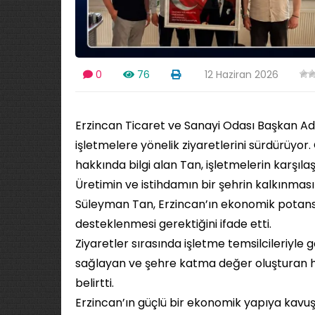
0
76
12 Haziran 2026
Erzincan Ticaret ve Sanayi Odası Başkan A
işletmelere yönelik ziyaretlerini sürdürüyor. 
hakkında bilgi alan Tan, işletmelerin karşılaşt
Üretimin ve istihdamın bir şehrin kalkınmas
Süleyman Tan, Erzincan’ın ekonomik potansiye
desteklenmesi gerektiğini ifade etti.
Ziyaretler sırasında işletme temsilcileriyle
sağlayan ve şehre katma değer oluşturan 
belirtti.
Erzincan’ın güçlü bir ekonomik yapıya kavu