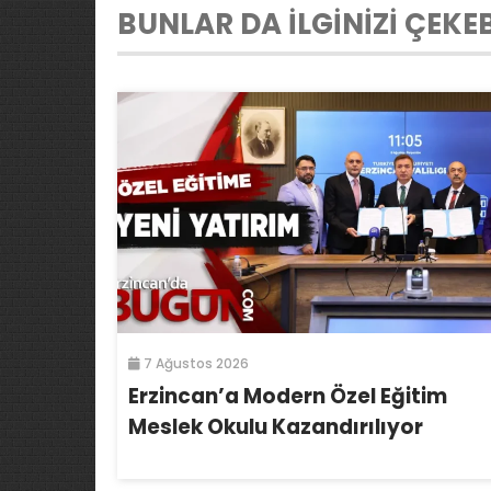
BUNLAR DA İLGİNİZİ ÇEKEB
7 Ağustos 2026
Erzincan’a Modern Özel Eğitim
Meslek Okulu Kazandırılıyor