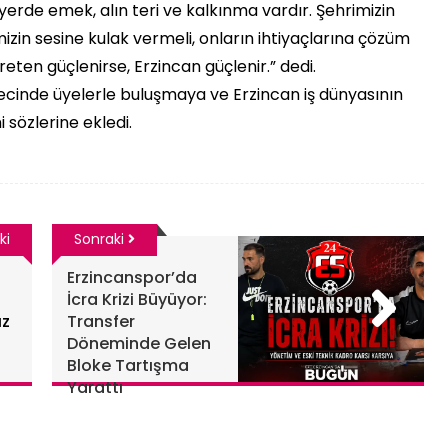
erde emek, alın teri ve kalkınma vardır. Şehrimizin
mizin sesine kulak vermeli, onların ihtiyaçlarına çözüm
reten güçlenirse, Erzincan güçlenir.” dedi.
cinde üyelerle buluşmaya ve Erzincan iş dünyasının
 sözlerine ekledi.
ki
Sonraki
Erzincanspor’da
İcra Krizi Büyüyor:
ız
Transfer
Döneminde Gelen
Bloke Tartışma
Yarattı