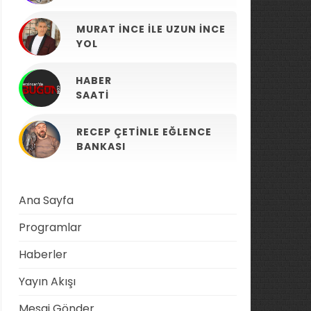
MURAT İNCE ILE UZUN İNCE
YOL
HABER
SAATI
RECEP ÇETINLE EĞLENCE
BANKASI
Ana Sayfa
Programlar
Haberler
Yayın Akışı
Mesaj Gönder