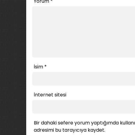
Yorum
*
İsim
*
İnternet sitesi
Bir dahaki sefere yorum yaptığımda kullan
adresimi bu tarayıcıya kaydet.