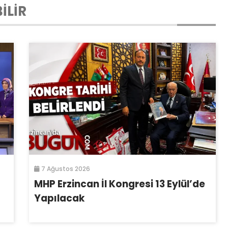
İLİR
7 Ağustos 2026
MHP Erzincan İl Kongresi 13 Eylül’de
Yapılacak