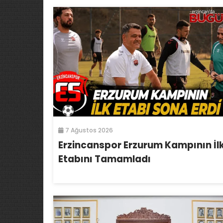
7 Ağustos 2026
Erzincanspor Erzurum Kampının İl
Etabını Tamamladı