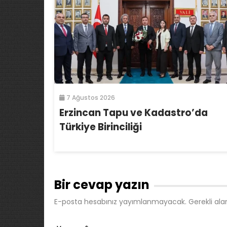
7 Ağustos 2026
Erzincan Tapu ve Kadastro’da
Türkiye Birinciliği
Bir cevap yazın
E-posta hesabınız yayımlanmayacak.
Gerekli ala