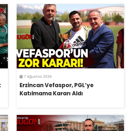
7 Ağustos 2026
k
Erzincan Vefaspor, PGL’ye
Katılmama Kararı Aldı