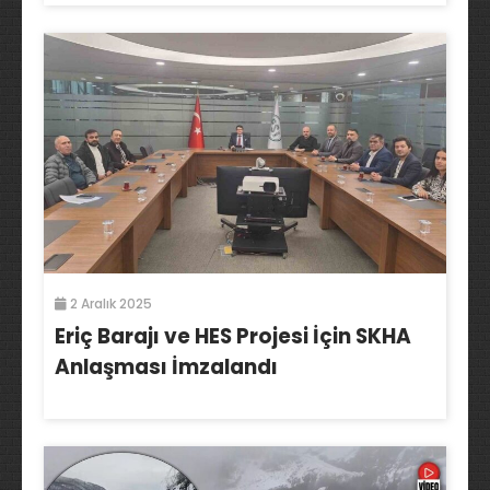
2 Aralık 2025
Eriç Barajı ve HES Projesi İçin SKHA
Anlaşması İmzalandı