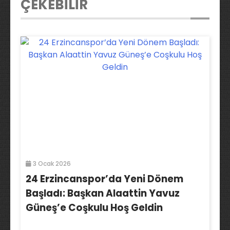
ÇEKEBİLİR
3 Ocak 2026
24 Erzincanspor’da Yeni Dönem
Başladı: Başkan Alaattin Yavuz
Güneş’e Coşkulu Hoş Geldin