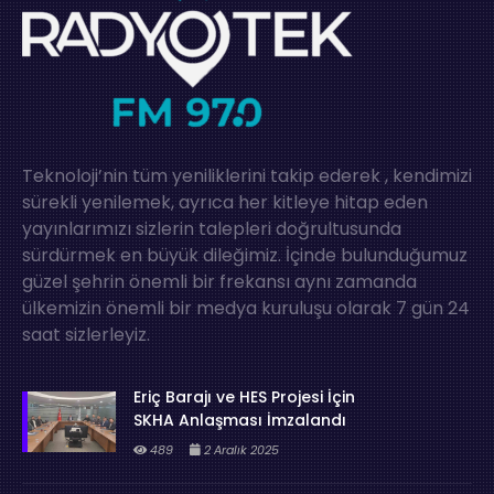
Teknoloji’nin tüm yeniliklerini takip ederek , kendimizi
sürekli yenilemek, ayrıca her kitleye hitap eden
yayınlarımızı sizlerin talepleri doğrultusunda
sürdürmek en büyük dileğimiz. İçinde bulunduğumuz
güzel şehrin önemli bir frekansı aynı zamanda
ülkemizin önemli bir medya kuruluşu olarak 7 gün 24
saat sizlerleyiz.
Eriç Barajı ve HES Projesi İçin
SKHA Anlaşması İmzalandı
489
2 Aralık 2025