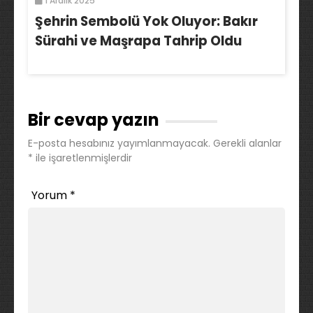
1 Aralık 2025
Şehrin Sembolü Yok Oluyor: Bakır
Sürahi ve Maşrapa Tahrip Oldu
Bir cevap yazın
E-posta hesabınız yayımlanmayacak.
Gerekli alanlar
*
ile işaretlenmişlerdir
Yorum
*