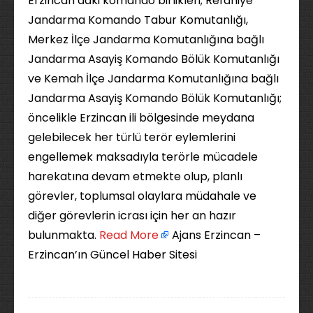
Erzincan’daki komando birlikleri; Refahiye
Jandarma Komando Tabur Komutanlığı,
Merkez İlçe Jandarma Komutanlığına bağlı
Jandarma Asayiş Komando Bölük Komutanlığı
ve Kemah İlçe Jandarma Komutanlığına bağlı
Jandarma Asayiş Komando Bölük Komutanlığı;
öncelikle Erzincan ili bölgesinde meydana
gelebilecek her türlü terör eylemlerini
engellemek maksadıyla terörle mücadele
harekatına devam etmekte olup, planlı
görevler, toplumsal olaylara müdahale ve
diğer görevlerin icrası için her an hazır
bulunmakta. ​
Read More
Ajans Erzincan –
Erzincan’ın Güncel Haber Sitesi