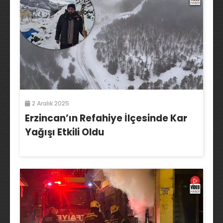
2 Aralık 2025
Erzincan’ın Refahiye İlçesinde Kar
Yağışı Etkili Oldu