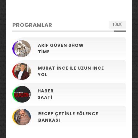
PROGRAMLAR
TÜMÜ
ARIF GÜVEN SHOW
TIME
MURAT İNCE ILE UZUN İNCE
YOL
HABER
SAATI
RECEP ÇETINLE EĞLENCE
BANKASI