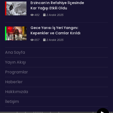
Erzincan’ın Refahiye İlçesinde
Kar Yağışı Etkili Oldu
482
2 Aralık 2025
Gece Yarısı İş Yeri Yangını:
Kepenkler ve Camlar Kırıldı
657
2 Aralık 2025
Ana Sayfa
Yayın Akışı
Programlar
Haberler
Hakkımızda
İletişim