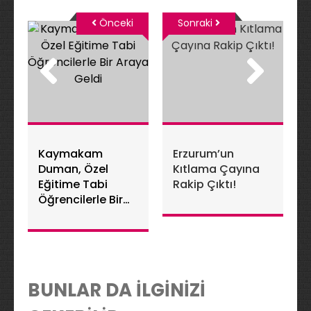
Önceki
Sonraki
Kaymakam
Erzurum’un
Duman, Özel
Kıtlama Çayına
Eğitime Tabi
Rakip Çıktı!
Öğrencilerle Bir
Araya Geldi
BUNLAR DA İLGİNİZİ