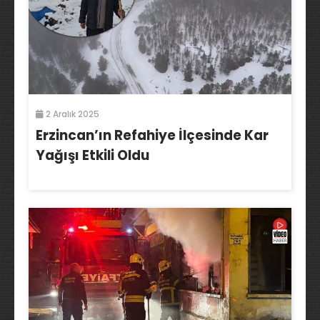
2 Aralık 2025
Erzincan’ın Refahiye İlçesinde Kar
Yağışı Etkili Oldu