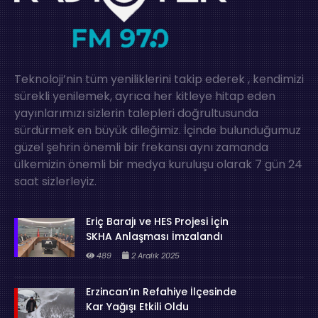
Teknoloji’nin tüm yeniliklerini takip ederek , kendimizi
sürekli yenilemek, ayrıca her kitleye hitap eden
yayınlarımızı sizlerin talepleri doğrultusunda
sürdürmek en büyük dileğimiz. İçinde bulunduğumuz
güzel şehrin önemli bir frekansı aynı zamanda
ülkemizin önemli bir medya kuruluşu olarak 7 gün 24
saat sizlerleyiz.
Eriç Barajı ve HES Projesi İçin
SKHA Anlaşması İmzalandı
489
2 Aralık 2025
Erzincan’ın Refahiye İlçesinde
Kar Yağışı Etkili Oldu