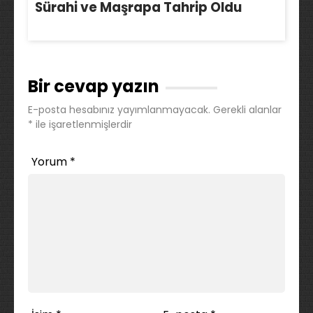
Sürahi ve Maşrapa Tahrip Oldu
Bir cevap yazın
E-posta hesabınız yayımlanmayacak.
Gerekli alanlar
*
ile işaretlenmişlerdir
Yorum
*