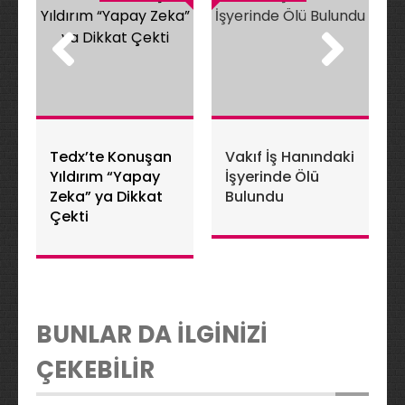
Tedx’te Konuşan
Vakıf İş Hanındaki
Yıldırım “Yapay
İşyerinde Ölü
Zeka” ya Dikkat
Bulundu
Çekti
BUNLAR DA İLGİNİZİ
ÇEKEBİLİR