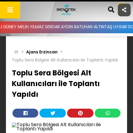
Skip
to
content
ELİH YILMAZ SERDAR AYDIN BATUHAN ALTINTAŞ UYGAR DOĞANAY - DU
»
»
Ajans Erzincan
Toplu Sera Bölgesi Alt Kullanıcıları ile Toplantı Yapıldı
Toplu Sera Bölgesi Alt
Kullanıcıları ile Toplantı
Yapıldı