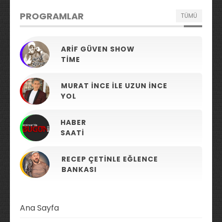
PROGRAMLAR
TÜMÜ
ARIF GÜVEN SHOW
TIME
MURAT İNCE ILE UZUN İNCE
YOL
HABER
SAATI
RECEP ÇETINLE EĞLENCE
BANKASI
Ana Sayfa