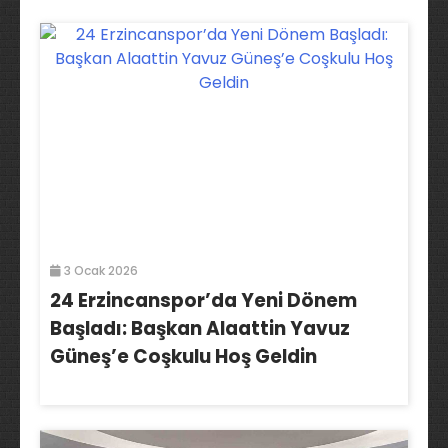
3 Ocak 2026
24 Erzincanspor’da Yeni Dönem
Başladı: Başkan Alaattin Yavuz
Güneş’e Coşkulu Hoş Geldin