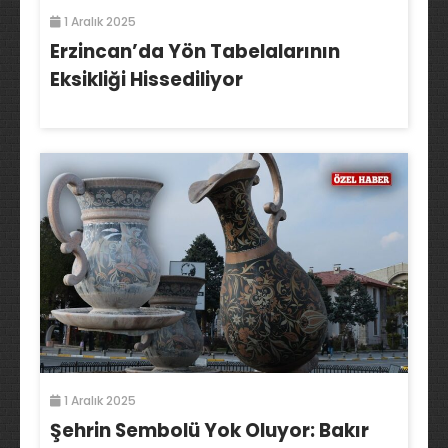
1 Aralık 2025
Erzincan’da Yön Tabelalarının
Eksikliği Hissediliyor
1 Aralık 2025
Şehrin Sembolü Yok Oluyor: Bakır