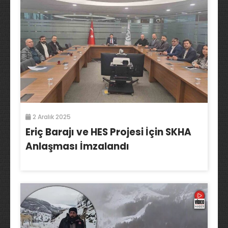
2 Aralık 2025
Eriç Barajı ve HES Projesi İçin SKHA
Anlaşması İmzalandı