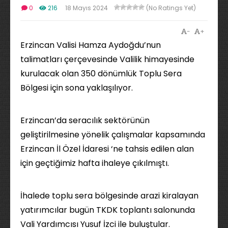
0
216
18 Mayıs 2024
(No Ratings Yet)
-
+
Erzincan Valisi Hamza Aydoğdu’nun
talimatları çerçevesinde Valilik himayesinde
kurulacak olan 350 dönümlük Toplu Sera
Bölgesi için sona yaklaşılıyor.
Erzincan’da seracılık sektörünün
geliştirilmesine yönelik çalışmalar kapsamında
Erzincan İl Özel İdaresi ‘ne tahsis edilen alan
için geçtiğimiz hafta ihaleye çıkılmıştı.
İhalede toplu sera bölgesinde arazi kiralayan
yatırımcılar bugün TKDK toplantı salonunda
Vali Yardımcısı Yusuf İzci ile buluştular.