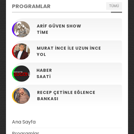
PROGRAMLAR
TÜMÜ
ARIF GÜVEN SHOW
TIME
MURAT İNCE ILE UZUN İNCE
YOL
HABER
SAATI
RECEP ÇETINLE EĞLENCE
BANKASI
Ana Sayfa
Programlar