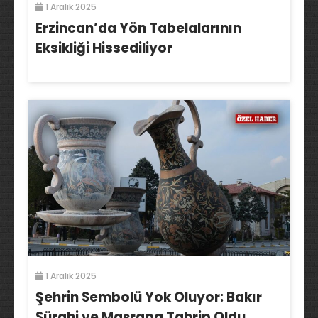
1 Aralık 2025
Erzincan’da Yön Tabelalarının
Eksikliği Hissediliyor
1 Aralık 2025
Şehrin Sembolü Yok Oluyor: Bakır
Sürahi ve Maşrapa Tahrip Oldu