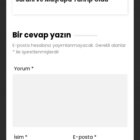
Bir cevap yazın
E-posta hesabınız yayımlanmayacak.
Gerekli alanlar
*
ile işaretlenmişlerdir
Yorum
*
İsim
*
E-posta
*