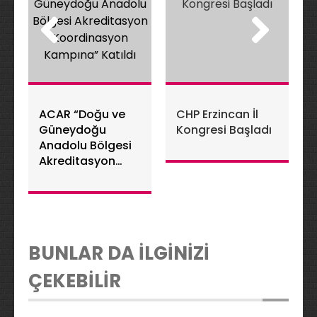
ACAR “Doğu ve
CHP Erzincan İl
Güneydoğu
Kongresi Başladı
Anadolu Bölgesi
Akreditasyon
Koordinasyon
Kampına” Katıldı
BUNLAR DA İLGİNİZİ
ÇEKEBİLİR