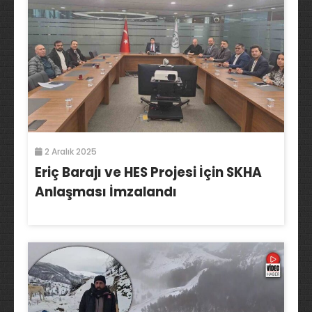
2 Aralık 2025
Eriç Barajı ve HES Projesi İçin SKHA
Anlaşması İmzalandı