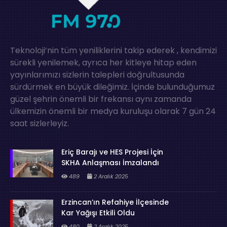
Teknoloji’nin tüm yeniliklerini takip ederek , kendimizi
sürekli yenilemek, ayrıca her kitleye hitap eden
yayınlarımızı sizlerin talepleri doğrultusunda
sürdürmek en büyük dileğimiz. İçinde bulunduğumuz
güzel şehrin önemli bir frekansı aynı zamanda
ülkemizin önemli bir medya kuruluşu olarak 7 gün 24
saat sizlerleyiz.
Eriç Barajı ve HES Projesi İçin
SKHA Anlaşması İmzalandı
489
2 Aralık 2025
Erzincan’ın Refahiye İlçesinde
Kar Yağışı Etkili Oldu
480
2 Aralık 2025