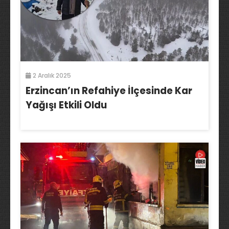
2 Aralık 2025
Erzincan’ın Refahiye İlçesinde Kar
Yağışı Etkili Oldu