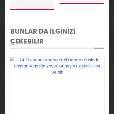
eğitimi verdik”
BUNLAR DA İLGİNİZİ
ÇEKEBİLİR