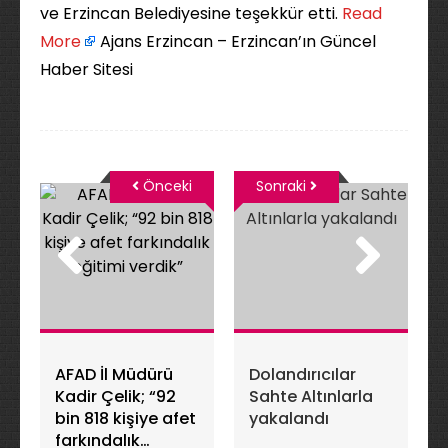
ve Erzincan Belediyesine teşekkür etti. ​
Read
More
Ajans Erzincan – Erzincan’ın Güncel
Haber Sitesi
Önceki
Sonraki
AFAD İl Müdürü
Dolandırıcılar
Kadir Çelik; “92
Sahte Altınlarla
bin 818 kişiye afet
yakalandı
farkındalık