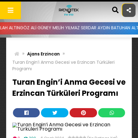
Skip
to
content
GÖZ ALİ GÜNEY MELİH YILMAZ SERDAR AYDIN BATUHAN ALTINTAŞ UYG
»
»
Ajans Erzincan
Turan Engin’i Anma Gecesi ve Erzincan Türküleri
Programı
Turan Engin’i Anma Gecesi ve
Erzincan Türküleri Programı