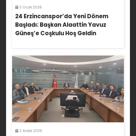
3 Ocak 2026
24 Erzincanspor’da Yeni Dönem
Başladı: Başkan Alaattin Yavuz
Güneş’e Coşkulu Hoş Geldin
2 Aralık 2025