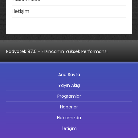
İletişim
Radyotek 97.0 - Erzincan’ın Yüksek Performansı
Ana Sayfa
Yayın Akışı
Programlar
Haberler
Hakkımızda
İletişim