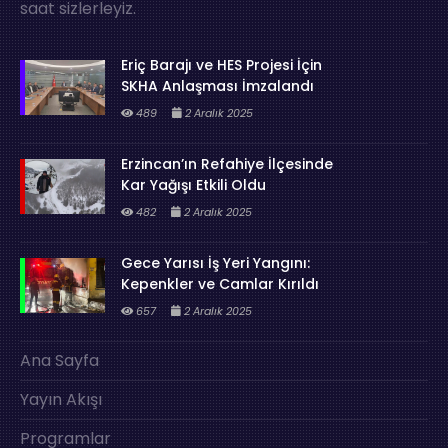
saat sizlerleyiz.
Eriç Barajı ve HES Projesi İçin
SKHA Anlaşması İmzalandı
489
2 Aralık 2025
Erzincan’ın Refahiye İlçesinde
Kar Yağışı Etkili Oldu
482
2 Aralık 2025
Gece Yarısı İş Yeri Yangını:
Kepenkler ve Camlar Kırıldı
657
2 Aralık 2025
Ana Sayfa
Yayın Akışı
Programlar