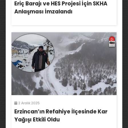
Eriç Barajı ve HES Projesi İçin SKHA
Anlaşması İmzalandı
2 Aralık 2025
Erzincan’ın Refahiye İlçesinde Kar
Yağışı Etkili Oldu