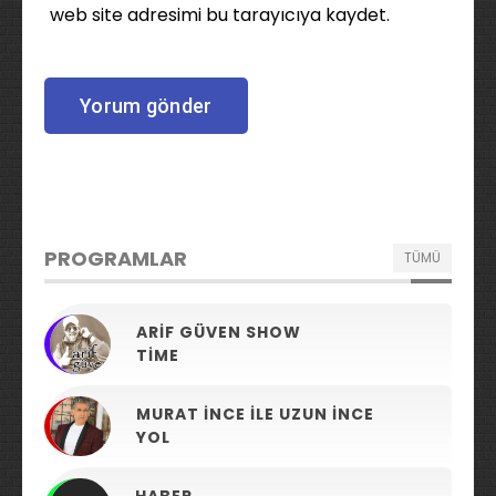
web site adresimi bu tarayıcıya kaydet.
PROGRAMLAR
TÜMÜ
ARIF GÜVEN SHOW
TIME
MURAT İNCE ILE UZUN İNCE
YOL
HABER