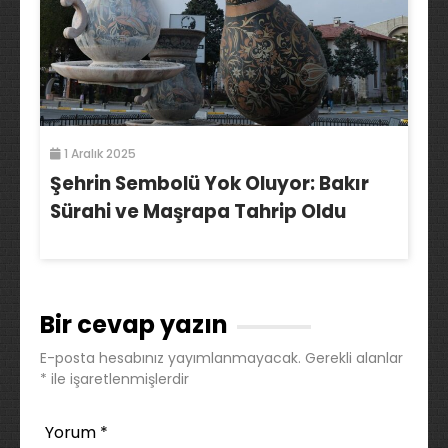
1 Aralık 2025
Şehrin Sembolü Yok Oluyor: Bakır
Sürahi ve Maşrapa Tahrip Oldu
Bir cevap yazın
E-posta hesabınız yayımlanmayacak.
Gerekli alanlar
*
ile işaretlenmişlerdir
Yorum
*