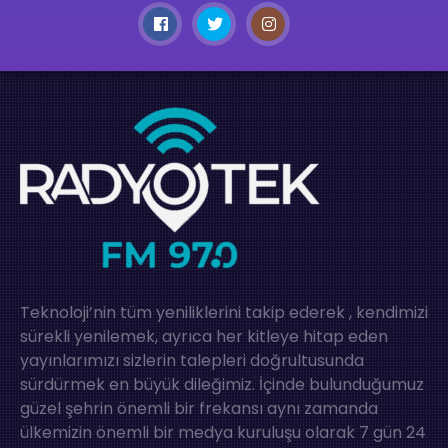
Teknoloji’nin tüm yeniliklerini takip ederek , kendimizi
sürekli yenilemek, ayrıca her kitleye hitap eden
yayınlarımızı sizlerin talepleri doğrultusunda
sürdürmek en büyük dileğimiz. İçinde bulunduğumuz
güzel şehrin önemli bir frekansı aynı zamanda
ülkemizin önemli bir medya kuruluşu olarak 7 gün 24