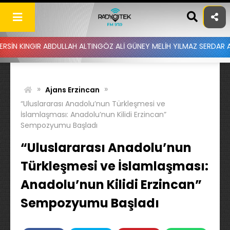
Skip
to
content
BDULLAH ALTINGÖZ ALİ GÜNEY MELİH YILMAZ SERDAR AYDIN BATUHAN
»
»
Ajans Erzincan
“Uluslararası Anadolu’nun Türkleşmesi ve
İslamlaşması: Anadolu’nun Kilidi Erzincan”
Sempozyumu Başladı
“Uluslararası Anadolu’nun
Türkleşmesi ve İslamlaşması:
Anadolu’nun Kilidi Erzincan”
Sempozyumu Başladı