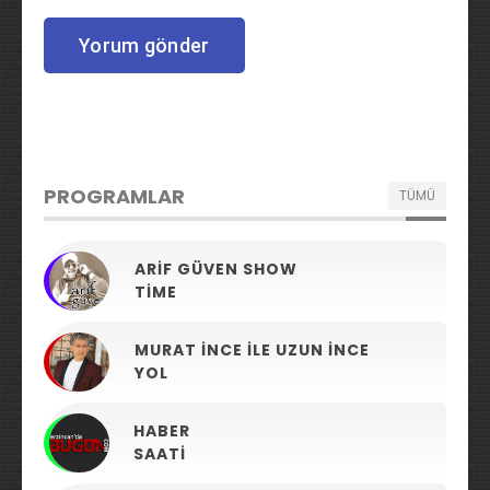
PROGRAMLAR
TÜMÜ
ARIF GÜVEN SHOW
TIME
MURAT İNCE ILE UZUN İNCE
YOL
HABER
SAATI