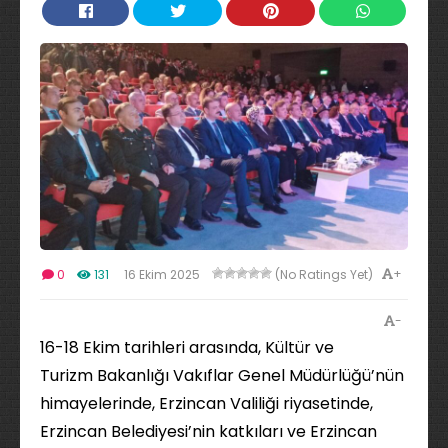
+
0
131
16 Ekim 2025
(No Ratings Yet)
-
16-18 Ekim tarihleri arasında, Kültür ve
Turizm Bakanlığı Vakıflar Genel Müdürlüğü’nün
himayelerinde, Erzincan Valiliği riyasetinde,
Erzincan Belediyesi’nin katkıları ve Erzincan