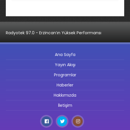
Radyotek 97.0 - Erzincan’ın Yüksek Performansı
Ana Sayfa
Yayın Akışı
Programlar
Haberler
Hakkımızda
İletişim