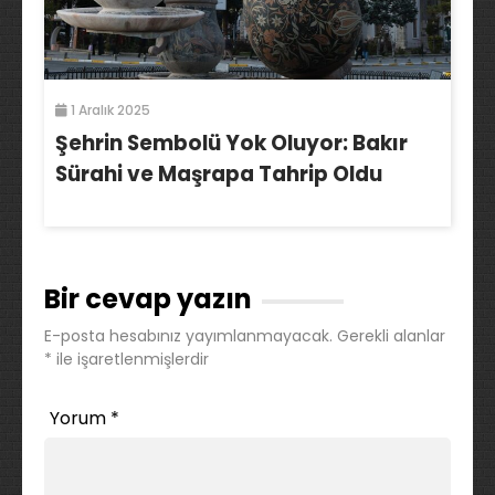
1 Aralık 2025
Şehrin Sembolü Yok Oluyor: Bakır
Sürahi ve Maşrapa Tahrip Oldu
Bir cevap yazın
E-posta hesabınız yayımlanmayacak.
Gerekli alanlar
*
ile işaretlenmişlerdir
Yorum
*