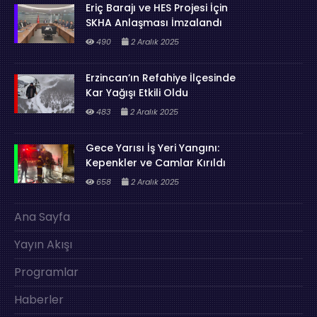
Eriç Barajı ve HES Projesi İçin
SKHA Anlaşması İmzalandı
490
2 Aralık 2025
Erzincan’ın Refahiye İlçesinde
Kar Yağışı Etkili Oldu
483
2 Aralık 2025
Gece Yarısı İş Yeri Yangını:
Kepenkler ve Camlar Kırıldı
658
2 Aralık 2025
Ana Sayfa
Yayın Akışı
Programlar
Haberler