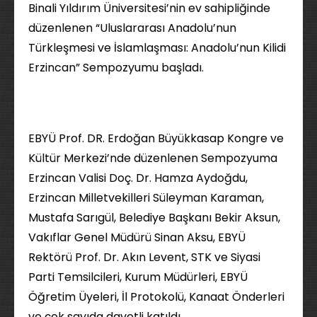
Binali Yıldırım Üniversitesi’nin ev sahipliğinde
düzenlenen “Uluslararası Anadolu’nun
Türkleşmesi ve İslamlaşması: Anadolu’nun Kilidi
Erzincan” Sempozyumu başladı.
EBYÜ Prof. DR. Erdoğan Büyükkasap Kongre ve
Kültür Merkezi’nde düzenlenen Sempozyuma
Erzincan Valisi Doç. Dr. Hamza Aydoğdu,
Erzincan Milletvekilleri Süleyman Karaman,
Mustafa Sarıgül, Belediye Başkanı Bekir Aksun,
Vakıflar Genel Müdürü Sinan Aksu, EBYÜ
Rektörü Prof. Dr. Akın Levent, STK ve Siyasi
Parti Temsilcileri, Kurum Müdürleri, EBYÜ
Öğretim Üyeleri, İl Protokolü, Kanaat Önderleri
ve çok sayıda davetli katıldı.