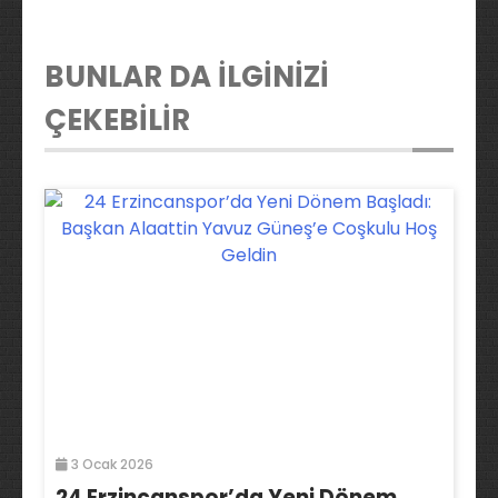
BUNLAR DA İLGİNİZİ
ÇEKEBİLİR
3 Ocak 2026
24 Erzincanspor’da Yeni Dönem