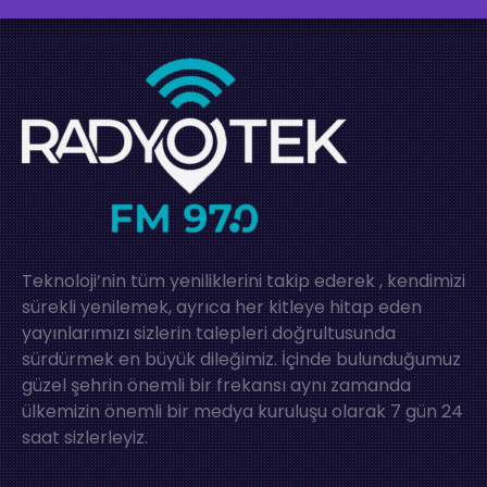
Teknoloji’nin tüm yeniliklerini takip ederek , kendimizi
sürekli yenilemek, ayrıca her kitleye hitap eden
yayınlarımızı sizlerin talepleri doğrultusunda
sürdürmek en büyük dileğimiz. İçinde bulunduğumuz
güzel şehrin önemli bir frekansı aynı zamanda
ülkemizin önemli bir medya kuruluşu olarak 7 gün 24
saat sizlerleyiz.