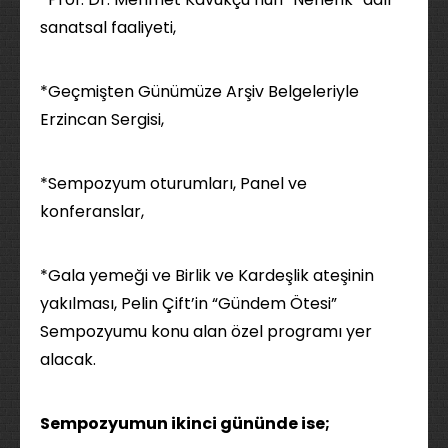
sanatsal faaliyeti,
*Geçmişten Günümüze Arşiv Belgeleriyle
Erzincan Sergisi,
*Sempozyum oturumları, Panel ve
konferanslar,
*Gala yemeği ve Birlik ve Kardeşlik ateşinin
yakılması, Pelin Çift’in “Gündem Ötesi”
Sempozyumu konu alan özel programı yer
alacak.
Sempozyumun ikinci gününde ise;