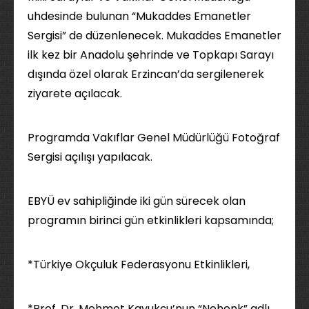
uhdesinde bulunan “Mukaddes Emanetler
Sergisi” de düzenlenecek. Mukaddes Emanetler
ilk kez bir Anadolu şehrinde ve Topkapı Sarayı
dışında özel olarak Erzincan’da sergilenerek
ziyarete açılacak.
Programda Vakıflar Genel Müdürlüğü Fotoğraf
Sergisi açılışı yapılacak.
EBYÜ ev sahipliğinde iki gün sürecek olan
programın birinci gün etkinlikleri kapsamında;
*Türkiye Okçuluk Federasyonu Etkinlikleri,
*Prof. Dr. Mehmet Kavukçu’nun “Nehenk” adlı