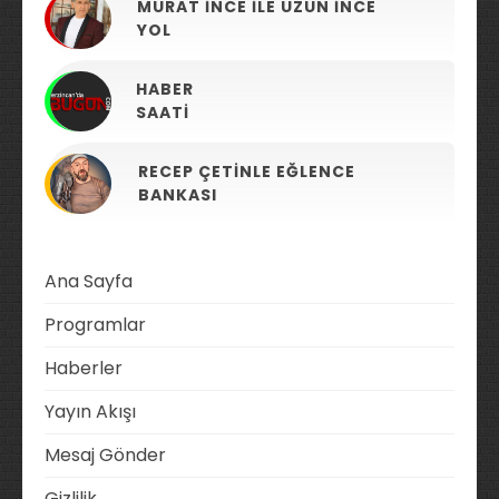
MURAT İNCE ILE UZUN İNCE
YOL
HABER
SAATI
RECEP ÇETINLE EĞLENCE
BANKASI
Ana Sayfa
Programlar
Haberler
Yayın Akışı
Mesaj Gönder
Gizlilik