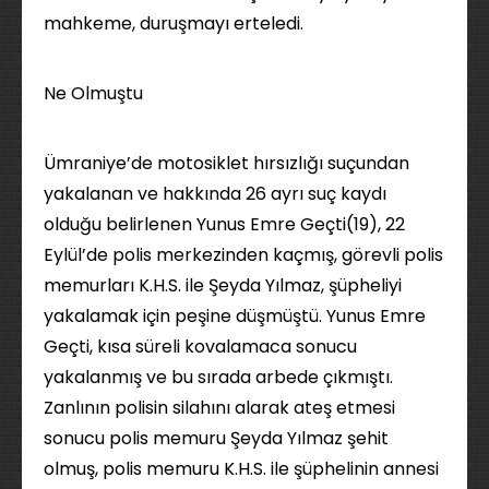
mahkeme, duruşmayı erteledi.
Ne Olmuştu
Ümraniye’de motosiklet hırsızlığı suçundan
yakalanan ve hakkında 26 ayrı suç kaydı
olduğu belirlenen Yunus Emre Geçti(19), 22
Eylül’de polis merkezinden kaçmış, görevli polis
memurları K.H.S. ile Şeyda Yılmaz, şüpheliyi
yakalamak için peşine düşmüştü. Yunus Emre
Geçti, kısa süreli kovalamaca sonucu
yakalanmış ve bu sırada arbede çıkmıştı.
Zanlının polisin silahını alarak ateş etmesi
sonucu polis memuru Şeyda Yılmaz şehit
olmuş, polis memuru K.H.S. ile şüphelinin annesi