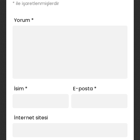
*
ile işaretlenmişlerdir
Yorum
*
İsim
*
E-posta
*
İnternet sitesi