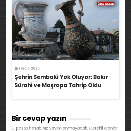
1 Aralık 2025
Şehrin Sembolü Yok Oluyor: Bakır
Sürahi ve Maşrapa Tahrip Oldu
Bir cevap yazın
E-posta hesabınız yayımlanmayacak.
Gerekli alanlar