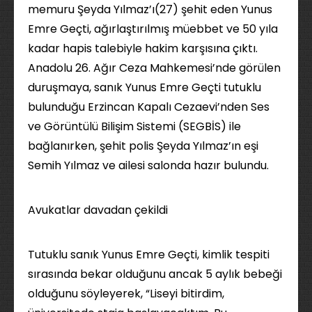
memuru Şeyda Yılmaz’ı(27) şehit eden Yunus
Emre Geçti, ağırlaştırılmış müebbet ve 50 yıla
kadar hapis talebiyle hakim karşısına çıktı.
Anadolu 26. Ağır Ceza Mahkemesi’nde görülen
duruşmaya, sanık Yunus Emre Geçti tutuklu
bulunduğu Erzincan Kapalı Cezaevi’nden Ses
ve Görüntülü Bilişim Sistemi (SEGBİS) ile
bağlanırken, şehit polis Şeyda Yılmaz’ın eşi
Semih Yılmaz ve ailesi salonda hazır bulundu.
Avukatlar davadan çekildi
Tutuklu sanık Yunus Emre Geçti, kimlik tespiti
sırasında bekar olduğunu ancak 5 aylık bebeği
olduğunu söyleyerek, “Liseyi bitirdim,