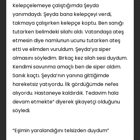
Kelepçelemeye çalıştığımda Şeyda
yanımdaydı. Şeyda bana kelepçeyi verdi,
takmaya çalışırken kelepçe koptu. Ben sanığı
tutarken belimdeki silahı aldı. Vatandaşa ateş
etmesin diye namlunun ucunu tutarken ateş
etti ve elimden vuruldum. Şeyda’ya siper
almasını söyledim. Birkaç kez silah sesi duydum.
Kendimi savunma amaçlı ben de siper aldım.
Sanık kaçtı. Şeyda’nın yanına gittiğimde
hareketsiz yatıyordu. İlk gördüğümde nefes
alıyordu. Hastaneye kaldırdık. Tedavim hala
devam etmekte” diyerek şikayetçi olduğunu
söyledi.
“Eşimin yaralandığını telsizden duydum”