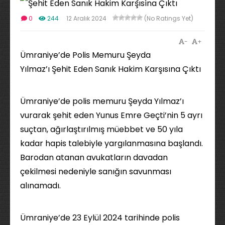
0
244
12 Aralık 2024
(No Ratings Yet)
-
+
Ümraniye’de Polis Memuru Şeyda
Yılmaz’ı Şehit Eden Sanık Hakim Karşısına Çıktı
Ümraniye’de polis memuru Şeyda Yılmaz’ı
vurarak şehit eden Yunus Emre Geçti’nin 5 ayrı
suçtan, ağırlaştırılmış müebbet ve 50 yıla
kadar hapis talebiyle yargılanmasına başlandı.
Barodan atanan avukatların davadan
çekilmesi nedeniyle sanığın savunması
alınamadı.
Ümraniye’de 23 Eylül 2024 tarihinde polis