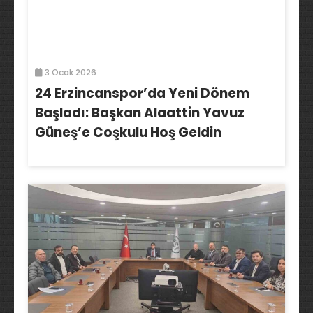
3 Ocak 2026
24 Erzincanspor’da Yeni Dönem
Başladı: Başkan Alaattin Yavuz
Güneş’e Coşkulu Hoş Geldin