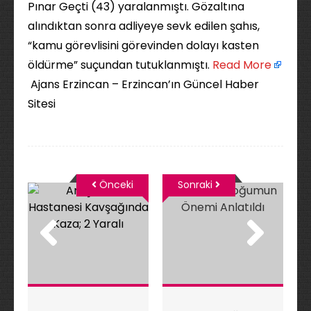
Pınar Geçti (43) yaralanmıştı. Gözaltına
alındıktan sonra adliyeye sevk edilen şahıs,
“kamu görevlisini görevinden dolayı kasten
öldürme” suçundan tutuklanmıştı. ​
Read More
Ajans Erzincan – Erzincan’ın Güncel Haber
Sitesi
Önceki
Sonraki