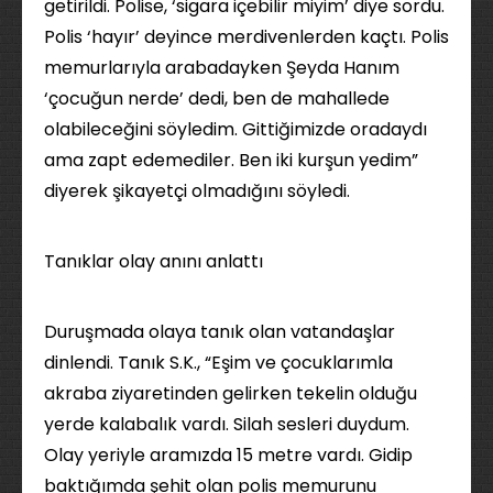
getirildi. Polise, ‘sigara içebilir miyim’ diye sordu.
Polis ‘hayır’ deyince merdivenlerden kaçtı. Polis
memurlarıyla arabadayken Şeyda Hanım
‘çocuğun nerde’ dedi, ben de mahallede
olabileceğini söyledim. Gittiğimizde oradaydı
ama zapt edemediler. Ben iki kurşun yedim”
diyerek şikayetçi olmadığını söyledi.
Tanıklar olay anını anlattı
Duruşmada olaya tanık olan vatandaşlar
dinlendi. Tanık S.K., “Eşim ve çocuklarımla
akraba ziyaretinden gelirken tekelin olduğu
yerde kalabalık vardı. Silah sesleri duydum.
Olay yeriyle aramızda 15 metre vardı. Gidip
baktığımda şehit olan polis memurunu