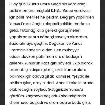
Olay günü Yunus Emre Geçti’nin yaraladığı
polis memuru müşteki K.H.S., “Gece vardiyası
için polis merkezine geldim. Değişim yapılırken
Yunus Emre Geçti kelepçeli şekilde merkeze
geldi. Tutanağı alıp gerekli görüşmeleri
yaptıktan sonra nöbetçi savcıya aktardım,
ifade almaya geçtim. Doğukan ve Yunus
Emre’nin ifadesini aldım. Ben mukayyit
odasındayken polis memuru arkadaşım
gelerek Yunus’un kaçtığını söyledi. Ekip olarak
aramak için dışarı çıkmışlardı. Kameralara
bakmak için odaya gittik. Komiser, ‘Şeyda ile
birlikte çıkın, arayın’ dedi. Annesi tekelin orada
olabileceğini söyledi. Gittiğinizde Yunus’u
gördüm, kaçmaya başladı. Yakaladığımda
dilenmeye başladı ve aramızda arbede çıktı.