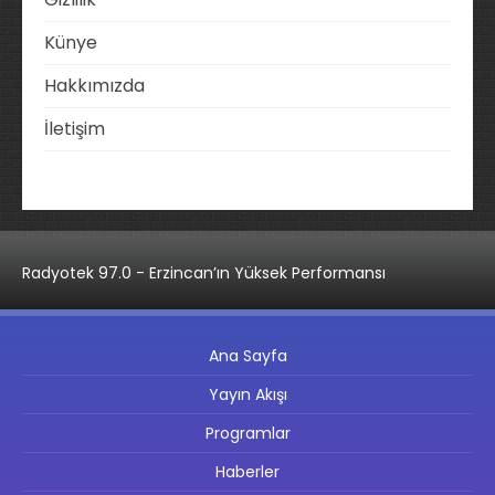
Künye
Hakkımızda
İletişim
Radyotek 97.0 - Erzincan’ın Yüksek Performansı
Ana Sayfa
Yayın Akışı
Programlar
Haberler