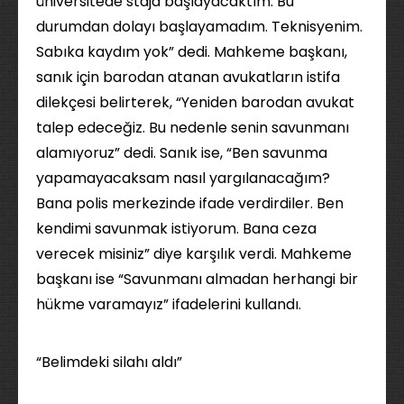
üniversitede staja başlayacaktım. Bu
durumdan dolayı başlayamadım. Teknisyenim.
Sabıka kaydım yok” dedi. Mahkeme başkanı,
sanık için barodan atanan avukatların istifa
dilekçesi belirterek, “Yeniden barodan avukat
talep edeceğiz. Bu nedenle senin savunmanı
alamıyoruz” dedi. Sanık ise, “Ben savunma
yapamayacaksam nasıl yargılanacağım?
Bana polis merkezinde ifade verdirdiler. Ben
kendimi savunmak istiyorum. Bana ceza
verecek misiniz” diye karşılık verdi. Mahkeme
başkanı ise “Savunmanı almadan herhangi bir
hükme varamayız” ifadelerini kullandı.
“Belimdeki silahı aldı”