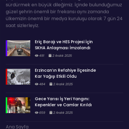
sürdürmek en büyük dileğimiz. İçinde bulunduğumuz
güzel şehrin önemli bir frekansı aynı zamanda
ülkemizin önemli bir medya kuruluşu olarak 7 gün 24
saat sizlerleyiz.
Eriç Barajı ve HES Projesi İçin
SKHA Anlaşması İmzalandı
491
2 Aralık 2025
Erzincan’ın Refahiye İlçesinde
Kar Yağışı Etkili Oldu
484
2 Aralık 2025
Gece Yarısı İş Yeri Yangını:
Kepenkler ve Camlar Kırıldı
659
2 Aralık 2025
Ana Sayfa