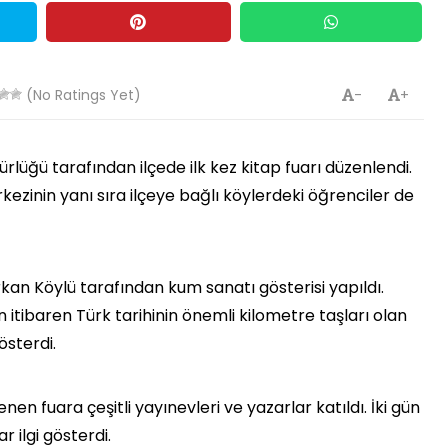
(No Ratings Yet)
-
+
dürlüğü tarafından ilçede ilk kez kitap fuarı düzenlendi.
erkezinin yanı sıra ilçeye bağlı köylerdeki öğrenciler de
an Köylü tarafından kum sanatı gösterisi yapıldı.
ten itibaren Türk tarihinin önemli kilometre taşları olan
österdi.
n fuara çeşitli yayınevleri ve yazarlar katıldı. İki gün
 ilgi gösterdi.