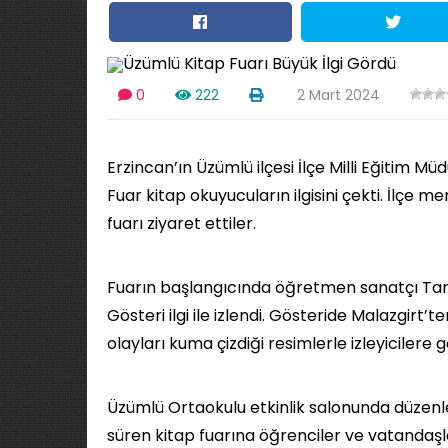
0
222
2 Mart 2024
Erzincan’ın Üzümlü ilçesi İlçe Milli Eğitim Mü
Fuar kitap okuyucuların ilgisini çekti. İlçe m
fuarı ziyaret ettiler.
Fuarın başlangıcında öğretmen sanatçı Tark
Gösteri ilgi ile izlendi. Gösteride Malazgirt’
olayları kuma çizdiği resimlerle izleyicilere g
Üzümlü Ortaokulu etkinlik salonunda düzenlene
süren kitap fuarına öğrenciler ve vatandaşlar