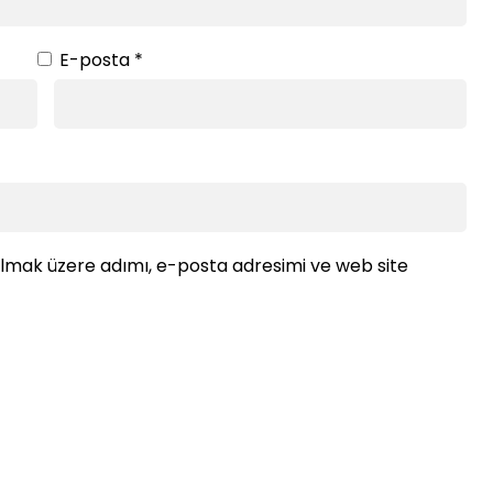
E-posta
*
ılmak üzere adımı, e-posta adresimi ve web site