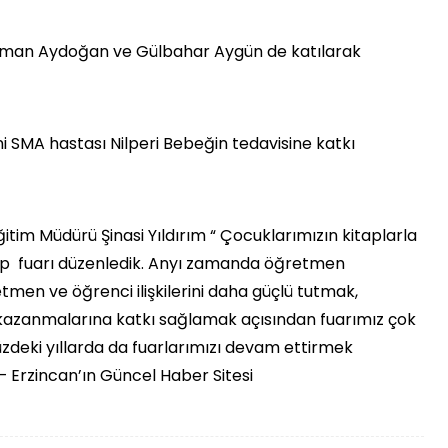
kman Aydoğan ve Gülbahar Aygün de katılarak
ni SMA hastası Nilperi Bebeğin tedavisine katkı
i Eğitim Müdürü Şinasi Yıldırım “ Çocuklarımızın kitaplarla
 kitap fuarı düzenledik. Anyı zamanda öğretmen
etmen ve öğrenci ilişkilerini daha güçlü tutmak,
 kazanmalarına katkı sağlamak açısından fuarımız çok
zdeki yıllarda da fuarlarımızı devam ettirmek
– Erzincan’ın Güncel Haber Sitesi