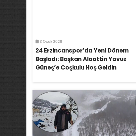
3 Ocak 2026
24 Erzincanspor’da Yeni Dönem
Başladı: Başkan Alaattin Yavuz
Güneş’e Coşkulu Hoş Geldin