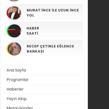
MURAT İNCE ILE UZUN İNCE
YOL
HABER
SAATI
RECEP ÇETINLE EĞLENCE
BANKASI
Ana Sayfa
Programlar
Haberler
Yayın Akışı
Mesaj Gönder