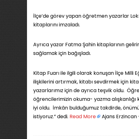
İlçe’de görev yapan öğretmen yazarlar Lo
kitaplarını imzaladı.
Ayrıca yazar Fatma Şahin kitaplarının geliri
sağlamak için bağışladı.
Kitap Fuarı ile ilgili olarak konuşan İlçe Mill
ilişkilerini artırmak, kitabı sevdirmek için
yazarlarımız için de ayrıca teşvik oldu. Öğr
öğrencilerimizin okuma- yazma alışkanlığı
iyi oldu. İmkân bulduğumuz takdirde, önümü
istiyoruz.” dedi. ​
Read More
Ajans Erzincan 