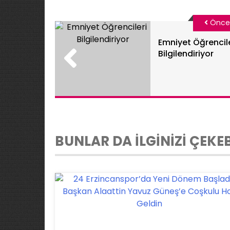
Önce
Emniyet Öğrencile
Bilgilendiriyor
BUNLAR DA İLGİNİZİ ÇEKEB