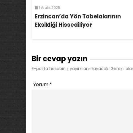
1 Aralık 2025
Erzincan’da Yön Tabelalarının
Eksikliği Hissediliyor
Bir cevap yazın
E-posta hesabınız yayımlanmayacak.
Gerekli ala
Yorum
*