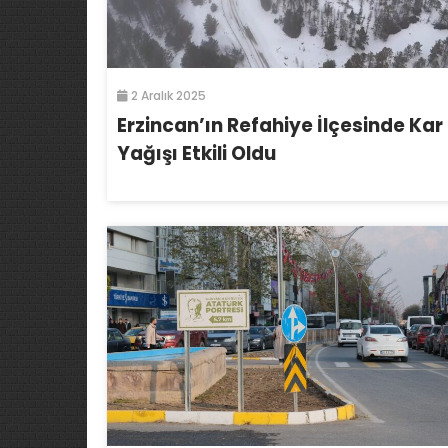
2 Aralık 2025
Erzincan’ın Refahiye İlçesinde Kar
Yağışı Etkili Oldu