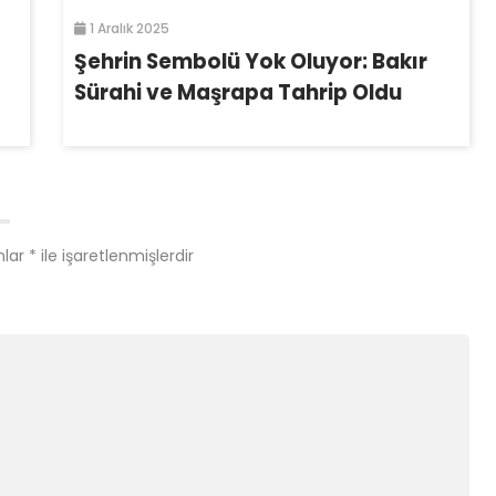
1 Aralık 2025
Şehrin Sembolü Yok Oluyor: Bakır
Sürahi ve Maşrapa Tahrip Oldu
nlar
*
ile işaretlenmişlerdir