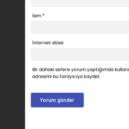
İsim
*
İnternet sitesi
Bir dahaki sefere yorum yaptığımda kullan
adresimi bu tarayıcıya kaydet.