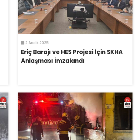
2 Aralık 2025
Eriç Barajı ve HES Projesi İçin SKHA
Anlaşması İmzalandı