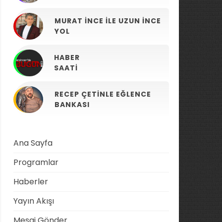
MURAT İNCE ILE UZUN İNCE
YOL
HABER
SAATI
RECEP ÇETINLE EĞLENCE
BANKASI
Ana Sayfa
Programlar
Haberler
Yayın Akışı
Mesaj Gönder