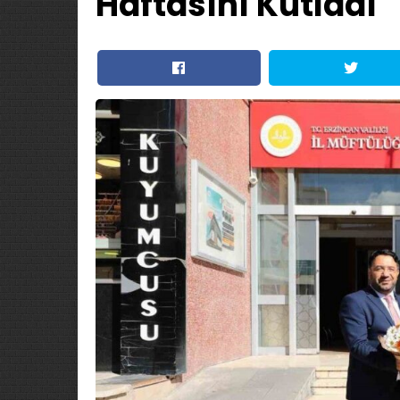
Haftasını Kutladı