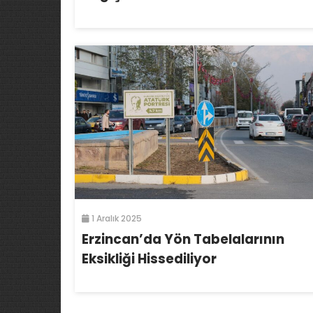
1 Aralık 2025
Erzincan’da Yön Tabelalarının
Eksikliği Hissediliyor