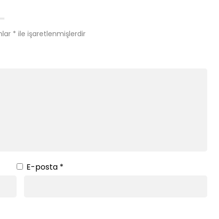
nlar
*
ile işaretlenmişlerdir
E-posta
*