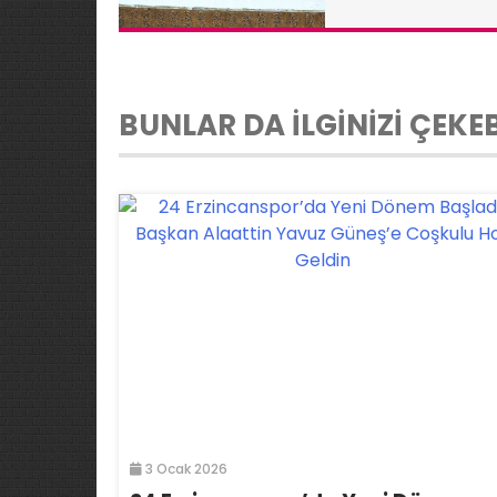
BUNLAR DA İLGİNİZİ ÇEKEB
3 Ocak 2026