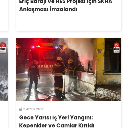
Eriç Barajı ve HES Projesi İçin SKHA
Anlaşması İmzalandı
2 Aralık 2025
Gece Yarısı İş Yeri Yangını:
Kepenkler ve Camlar Kırıldı