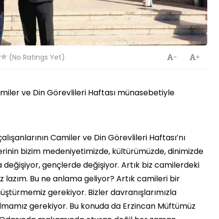
(No Ratings Yet)
-
+
miler ve Din Görevlileri Haftası münasebetiyle
çalışanlarının Camiler ve Din Görevlileri Haftası’nı
erinin bizim medeniyetimizde, kültürümüzde, dinimizde
a değişiyor, gençlerde değişiyor. Artık biz camilerdeki
z lazım. Bu ne anlama geliyor? Artık camileri bir
ştürmemiz gerekiyor. Bizler davranışlarımızla
 olmamız gerekiyor. Bu konuda da Erzincan Müftümüz