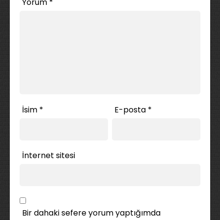
Yorum
*
İsim
*
E-posta
*
İnternet sitesi
Bir dahaki sefere yorum yaptığımda