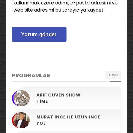
kullanılmak üzere adımı, e-posta adresimi ve
web site adresimi bu tarayıcıya kaydet.
PROGRAMLAR
TÜMÜ
ARIF GÜVEN SHOW
TIME
MURAT İNCE ILE UZUN İNCE
YOL