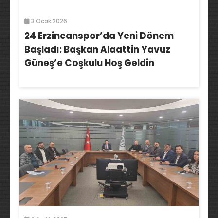
3 Ocak 2026
24 Erzincanspor’da Yeni Dönem
Başladı: Başkan Alaattin Yavuz
Güneş’e Coşkulu Hoş Geldin