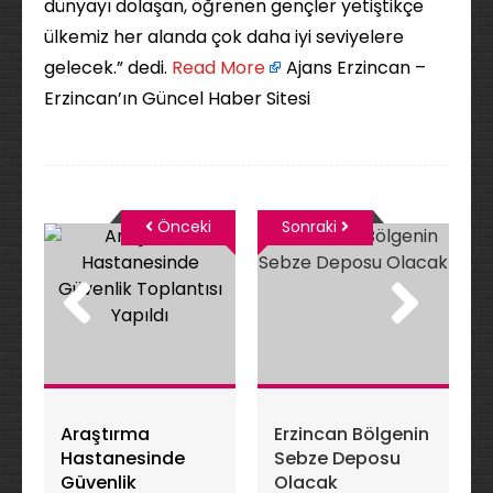
dünyayı dolaşan, öğrenen gençler yetiştikçe
ülkemiz her alanda çok daha iyi seviyelere
gelecek.” dedi. ​
Read More
Ajans Erzincan –
Erzincan’ın Güncel Haber Sitesi
Önceki
Sonraki
Araştırma
Erzincan Bölgenin
Hastanesinde
Sebze Deposu
Güvenlik
Olacak