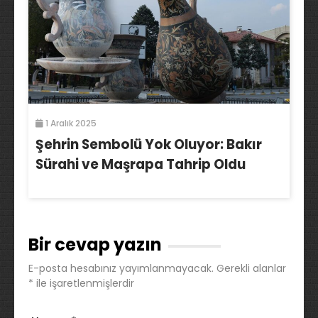
1 Aralık 2025
Şehrin Sembolü Yok Oluyor: Bakır
Sürahi ve Maşrapa Tahrip Oldu
Bir cevap yazın
E-posta hesabınız yayımlanmayacak.
Gerekli alanlar
*
ile işaretlenmişlerdir