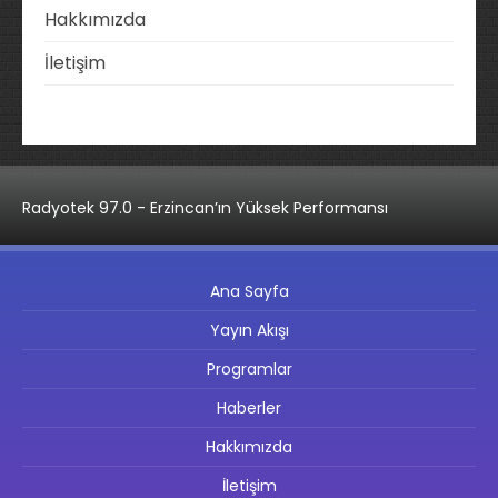
Hakkımızda
İletişim
Radyotek 97.0 - Erzincan’ın Yüksek Performansı
Ana Sayfa
Yayın Akışı
Programlar
Haberler
Hakkımızda
İletişim