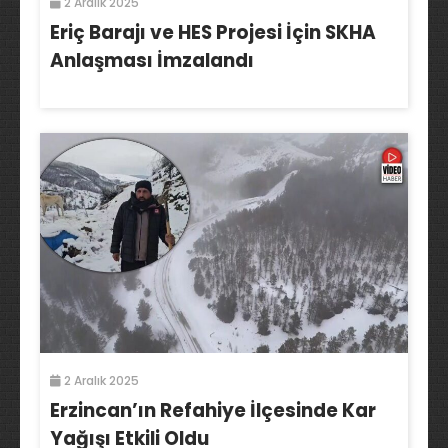
2 Aralık 2025
Eriç Barajı ve HES Projesi İçin SKHA
Anlaşması İmzalandı
2 Aralık 2025
Erzincan’ın Refahiye İlçesinde Kar
Yağışı Etkili Oldu