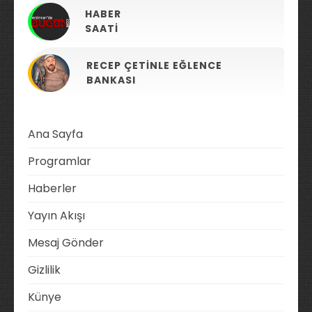
HABER
SAATI
RECEP ÇETINLE EĞLENCE
BANKASI
Ana Sayfa
Programlar
Haberler
Yayın Akışı
Mesaj Gönder
Gizlilik
Künye